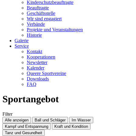
Kinderschutzbeauftragte
Beauftragte
Geschäftsstelle
Wir sind engagiert
Verbände
Projekte und Veranstaltungen
Historie
Galerie
Service
Kontakt
Kooperationen
Newsletter
Kalender
Queere Sportvereine
Downloads
FAQ
Sportangebot
Filter
Alle anzeigen
Ball und Schläger
Im Wasser
Kampf und Entspannung
Kraft und Kondition
Tanz und Gesundheit