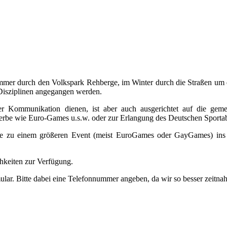
ommer durch den Volkspark Rehberge, im Winter durch die Straßen um 
Disziplinen angegangen werden.
er Kommunikation dienen, ist aber auch ausgerichtet auf die gem
erbe wie Euro-Games u.s.w. oder zur Erlangung des Deutschen Sporta
se zu einem größeren Event (meist EuroGames oder GayGames) ins Au
keiten zur Verfügung.
mular. Bitte dabei eine Telefonnummer angeben, da wir so besser zeitna