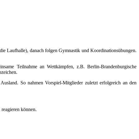
die Laufhalle), danach folgen Gymnastik und Koordinationsübungen.
einsame Teilnahme an Wettkämpfen, z.B. Berlin-Brandenburgische
bzeichen.
sland. So nahmen Vorspiel-Mitglieder zuletzt erfolgreich an den
h reagieren können.