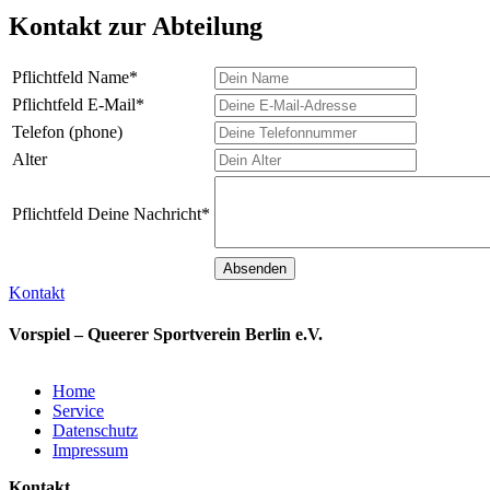
Kontakt zur Abteilung
Pflichtfeld
Name
*
Pflichtfeld
E-Mail
*
Telefon (phone)
Alter
Pflichtfeld
Deine Nachricht
*
Kontakt
Vorspiel – Queerer Sportverein Berlin e.V.
Home
Service
Datenschutz
Impressum
Kontakt