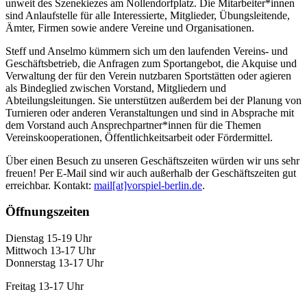
unweit des Szenekiezes am Nollendorfplatz. Die Mitarbeiter*innen
sind Anlaufstelle für alle Interessierte, Mitglieder, Übungsleitende,
Ämter, Firmen sowie andere Vereine und Organisationen.
Steff und Anselmo kümmern sich um den laufenden Vereins- und
Geschäftsbetrieb, die Anfragen zum Sportangebot, die Akquise und
Verwaltung der für den Verein nutzbaren Sportstätten oder agieren
als Bindeglied zwischen Vorstand, Mitgliedern und
Abteilungsleitungen. Sie unterstützen außerdem bei der Planung von
Turnieren oder anderen Veranstaltungen und sind in Absprache mit
dem Vorstand auch Ansprechpartner*innen für die Themen
Vereinskooperationen, Öffentlichkeitsarbeit oder Fördermittel.
Über einen Besuch zu unseren Geschäftszeiten würden wir uns sehr
freuen! Per E-Mail sind wir auch außerhalb der Geschäftszeiten gut
erreichbar.
Kontakt:
mail[at]vorspiel-berlin.de
.
Öffnungszeiten
Dienstag 15-19 Uhr
Mittwoch 13-17 Uhr
Donnerstag 13-17 Uhr
Freitag 13-17 Uhr