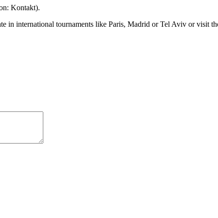
ton: Kontakt).
pate in international tournaments like Paris, Madrid or Tel Aviv or visit 