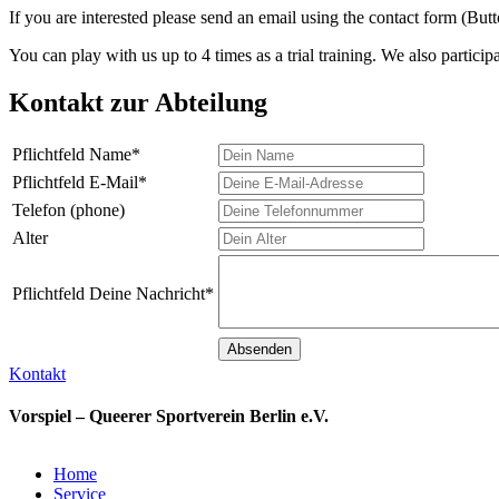
If you are interested please send an email using the contact form (But
You can play with us up to 4 times as a trial training. We also partici
Kontakt zur Abteilung
Pflichtfeld
Name
*
Pflichtfeld
E-Mail
*
Telefon (phone)
Alter
Pflichtfeld
Deine Nachricht
*
Kontakt
Vorspiel – Queerer Sportverein Berlin e.V.
Home
Service