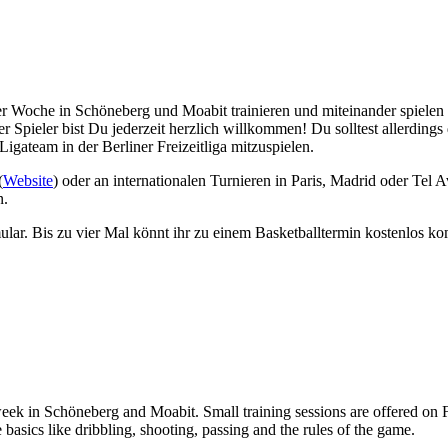
der Woche in Schöneberg und Moabit trainieren und miteinander spielen
uer Spieler bist Du jederzeit herzlich willkommen! Du solltest allerdin
Ligateam in der Berliner Freizeitliga mitzuspielen.
(
Website
) oder an internationalen Turnieren in Paris, Madrid oder Tel A
n.
rmular. Bis zu vier Mal könnt ihr zu einem Basketballtermin kostenlos
eek in Schöneberg and Moabit. Small training sessions are offered on F
asics like dribbling, shooting, passing and the rules of the game.