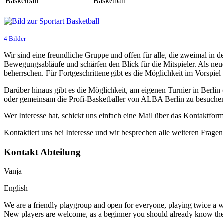
Basketball
Basketball
4 Bilder
Wir sind eine freundliche Gruppe und offen für alle, die zweimal in 
Bewegungsabläufe und schärfen den Blick für die Mitspieler. Als ne
beherrschen. Für Fortgeschrittene gibt es die Möglichkeit im Vorspiel 
Darüber hinaus gibt es die Möglichkeit, am eigenen Turnier in Berlin 
oder gemeinsam die Profi-Basketballer von ALBA Berlin zu besuche
Wer Interesse hat, schickt uns einfach eine Mail über das Kontaktfo
Kontaktiert uns bei Interesse und wir besprechen alle weiteren Fragen
Kontakt Abteilung
Vanja
English
We are a friendly playgroup and open for everyone, playing twice a w
New players are welcome, as a beginner you should already know the b