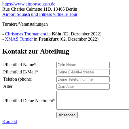
https://www.airportsquash.de
Rue Charles Calmette 11D, 13405 Berlin
Airport Squash und Fitness virtuelle Tour
Turniere/Veranstaltungen
-
Christmas Tournament
in
Köln
(02. Dezember 2022)
-
XMAS Turnier
in
Frankfurt
(02. Dezember 2022)
Kontakt zur Abteilung
Pflichtfeld
Name
*
Pflichtfeld
E-Mail
*
Telefon (phone)
Alter
Pflichtfeld
Deine Nachricht
*
Kontakt