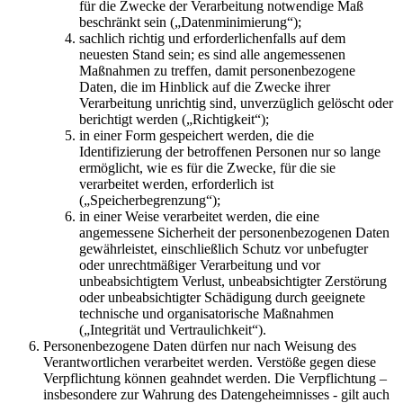
für die Zwecke der Verarbeitung notwendige Maß
beschränkt sein („Datenminimierung“);
sachlich richtig und erforderlichenfalls auf dem
neuesten Stand sein; es sind alle angemessenen
Maßnahmen zu treffen, damit personenbezogene
Daten, die im Hinblick auf die Zwecke ihrer
Verarbeitung unrichtig sind, unverzüglich gelöscht oder
berichtigt werden („Richtigkeit“);
in einer Form gespeichert werden, die die
Identifizierung der betroffenen Personen nur so lange
ermöglicht, wie es für die Zwecke, für die sie
verarbeitet werden, erforderlich ist
(„Speicherbegrenzung“);
in einer Weise verarbeitet werden, die eine
angemessene Sicherheit der personenbezogenen Daten
gewährleistet, einschließlich Schutz vor unbefugter
oder unrechtmäßiger Verarbeitung und vor
unbeabsichtigtem Verlust, unbeabsichtigter Zerstörung
oder unbeabsichtigter Schädigung durch geeignete
technische und organisatorische Maßnahmen
(„Integrität und Vertraulichkeit“).
Personenbezogene Daten dürfen nur nach Weisung des
Verantwortlichen verarbeitet werden. Verstöße gegen diese
Verpflichtung können geahndet werden. Die Verpflichtung –
insbesondere zur Wahrung des Datengeheimnisses - gilt auch