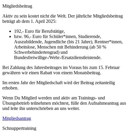
Mitgliedsbeitrag
Aktiv zu sein kostet nicht die Welt. Der jährliche Mitgliedsbeitrag
beträgt ab dem 1. April 2025:
192,- Euro für Berufstätige,
bzw. 96,- Euro für Schüler*innen, Studierende,
Auszubildende, Jugendliche (bis 21 Jahre), Rentner*innen,
Arbeitslose, Menschen mit Behinderung (ab 50 %
Schwerbehindertengrad) und
Bundesfreiwillige-/Wehr-/Ersatzdienstleistende.
Bei Zahlung des Jahresbeitrages im Voraus bis zum 15. Februar
gewähren wir einen Rabatt von einem Monatsbeitrag.
Im ersten Jahr der Mitgliedschaft wird der Beitrag zeitanteilig
erhoben.
Wenn Du Mitglied werden und aktiv am Trainings- und
Übungsbetrieb teilnehmen möchtest, fülle den Aufnahmeantrag aus
und leite ihn unterschrieben an uns weiter.
Mitgliedsantrag
Schnuppertraining