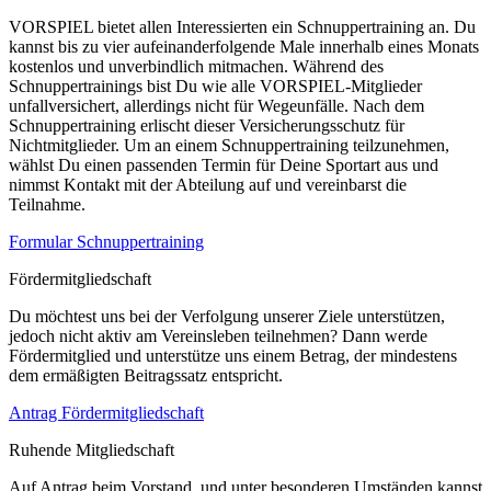
VORSPIEL bietet allen Interessierten ein Schnuppertraining an. Du
kannst bis zu vier aufeinanderfolgende Male innerhalb eines Monats
kostenlos und unverbindlich mitmachen. Während des
Schnuppertrainings bist Du wie alle VORSPIEL-Mitglieder
unfallversichert, allerdings nicht für Wegeunfälle. Nach dem
Schnuppertraining erlischt dieser Versicherungsschutz für
Nichtmitglieder. Um an einem Schnuppertraining teilzunehmen,
wählst Du einen passenden Termin für Deine Sportart aus und
nimmst Kontakt mit der Abteilung auf und vereinbarst die
Teilnahme.
Formular Schnuppertraining
Fördermitgliedschaft
Du möchtest uns bei der Verfolgung unserer Ziele unterstützen,
jedoch nicht aktiv am Vereinsleben teilnehmen? Dann werde
Fördermitglied und unterstütze uns einem Betrag, der mindestens
dem ermäßigten Beitragssatz entspricht.
Antrag Fördermitgliedschaft
Ruhende Mitgliedschaft
Auf Antrag beim Vorstand und unter besonderen Umständen kannst