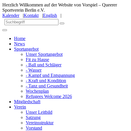
Herzlich Willkommen auf der Website von Vorspiel – Queerer
Sportverein Berlin e.V.
Kalender
|
Kontakt
|
English
|
Home
News
Sportangebot
Unser Sportangebot
Fit zu Hause
- Ball und Schläger
- Wasser
- Kampf und Entspannung
- Kraft und Kondition
- Tanz und Gesundheit
Wochenplan
Refugees Welcome 2026
Mitgliedschaft
Verein
Unser Leitbild
Satzung
Vereinsstruktur
Vorstand