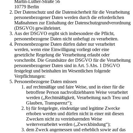
Martin-Luther-Straße 56
10779 Berlin
Der Datenschutz und die Datensicherheit für die Verarbeitung
personenbezogener Daten werden durch die erforderlichen
Maßnahmen zur Einhaltung der Datenschutzgrundverordnung
(DSGVO) gewährleistet.
Aus der DSGVO ergibt sich insbesondere die Pflicht,
personenbezogene Daten nicht unbefugt zu verarbeiten.
Personenbezogene Daten dürfen daher nur verarbeitet
werden, wenn eine Einwilligung vorliegt oder eine
gesetzliche Regelung die Verarbeitung erlaubt oder
vorschreibt. Die Grundsätze der DSGVO für die Verarbeitung
personenbezogener Daten sind in Art. 5 Abs. 1 DSGVO
festgelegt und beinhalten im Wesentlichen folgende
Verpflichtungen:
Personenbezogene Daten müssen
auf rechtmäßige und faire Weise, und in einer für die
betroffene Person nachvollziehbaren Weise verarbeitet
werden („Rechtmäßigkeit, Verarbeitung nach Treu und
Glauben, Transparenz“);
b) für festgelegte, eindeutige und legitime Zwecke
erhoben werden und dürfen nicht in einer mit diesen
Zwecken nicht zu vereinbarenden Weise
weiterverarbeitet werden („Zweckbindung“);
dem Zweck angemessen und erheblich sowie auf das