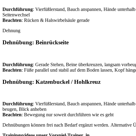
Durchführung
: Vierfüßlerstand, Bauch anspannen, Hände unterhalb 
Seitenwechsel
Beachten
: Rücken & Halswirbelsäule gerade
Dehnung
Dehnübung: Beinrückseite
Durchführung
: Gerade Stehen, Beine überkreuzen, langsam vorbeu
Beachten
: Füße parallel und stabil auf dem Boden lassen, Kopf häng
Dehnübung: Katzenbuckel / Hohlkreuz
Durchführung
: Vierfüßlerstand, Bauch anspannen, Hände unterhal
beugen, Blick anheben
Beachten
: Bewegung nur soweit durchführen wie es geht
Dehnübungen können frei nach Bedarf ergänzt werden. Alternative Üb
Trainingsvideos unser Vorspiel-Trainer_in