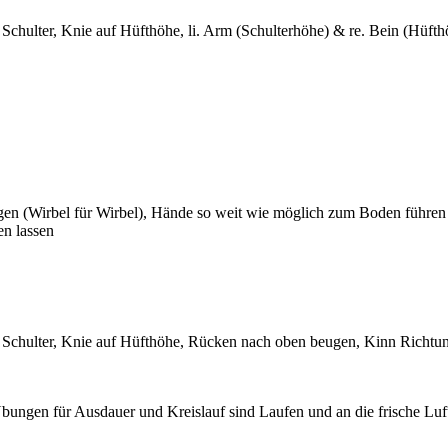
Schulter, Knie auf Hüfthöhe, li. Arm (Schulterhöhe) & re. Bein (Hüfthö
gen (Wirbel für Wirbel), Hände so weit wie möglich zum Boden führen
en lassen
b Schulter, Knie auf Hüfthöhe, Rücken nach oben beugen, Kinn Richtun
ungen für Ausdauer und Kreislauf sind Laufen und an die frische Luf