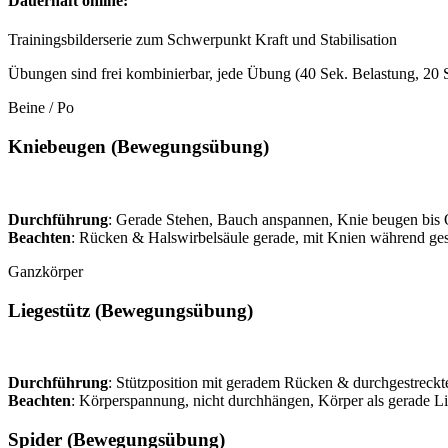
Dauerhaft online:
Trainingsbilderserie zum Schwerpunkt Kraft und Stabilisation
Übungen sind frei kombinierbar, jede Übung (40 Sek. Belastung, 20 
Beine / Po
Kniebeugen (Bewegungsübung)
Durchführung
: Gerade Stehen, Bauch anspannen, Knie beugen bis 
Beachten
: Rücken & Halswirbelsäule gerade, mit Knien während ge
Ganzkörper
Liegestütz (Bewegungsübung)
Durchführung
: Stützposition mit geradem Rücken & durchgestreck
Beachten
: Körperspannung, nicht durchhängen, Körper als gerade Lin
Spider (Bewegungsübung)