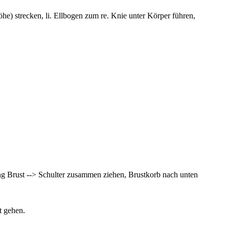
he) strecken, li. Ellbogen zum re. Knie unter Körper führen,
g Brust --> Schulter zusammen ziehen, Brustkorb nach unten
t gehen.