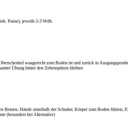
Sek. Pause), jeweils 2-3 Wdh.
Oberschenkel waagerecht zum Boden ist und zurück in Ausgangspositi
samter Übung hinter den Zehenspitzen bleiben
ten Beinen, Hände unterhalb der Schulter, Körper zum Boden führen,
ie (besonders bei Alternative)