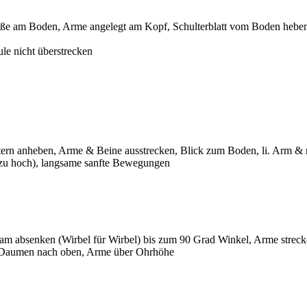
üße am Boden, Arme angelegt am Kopf, Schulterblatt vom Boden heben, 
le nicht überstrecken
ultern anheben, Arme & Beine ausstrecken, Blick zum Boden, li. Arm &
 zu hoch), langsame sanfte Bewegungen
am absenken (Wirbel für Wirbel) bis zum 90 Grad Winkel, Arme streck
t, Daumen nach oben, Arme über Ohrhöhe