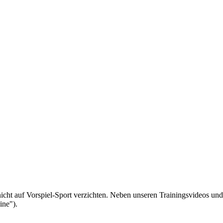
 nicht auf Vorspiel-Sport verzichten. Neben unseren Trainingsvideos u
ine").