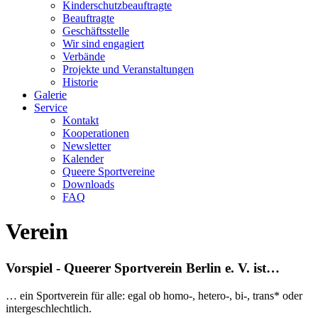
Kinderschutzbeauftragte
Beauftragte
Geschäftsstelle
Wir sind engagiert
Verbände
Projekte und Veranstaltungen
Historie
Galerie
Service
Kontakt
Kooperationen
Newsletter
Kalender
Queere Sportvereine
Downloads
FAQ
Verein
Vorspiel - Queerer Sportverein Berlin e. V. ist…
… ein Sportverein für alle: egal ob homo-, hetero-, bi-, trans* oder
intergeschlechtlich.