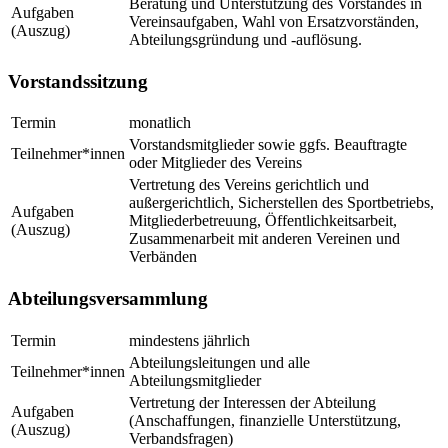
Beratung und Unterstützung des Vorstandes in
Aufgaben
Vereinsaufgaben, Wahl von Ersatzvorständen,
(Auszug)
Abteilungsgründung und -auflösung.
Vorstandssitzung
Termin
monatlich
Vorstandsmitglieder sowie ggfs. Beauftragte
Teilnehmer*innen
oder Mitglieder des Vereins
Vertretung des Vereins gerichtlich und
außergerichtlich, Sicherstellen des Sportbetriebs,
Aufgaben
Mitgliederbetreuung, Öffentlichkeitsarbeit,
(Auszug)
Zusammenarbeit mit anderen Vereinen und
Verbänden
Abteilungsversammlung
Termin
mindestens jährlich
Abteilungsleitungen und alle
Teilnehmer*innen
Abteilungsmitglieder
Vertretung der Interessen der Abteilung
Aufgaben
(Anschaffungen, finanzielle Unterstützung,
(Auszug)
Verbandsfragen)