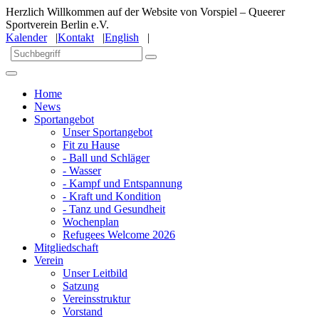
Herzlich Willkommen auf der Website von Vorspiel – Queerer
Sportverein Berlin e.V.
Kalender
|
Kontakt
|
English
|
Home
News
Sportangebot
Unser Sportangebot
Fit zu Hause
- Ball und Schläger
- Wasser
- Kampf und Entspannung
- Kraft und Kondition
- Tanz und Gesundheit
Wochenplan
Refugees Welcome 2026
Mitgliedschaft
Verein
Unser Leitbild
Satzung
Vereinsstruktur
Vorstand