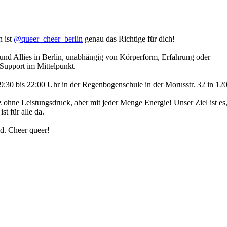
n ist
@queer_cheer_berlin
genau das Richtige für dich!
und Allies in Berlin, unabhängig von Körperform, Erfahrung oder
 Support im Mittelpunkt.
0 bis 22:00 Uhr in der Regenbogenschule in der Morusstr. 32 in 1205
ohne Leistungsdruck, aber mit jeder Menge Energie! Unser Ziel ist es,
t für alle da.
d. Cheer queer!