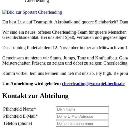
Cheerleading
Du hast Lust auf Teamspirit, Akrobatik und queere Sichtbarkeit? Dan
Wir sind ein neues, offenes Cheerleading-Team für queere Menschen 
Geschlechtsidentität. Bei uns steht Spaß, Vertrauen und gegenseitiger
Das Training findet ab dem 12. November immer am Mittwoch von 19:3
Gemeinsam trainieren wir Stunts, Jumps, Tanz und Kraftaufbau. Ganz 
Meisterschaften Präsenz zu zeigen und dabei zu zeigen: Cheerleading is
Komm vorbei, lern uns kennen und heb mit uns ab. Fly high. Be prou
Um Anmeldung wird gebeten:
cheerleading@vorspiel-berlin.de
Kontakt zur Abteilung
Pflichtfeld
Name
*
Pflichtfeld
E-Mail
*
Telefon (phone)