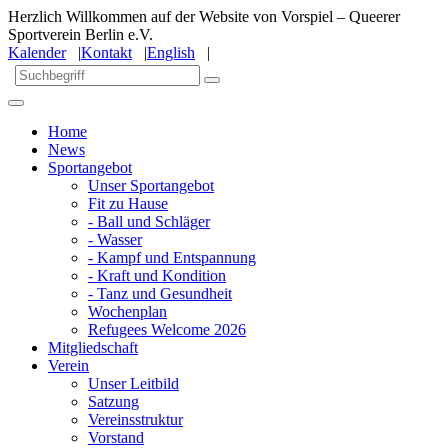
Herzlich Willkommen auf der Website von Vorspiel – Queerer
Sportverein Berlin e.V.
Kalender
|
Kontakt
|
English
|
Home
News
Sportangebot
Unser Sportangebot
Fit zu Hause
- Ball und Schläger
- Wasser
- Kampf und Entspannung
- Kraft und Kondition
- Tanz und Gesundheit
Wochenplan
Refugees Welcome 2026
Mitgliedschaft
Verein
Unser Leitbild
Satzung
Vereinsstruktur
Vorstand