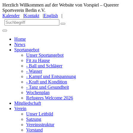
Herzlich Willkommen auf der Website von Vorspiel – Queerer
Sportverein Berlin e.V.
Kalender
|
Kontakt
|
English
|
Home
News
Sportangebot
Unser Sportangebot
Fit zu Hause
- Ball und Schläger
- Wasser
- Kampf und Entspannung
- Kraft und Kondition
- Tanz und Gesundheit
Wochenplan
Refugees Welcome 2026
Mitgliedschaft
Verein
Unser Leitbild
Satzung
Vereinsstruktur
Vorstand