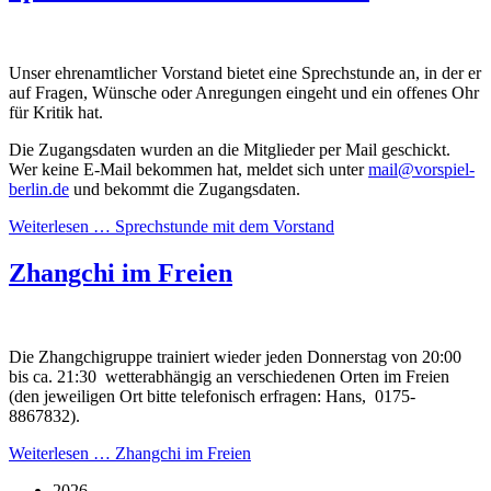
Unser ehrenamtlicher Vorstand bietet eine Sprechstunde an, in der er
auf Fragen, Wünsche oder Anregungen eingeht und ein offenes Ohr
für Kritik hat.
Die Zugangsdaten wurden an die Mitglieder per Mail geschickt.
Wer keine E-Mail bekommen hat, meldet sich unter
mail@vorspiel-
berlin.de
und bekommt die Zugangsdaten.
Weiterlesen …
Sprechstunde mit dem Vorstand
Zhangchi im Freien
Die Zhangchigruppe trainiert wieder jeden Donnerstag von 20:00
bis ca. 21:30 wetterabhängig an verschiedenen Orten im Freien
(den jeweiligen Ort bitte telefonisch erfragen: Hans, 0175-
8867832).
Weiterlesen …
Zhangchi im Freien
2026