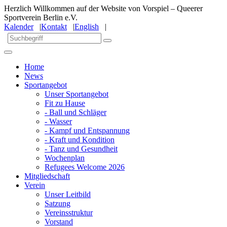
Herzlich Willkommen auf der Website von Vorspiel – Queerer
Sportverein Berlin e.V.
Kalender
|
Kontakt
|
English
|
Home
News
Sportangebot
Unser Sportangebot
Fit zu Hause
- Ball und Schläger
- Wasser
- Kampf und Entspannung
- Kraft und Kondition
- Tanz und Gesundheit
Wochenplan
Refugees Welcome 2026
Mitgliedschaft
Verein
Unser Leitbild
Satzung
Vereinsstruktur
Vorstand