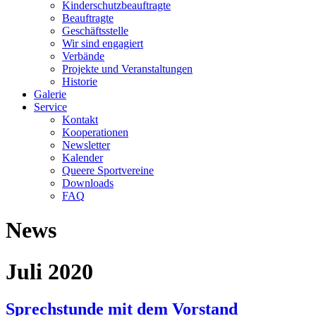
Kinderschutzbeauftragte
Beauftragte
Geschäftsstelle
Wir sind engagiert
Verbände
Projekte und Veranstaltungen
Historie
Galerie
Service
Kontakt
Kooperationen
Newsletter
Kalender
Queere Sportvereine
Downloads
FAQ
News
Juli 2020
Sprechstunde mit dem Vorstand