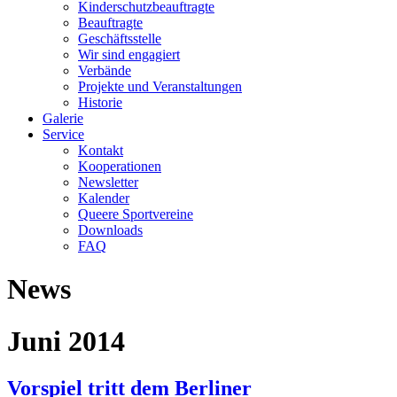
Kinderschutzbeauftragte
Beauftragte
Geschäftsstelle
Wir sind engagiert
Verbände
Projekte und Veranstaltungen
Historie
Galerie
Service
Kontakt
Kooperationen
Newsletter
Kalender
Queere Sportvereine
Downloads
FAQ
News
Juni 2014
Vorspiel tritt dem Berliner