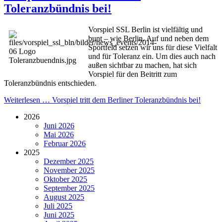
Toleranzbündnis bei!
Vorspiel SSL Berlin ist vielfältig und
bunt – wie Berlin. Auf und neben dem
Sportfeld setzen wir uns für diese Vielfalt
und für Toleranz ein. Um dies auch nach
außen sichtbar zu machen, hat sich
Vorspiel für den Beitritt zum
Toleranzbündnis entschieden.
Weiterlesen …
Vorspiel tritt dem Berliner Toleranzbündnis bei!
2026
Juni 2026
Mai 2026
Februar 2026
2025
Dezember 2025
November 2025
Oktober 2025
September 2025
August 2025
Juli 2025
Juni 2025