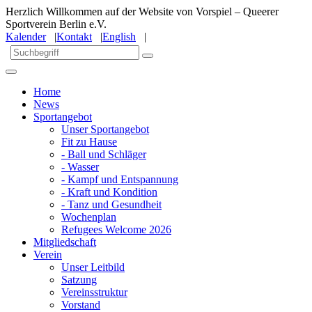
Herzlich Willkommen auf der Website von Vorspiel – Queerer
Sportverein Berlin e.V.
Kalender
|
Kontakt
|
English
|
Home
News
Sportangebot
Unser Sportangebot
Fit zu Hause
- Ball und Schläger
- Wasser
- Kampf und Entspannung
- Kraft und Kondition
- Tanz und Gesundheit
Wochenplan
Refugees Welcome 2026
Mitgliedschaft
Verein
Unser Leitbild
Satzung
Vereinsstruktur
Vorstand