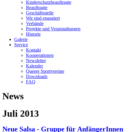
Kinderschutzbeauftragte
Beauftragte
Geschäftsstelle
Wir sind engagiert
Verbände
Projekte und Veranstaltungen
Historie
Galerie
Service
Kontakt
Kooperationen
Newsletter
Kalender
Queere Sportvereine
Downloads
FAQ
News
Juli 2013
Neue Salsa - Gruppe für AnfängerInnen