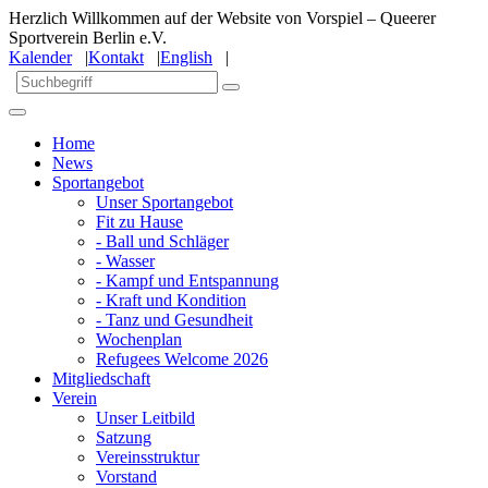
Herzlich Willkommen auf der Website von Vorspiel – Queerer
Sportverein Berlin e.V.
Kalender
|
Kontakt
|
English
|
Home
News
Sportangebot
Unser Sportangebot
Fit zu Hause
- Ball und Schläger
- Wasser
- Kampf und Entspannung
- Kraft und Kondition
- Tanz und Gesundheit
Wochenplan
Refugees Welcome 2026
Mitgliedschaft
Verein
Unser Leitbild
Satzung
Vereinsstruktur
Vorstand