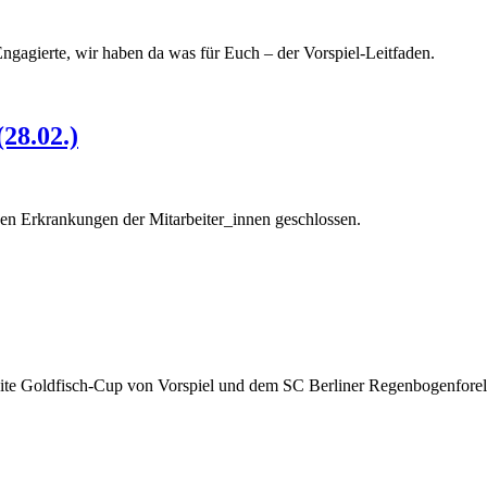
 Engagierte, wir haben da was für Euch – der Vorspiel-Leitfaden.
28.02.)
igen Erkrankungen der Mitarbeiter_innen geschlossen.
zweite Goldfisch-Cup von Vorspiel und dem SC Berliner Regenbogenforel