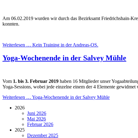
Am 06.02.2019 wurden wir durch das Bezirksamt Friedrichshain-Kreu
konnten.
Weiterlesen …
Kein Training in der Andreas-OS.
Yoga-Wochenende in der Salvey Mühle
Vom
1. bis 3. Februar 2019
haben 16 Mitglieder unser Yogaabteilung
Yoga-Sessions, wobei jede einzelne einem der 4 Elemente gewidmet w
Weiterlesen …
Yoga-Wochenende in der Salvey Mühle
2026
Juni 2026
Mai 2026
Februar 2026
2025
Dezember 2025