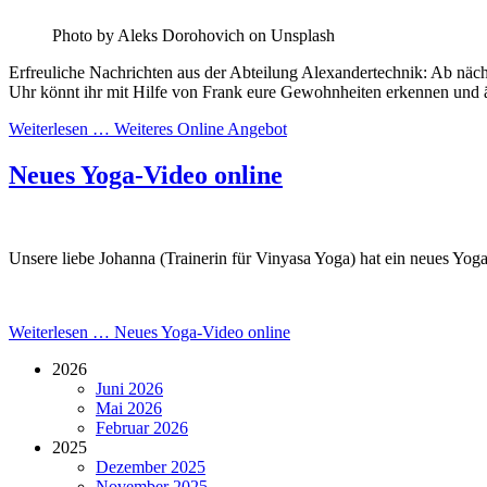
Photo by Aleks Dorohovich on Unsplash
Erfreuliche Nachrichten aus der Abteilung Alexandertechnik: Ab näch
Uhr könnt ihr mit Hilfe von Frank eure Gewohnheiten erkennen und 
Weiterlesen …
Weiteres Online Angebot
Neues Yoga-Video online
Unsere liebe Johanna (Trainerin für Vinyasa Yoga) hat ein neues Yog
Weiterlesen …
Neues Yoga-Video online
2026
Juni 2026
Mai 2026
Februar 2026
2025
Dezember 2025
November 2025