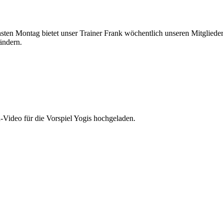
sten Montag bietet unser Trainer Frank wöchentlich unseren Mitgliede
ändern.
a-Video für die Vorspiel Yogis hochgeladen.