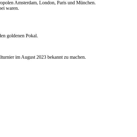
Metropolen Amsterdam, London, Paris und München.
bei waren.
den goldenen Pokal.
llturnier im August 2023 bekannt zu machen.