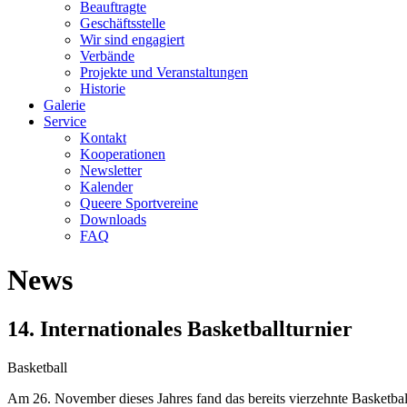
Beauftragte
Geschäftsstelle
Wir sind engagiert
Verbände
Projekte und Veranstaltungen
Historie
Galerie
Service
Kontakt
Kooperationen
Newsletter
Kalender
Queere Sportvereine
Downloads
FAQ
News
14. Internationales Basketballturnier
Basketball
Am 26. November dieses Jahres fand das bereits vierzehnte Basketballt