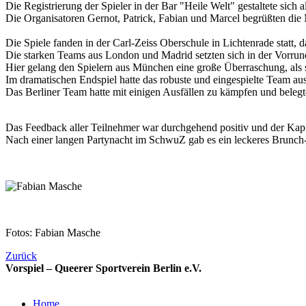
Die Registrierung der Spieler in der Bar "Heile Welt" gestaltete si
Die Organisatoren Gernot, Patrick, Fabian und Marcel begrüßten die
Die Spiele fanden in der Carl-Zeiss Oberschule in Lichtenrade statt, d
Die starken Teams aus London und Madrid setzten sich in der Vorrund
Hier gelang den Spielern aus München eine große Überraschung, als s
Im dramatischen Endspiel hatte das robuste und eingespielte Team 
Das Berliner Team hatte mit einigen Ausfällen zu kämpfen und belegt
Das Feedback aller Teilnehmer war durchgehend positiv und der Kapi
Nach einer langen Partynacht im SchwuZ gab es ein leckeres Brunch-B
Fotos: Fabian Masche
Zurück
Vorspiel – Queerer Sportverein Berlin e.V.
Home