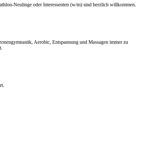
iathlon-Neulinge oder Interessenten (w/m) sind herzlich willkommen.
lemzonengymnastik, Aerobic, Entspannung und Massagen immer zu
t.
rt.