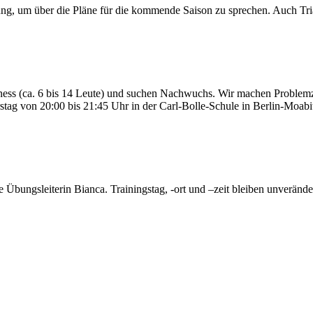
mlung, um über die Pläne für die kommende Saison zu sprechen. Auch Tr
 Fitness (ca. 6 bis 14 Leute) und suchen Nachwuchs. Wir machen Prob
tag von 20:00 bis 21:45 Uhr in der Carl-Bolle-Schule in Berlin-Moabi
Übungsleiterin Bianca. Trainingstag, -ort und –zeit bleiben unverände