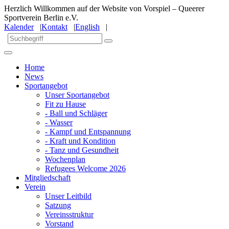
Herzlich Willkommen auf der Website von Vorspiel – Queerer
Sportverein Berlin e.V.
Kalender
|
Kontakt
|
English
|
Home
News
Sportangebot
Unser Sportangebot
Fit zu Hause
- Ball und Schläger
- Wasser
- Kampf und Entspannung
- Kraft und Kondition
- Tanz und Gesundheit
Wochenplan
Refugees Welcome 2026
Mitgliedschaft
Verein
Unser Leitbild
Satzung
Vereinsstruktur
Vorstand