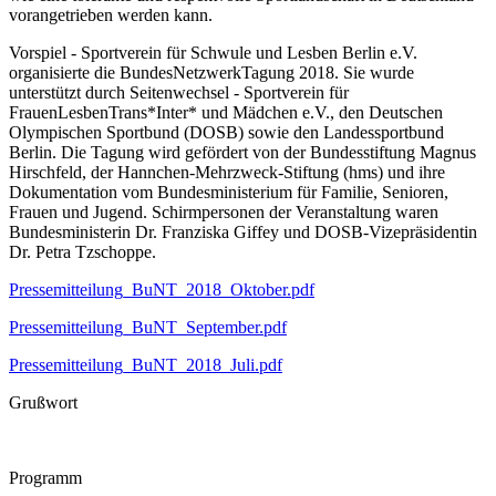
vorangetrieben werden kann.
Vorspiel - Sportverein für Schwule und Lesben Berlin e.V.
organisierte die BundesNetzwerkTagung 2018. Sie wurde
unterstützt durch Seitenwechsel - Sportverein für
FrauenLesbenTrans*Inter* und Mädchen e.V., den Deutschen
Olympischen Sportbund (DOSB) sowie den Landessportbund
Berlin. Die Tagung wird gefördert von der Bundesstiftung Magnus
Hirschfeld, der Hannchen-Mehrzweck-Stiftung (hms) und ihre
Dokumentation vom Bundesministerium für Familie, Senioren,
Frauen und Jugend. Schirmpersonen der Veranstaltung waren
Bundesministerin Dr. Franziska Giffey und DOSB-Vizepräsidentin
Dr. Petra Tzschoppe.
Pressemitteilung_BuNT_2018_Oktober.pdf
Pressemitteilung_BuNT_September.pdf
Pressemitteilung_BuNT_2018_Juli.pdf
Grußwort
Programm