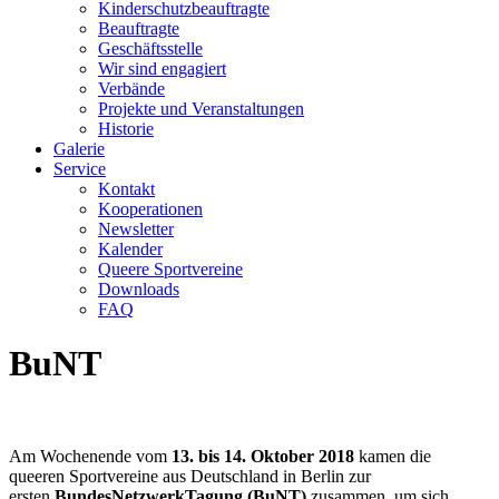
Kinderschutzbeauftragte
Beauftragte
Geschäftsstelle
Wir sind engagiert
Verbände
Projekte und Veranstaltungen
Historie
Galerie
Service
Kontakt
Kooperationen
Newsletter
Kalender
Queere Sportvereine
Downloads
FAQ
BuNT
Am Wochenende vom
13. bis 14. Oktober 2018
kamen die
queeren Sportvereine aus Deutschland in Berlin zur
ersten
BundesNetzwerkTagung (BuNT)
zusammen, um sich