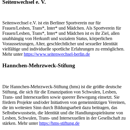
Seitenwechsel e. V.
Seitenwechsel e.V. ist ein Berliner Sportverein nur für
Frauen/Lesben, Trans*, Inter* und Mädchen. Als Sportverein für
Frauen/Lesben, Trans*, Inter* und Mädchen ist es ihr Ziel, allen
unabhängig von Herkunft und sozialem Status, körperlichen
Voraussetzungen, Alter, geschlechtlicher und sexueller Identität
vielfältige und individuelle sportliche Erfahrungen zu ermöglichen.
Mehr unter
https://www.seitenwechsel-berlin.de
Hannchen-Mehrzweck-Stifung
Die Hannchen-Mehrzweck-Stiftung (hms) ist die größte deutsche
Stiftung, die sich für die Emanzipation von Schwulen, Lesben,
Trans- und Intersexuellen sowie queerer Bewegung einsetzt. Sie
fördern Projekte und/oder Initiativen von gemeinnützigen Vereinen,
die im weitesten Sinn durch Bildungsarbeit dazu beitragen, das
Selbstbewusstsein, die Identität und die Handlungsspielräume von
Lesben, Schwulen, Trans- und Intersexuellen in der Gesellschaft zu
stärken. Mehr unter
https://hms-stiftung.de