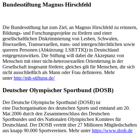
Bundesstiftung Magnus Hirschfeld
Die Bundesstiftung hat zum Ziel, an Magnus Hirschfeld zu erinnern,
Bildungs- und Forschungsprojekte zu fördern und einer
gesellschaftlichen Diskriminierung von Lesben, Schwulen,
Bisexuellen, Transsexuellen, trans- und intergeschlechtlichen sowie
queeren Personen (Abkürzung: LSBTTIQ) in Deutschland
entgegenzuwirken. Die Stiftung will dabei die Akzeptanz von
Menschen mit einer nicht-heterosexuellen Orientierung in der
Gesellschaft insgesamt fördern; gleiches gilt für Menschen, die sich
nicht ausschließlich als Mann oder Frau definieren. Mehr
unter
http://mh-stiftung.de/
Deutscher Olympischer Sportbund (DOSB)
Der Deutsche Olympische Sportbund (DOSB) ist
eine Dachorganisation des deutschen Sports und entstand am 20.
Mai 2006 durch den Zusammenschluss des Deutschen
Sportbundes und des Nationalen Olympischen Komitees für
Deutschland. Der DOSB vertritt über 27 Millionen Mitgliedschaften
aus knapp 90.000 Sportvereinen. Mehr unter
https://www.dosb.de