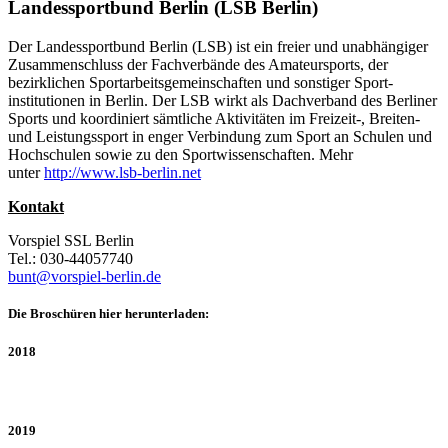
Landessportbund Berlin (LSB Berlin)
Der Landessportbund Berlin (LSB) ist ein freier und unabhängiger
Zusammenschluss der Fachverbände des Amateursports, der
bezirklichen Sportarbeitsgemeinschaften und sonstiger Sport-
institutionen in Berlin. Der LSB wirkt als Dachverband des Berliner
Sports und koordiniert sämtliche Aktivitäten im Freizeit-, Breiten-
und Leistungssport in enger Verbindung zum Sport an Schulen und
Hochschulen sowie zu den Sportwissenschaften. Mehr
unter
http://www.lsb-berlin.net
Kontakt
Vorspiel SSL Berlin
Tel.: 030-44057740
bunt@vorspiel-berlin.de
Die Broschüren hier herunterladen:
2018
2019