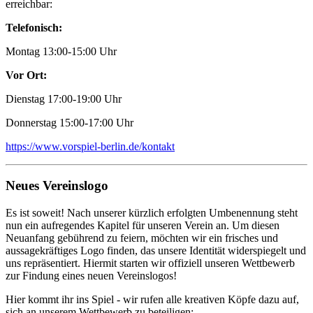
erreichbar:
Telefonisch:
Montag 13:00-15:00 Uhr
Vor Ort:
Dienstag 17:00-19:00 Uhr
Donnerstag 15:00-17:00 Uhr
https://www.vorspiel-berlin.de/kontakt
Neues Vereinslogo
Es ist soweit! Nach unserer kürzlich erfolgten Umbenennung steht
nun ein aufregendes Kapitel für unseren Verein an. Um diesen
Neuanfang gebührend zu feiern, möchten wir ein frisches und
aussagekräftiges Logo finden, das unsere Identität widerspiegelt und
uns repräsentiert. Hiermit starten wir offiziell unseren Wettbewerb
zur Findung eines neuen Vereinslogos!
Hier kommt ihr ins Spiel - wir rufen alle kreativen Köpfe dazu auf,
sich an unserem Wettbewerb zu beteiligen: