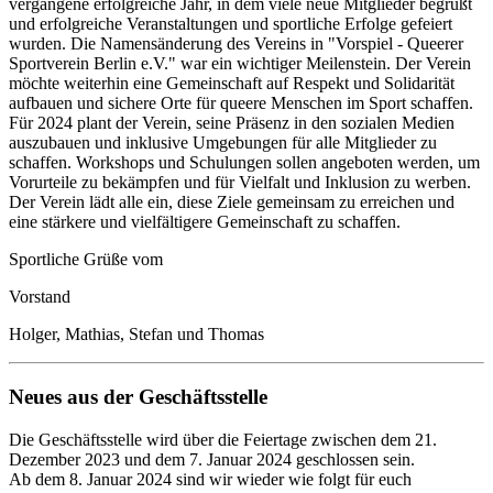
vergangene erfolgreiche Jahr, in dem viele neue Mitglieder begrüßt
und erfolgreiche Veranstaltungen und sportliche Erfolge gefeiert
wurden. Die Namensänderung des Vereins in "Vorspiel - Queerer
Sportverein Berlin e.V." war ein wichtiger Meilenstein. Der Verein
möchte weiterhin eine Gemeinschaft auf Respekt und Solidarität
aufbauen und sichere Orte für queere Menschen im Sport schaffen.
Für 2024 plant der Verein, seine Präsenz in den sozialen Medien
auszubauen und inklusive Umgebungen für alle Mitglieder zu
schaffen. Workshops und Schulungen sollen angeboten werden, um
Vorurteile zu bekämpfen und für Vielfalt und Inklusion zu werben.
Der Verein lädt alle ein, diese Ziele gemeinsam zu erreichen und
eine stärkere und vielfältigere Gemeinschaft zu schaffen.
Sportliche Grüße vom
Vorstand
Holger, Mathias, Stefan und Thomas
Neues aus der Geschäftsstelle
Die Geschäftsstelle wird über die Feiertage zwischen dem 21.
Dezember 2023 und dem 7. Januar 2024 geschlossen sein.
Ab dem 8. Januar 2024 sind wir wieder wie folgt für euch