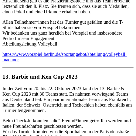
Anschließend gab es die Platzierungsspiele und das Team erreichte
letztendlich den 8. Platz. Sie freuten sich, dass sie auch Medaillen,
einen Pokal und eine Urkunde erhalten haben.
Allen Teilnehmer*innen hat das Turnier gut gefallen und die T-
Shirts haben sie von Vorspiel bekommen.
Wir bedanken uns ganz herzlich bei Vorspiel und insbesondere
Pedro für sein Engagement.
Abteilungsleitung Volleyball
https://www.vorspiel-berlin.de/sportangebot/abteilung/volleyball-
maenner
13. Barbie und Ken Cup 2023
In der Zeit vom 20. bis 22. Oktober 2023 fand der 13. Barbie &
Ken Cup 2023 mit 30 Teams statt. Es nahmen vorwiegend Teams
aus Deutschland teil. Ein paar internationale Teams aus Frankreich,
Italien, der Schweiz, Österreich und Tschechien haben ebenfalls am
Turnier teilgenommen.
Beim Check-in konnten "alte" Freund*innen getroffen werden und
neue Freundschaften geschlossen werden.
Für das Turnier konnten wir die Sporthallen in der Palisadenstraße