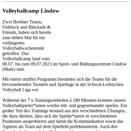
Volleyballcamp Lindow
Zwei Berliner Teams,
Ostblock und Blockade &
Friends, haben sich bereits
zum dritten Mal für ein
verlängertes
Volleyballwochenende
getroffen. Das
Volleyballcamp fand vom
06.07. bis zum 09.07.2023 im Sport- und Bildungszentrum Lindow
(Mark) statt.
Mit einem straffen Programm bereiteten sich die Teams für die
bevorstehenden Turniere und Spieltage in der Schwul-Lesbischen
Volleyball Liga vor.
Während der 7 x Trainingseinheiten à 180 Minuten konnten unsere
Volleyballspieler*innen wieder mit- und gegeneinander spielen. Ein
großer Teil des Trainings bestand aus den verschiedenen Übungen,
die dazu dienten, dass sich die Spieler*innen in verschiedenen
Positionen ausprobieren und damit die Kommunikation sowie das
Agieren als Team auf dem Spielfeld perfektionieren. Auch den