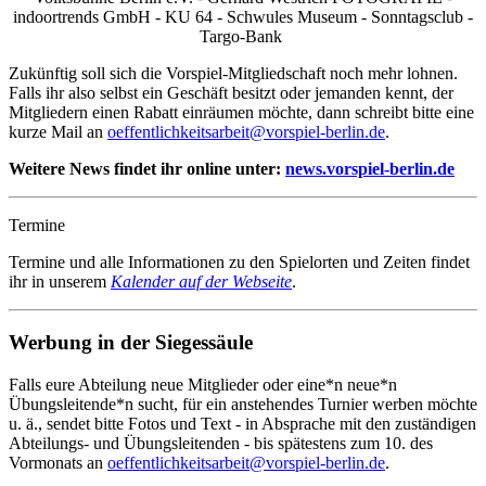
indoortrends GmbH - KU 64 - Schwules Museum - Sonntagsclub -
Targo-Bank
Zukünftig soll sich die Vorspiel-Mitgliedschaft noch mehr lohnen.
Falls ihr also selbst ein Geschäft besitzt oder jemanden kennt, der
Mitgliedern einen Rabatt einräumen möchte, dann schreibt bitte eine
kurze Mail an
oeffentlichkeitsarbeit@vorspiel-berlin.de
.
Weitere News findet ihr online unter:
news.vorspiel-berlin.de
Termine
Termine und alle Informationen zu den Spielorten und Zeiten findet
ihr in unserem
Kalender auf der Webseite
.
Werbung in der Siegessäule
Falls eure Abteilung neue Mitglieder oder eine*n neue*n
Übungsleitende*n sucht, für ein anstehendes Turnier werben möchte
u. ä., sendet bitte Fotos und Text ‑ in Absprache mit den zuständigen
Abteilungs- und Übungsleitenden - bis spätestens zum 10. des
Vormonats an
oeffentlichkeitsarbeit@vorspiel-berlin.de
.