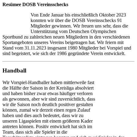
Resümee DOSB Vereinsschecks
Von Ende Januar bis einschließlich Oktober 2023
konnten wir über die DOSB Vereinsschecks 91
Mitglieder gewinnen. Wir freuen uns sehr, dass die
Unterstützung vom Deutschen Olympischen
Sportbund zu zahlreichen neuen Mitgliedern in den verschiedenen
Sportangeboten unseres Vereins beigetragen hat. Wir feiern mit
Stand vom 31.11.2023 insgesamt 1980 Mitglieder bei Vorspiel und
sind begeistert, wie sich der 1986 gegründete Verein entwickelt.
Handball
Wir Vorspiel-Handballer haben mittlerweile fast
die Hälfte der Saison in der Kreisliga absolviert
und haben bisher zwar etwas häufiger verloren
als gewonnen, aber wir sind zuversichtlich, dass
wir die Saison noch deutlich positiver gestalten
können, zumal wir derzeit einen regen Zulauf
haben und dies auch bedeutet, dass wir zu
unseren Ligaspielen mit einem größeren Kader
antreten können. Positiv entwickelt hat sich im
Team, dass sich alle Spieler in die