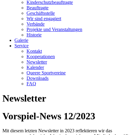
Kinderschutzbeauftragte
Beauftragte
Geschäftsstelle
Wir sind engagiert
Verbände
Projekte und Veranstaltungen
Historie
Galerie
Service
Kontakt
Kooperationen
Newsletter
Kalender
Queere Sportvereine
Downloads
FAQ
Newsletter
Vorspiel-News 12/2023
Mit diesem letzten Newsletter in 2023 reflektieren wir das