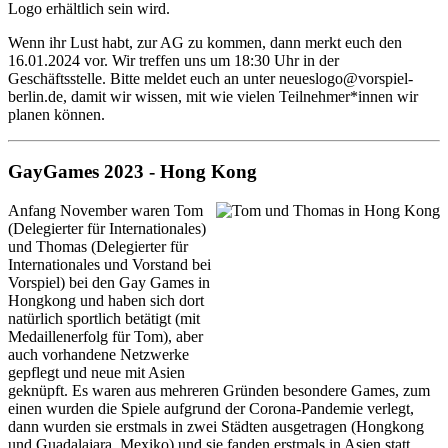
Logo erhältlich sein wird.
Wenn ihr Lust habt, zur AG zu kommen, dann merkt euch den
16.01.2024 vor. Wir treffen uns um 18:30 Uhr in der
Geschäftsstelle. Bitte meldet euch an unter neueslogo@vorspiel-
berlin.de, damit wir wissen, mit wie vielen Teilnehmer*innen wir
planen können.
GayGames 2023 - Hong Kong
Anfang November waren Tom
(Delegierter für Internationales)
und Thomas (Delegierter für
Internationales und Vorstand bei
Vorspiel) bei den Gay Games in
Hongkong und haben sich dort
natürlich sportlich betätigt (mit
Medaillenerfolg für Tom), aber
auch vorhandene Netzwerke
gepflegt und neue mit Asien
geknüpft. Es waren aus mehreren Gründen besondere Games, zum
einen wurden die Spiele aufgrund der Corona-Pandemie verlegt,
dann wurden sie erstmals in zwei Städten ausgetragen (Hongkong
und Guadalajara, Mexiko) und sie fanden erstmals in Asien statt.