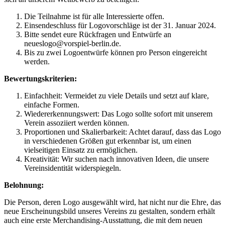
Die Teilnahme ist für alle Interessierte offen.
Einsendeschluss für Logovorschläge ist der 31. Januar 2024.
Bitte sendet eure Rückfragen und Entwürfe an
neueslogo@vorspiel-berlin.de.
Bis zu zwei Logoentwürfe können pro Person eingereicht
werden.
Bewertungskriterien:
Einfachheit: Vermeidet zu viele Details und setzt auf klare,
einfache Formen.
Wiedererkennungswert: Das Logo sollte sofort mit unserem
Verein assoziiert werden können.
Proportionen und Skalierbarkeit: Achtet darauf, dass das Logo
in verschiedenen Größen gut erkennbar ist, um einen
vielseitigen Einsatz zu ermöglichen.
Kreativität: Wir suchen nach innovativen Ideen, die unsere
Vereinsidentität widerspiegeln.
Belohnung:
Die Person, deren Logo ausgewählt wird, hat nicht nur die Ehre, das
neue Erscheinungsbild unseres Vereins zu gestalten, sondern erhält
auch eine erste Merchandising-Ausstattung, die mit dem neuen