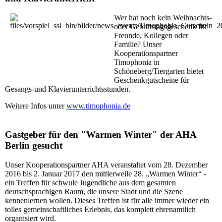
Wer hat noch kein Weihnachts-
oder Geburtstagsgeschenk für
Freunde, Kollegen oder
Familie?
Unser
Kooperationspartner
Timophonia in
Schöneberg/Tiergarten bietet
Geschenkgutscheine für
Gesangs-und Klavierunterricht
sstunden.
Weitere Infos unter
www.timophonia.de
Gastgeber für den "Warmen Winter" der AHA
Berlin gesucht
Unser Kooperationspartner AHA veranstaltet vom 28. Dezember
2016 bis 2. Januar 2017 den mittlerweile 28. „Warmen Winter“ -
ein Treffen für schwule Jugendliche aus dem gesamten
deutschsprachigen Raum, die unsere Stadt und die Szene
kennenlernen wollen. Dieses Treffen ist für alle immer wieder ein
tolles gemeinschaftliches Erlebnis, das komplett ehrenamtlich
organisiert wird.