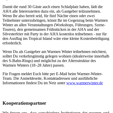
Damit die rund 30 Gäste auch einen Schlafplatz haben, lädt die
AHA alle Interessierten dazu ein, als Gastgeber teilzunehmen.
Wenn Ihr also bereit seid, für fünf Nächte einen oder zwei
Teilnehmer unterzubringen, könnt Ihr im Gegenzug beim Warmen
Winter an allen Veranstaltungen (Workshops, Führungen, Szene-
Touren), den gemeinsamen Frühstücken in der AHA und der
Silvesterfeier mit Party in der AHA kostenlos teilnehmen - nur für
den Ausflug ins Tropical Island wäre eine kleine Kostenbeteiligung
erforderlich.
Wenn Du als Gastgeber am Warmen Winter teilnehmen möchtest,
solltet Du verkehrsgünstig gelegen wohnen (idealerweise innerhalb
des S-Bahn-Rings) und möglichst zu der Altersstruktur des
Warmen Winters (18–28 Jahre) passen.
Für Fragen meldet Euch bitte per E-Mail beim Warmer-Winter-
Team. Die Anmeldeseite, Kontaktadressen und ausführliche
Informationen findest Du im Netz unter
www.warmerwinter.de
Kooperationspartner
Wir freuen uns, dass verschiedene Institutionen der queeren und