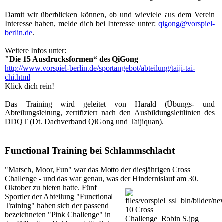
Damit wir überblicken können, ob und wieviele aus dem Verein
Interesse haben, melde dich bei Interesse unter:
qigong@vorspiel-
berlin.de
.
Weitere Infos unter:
"Die 15 Ausdrucksformen“ des QiGong
http://www.vorspiel-berlin.de/sportangebot/abteilung/taiji-tai-
chi.html
Klick dich rein!
Das Training wird geleitet von Harald (Übungs- und
Abteilungsleitung, zertifiziert nach den Ausbildungsleitlinien des
DDQT (Dt. Dachverband QiGong und Taijiquan).
Functional Training bei Schlammschlacht
"Matsch, Moor, Fun" war das Motto der diesjährigen Cross
Challenge - und das war genau, was der Hindernislauf am 30.
Oktober
zu bieten hatte. Fünf
Sportler der Abteilung "Functional
Training" haben sich der passend
bezeichneten "Pink Challenge" in