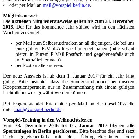
41 oder per Mail an
mail@vorspiel-berlin.de
.
Mitgliedsausweis
Die
aktuellen Mitgliederausweise gelten bis zum 31. Dezember
2016
. Der für das kommende Jahr gültige wird in den nächsten
Wochen versendet:
per Mail zum Selberausdrucken an all diejenigen, die bei uns
eine gültige E-Mail-Adresse hinterlegt haben (bitte schaut
hierzu in Eurem E-Mail-Postfach und gegebenenfalls auch
im Spam-Ordner nach),
per Post an alle anderen.
Der neue Ausweis ist ab dem 1. Januar 2017 für ein Jahr lang
gültig. Bitte beachtet, dass die Sonderkonditionen bei unseren
Kooperationspartnern nur in Zusammenhang mit einem gültigen
Lichtbildausweis gewährt werden können.
Bei Fragen wendet Euch bitte per Mail an die Geschäftsstelle
unter
mail@vorspiel-berlin.de
.
Vorspiel-Training in den Weihnachtsferien
Vom
23. Dezember 2016 bis 01. Januar 2017
bleiben
alle
Sportanlagen in Berlin geschlossen
. Bitte beachtet dies und setzt
Euch gegebenenfalls mit den Übungsleiter_innen oder