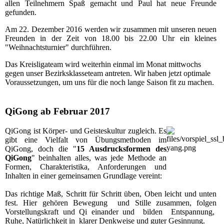
allen Teilnehmern Spaß gemacht und Paul hat neue Freunde
gefunden.
Am 22. Dezember 2016 werden wir zusammen mit unseren neuen
Freunden in der Zeit von 18.00 bis 22.00 Uhr ein kleines
"Weihnachtsturnier" durchführen.
Das Kreisligateam wird weiterhin einmal im Monat mittwochs
gegen unser Bezirksklasseteam antreten. Wir haben jetzt optimale
Voraussetzungen, um uns für die noch lange Saison fit zu machen.
QiGong ab Februar 2017
QiGong ist Körper- und Geisteskultur zugleich. Es
gibt eine Vielfalt von Übungsmethoden im
QiGong, doch die "
15 Ausdrucksformen des
QiGong
" beinhalten alles, was jede Methode an
Formen, Charakteristika, Anforderungen und
Inhalten in einer gemeinsamen Grundlage vereint:
Das richtige Maß, Schritt für Schritt üben, Oben leicht und unten
fest. Hier gehören Bewegung und Stille zusammen, folgen
Vorstellungskraft und Qi einander und bilden Entspannung,
Ruhe, Natürlichkeit in klarer Denkweise und guter Gesinnung.