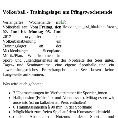
Völkerball - Trainingslager am Pfingstwochenende
Verlängertes Wochenende mit
Völkerball satt. Vom
Freitag, den
02. Juni bis Montag 05. Juni
2017
organisiert die
Völkerballabteilung ein
Trainingslager an der
Mecklenburger Seenplatte-
Müritz/Plau. Wir kommen im
Sport- und Jugendgästehaus an der Nordseite des Sees unter.
Tages- und Seminarräume, eine eigene Sporthalle und ein
abwechslungsreiches Freizeitangebot am See lassen keine
Langeweile aufkommen.
Was wird euch geboten:
3 Übernachtungen im Vierbettzimmer für Sportler_innen
Halbpension (Frühstück und Abendessen), Mittag essen wir
auswärts (ist im kalkulierten Preis enthalten)
6 Trainingseinheiten à 90 min. in der Sporthalle
Möglichkeit zum freien Spiel auf dem Kunstrasenkleinfeld
(nach Absprache) Nutzung der Sport- und