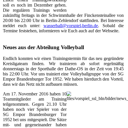
soll es noch im Dezember geben.
Die regulären Trainings werden
zukünftig freitags in der Schwimmhalle der Finckensteinallee von
20:00 bis 22:00 Uhr in Berlin-Zehlendorf stattfinden. Bei Interesse
meldet euch unter:
wasserball@vorspiel-berlin.de
. Sobald die
Termine feststehen, informieren wir Euch auch auf der Webseite.
Neues aus der Abteilung Volleyball
Endlich konnten wir einen Trainingstermin für das neu gegründete
Kreisligateam finden. Wir trainieren ab sofort regelmäßig
donnerstags in der Sporthalle der Dathe-OS in der Zeit von 19:45
bis 22:00 Uhr. Vor uns trainiert eine Volleyballgruppe von der SG
Empor Brandenburger Tor 1952. Wir haben hierdurch den Vorteil,
dass wir das Netz nicht aufbauen müssen.
Am 17. November 2016 haben 10
Teammitglieder am Training
teilgenommen. Gegen 21.10 Uhr
haben noch vier Spieler von der
SG Empor Brandenburger Tor
1952 bei uns mitgespielt. Die Sätze
mit- und gegeneinander haben