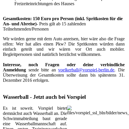
Freizeiteinrichtungen des Hauses
Gesamtkosten: 150 Euro pro Person
(inkl. Spritkosten für die
An- und Abreise)
- Preis gilt ab 15 zahlenden
Teilnehmenden/Personen
Wir würden gerne mit dem Auto anreisen, hier wäre also die Frage
offen: Wer hat alles einen Pkw? Die Spritkosten würden dann
einfach geteilt und wir wären vor Ort auch mobiler.
Begleitpersonen sind natürlich herzlichst willkommen.
Interesse, noch Fragen oder deine verbindliche
Anmeldung
sende bitte an
voelkerball@vorspiel-berlin.de
. Die
Überweisung der Gesamtkosten sollte dann bis spätestens 31.
Dezember 2016 erfolgen.
Wasserball - Jetzt auch bei Vorspiel
Es ist soweit. Vorspiel bietet
demnächst auch Wasserball an. Die
Schwimmabteilung baut gerade
eine Wasserballmannschaft auf.
Einen ersten Trainingsworkshop