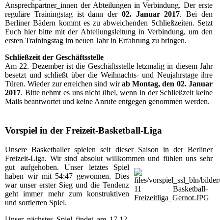
Ansprechpartner_innen der Abteilungen in Verbindung. Der erste
reguläre Trainingstag ist dann der
02. Januar 2017
. Bei den
Berliner Bädern kommt es zu abweichenden Schließzeiten. Setzt
Euch hier bitte mit der Abteilungsleitung in Verbindung, um den
ersten Trainingstag im neuen Jahr in Erfahrung zu bringen.
Schließzeit der Geschäftsstelle
Am 22. Dezember ist die Geschäftsstelle letzmalig in diesem Jahr
besetzt und schließt über die Weihnachts- und Neujahrstage ihre
Türen. Wieder zur erreichen sind wir
ab Montag, den 02. Januar
2017
. Bitte nehmt es uns nicht übel, wenn in der Schließzeit keine
Mails beantwortet und keine Anrufe entgegen genommen werden.
Vorspiel in der Freizeit-Basketball-Liga
Unsere Basketballer spielen seit dieser Saison in der Berliner
Freizeit-Liga. Wir sind absolut willkommen und fühlen uns sehr
gut
aufgehoben. Unser letztes Spiel
haben wir mit 54:47 gewonnen. Dies
war unser erster Sieg und die Tendenz
geht immer mehr zum konstruktiven
und sortierten Spiel.
Unser nächstes Spiel findet am 17.12.