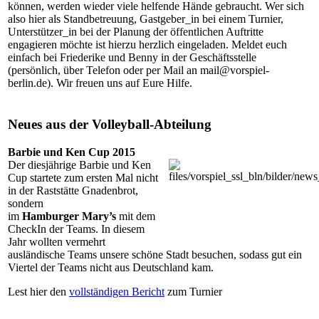
können, werden wieder viele helfende Hände gebraucht. Wer sich
also hier als Standbetreuung, Gastgeber_in bei einem Turnier,
Unterstützer_in bei der Planung der öffentlichen Auftritte
engagieren möchte ist hierzu herzlich eingeladen. Meldet euch
einfach bei Friederike und Benny in der Geschäftsstelle
(persönlich, über Telefon oder per Mail an mail@vorspiel-
berlin.de). Wir freuen uns auf Eure Hilfe.
Neues aus der Volleyball-Abteilung
Barbie und Ken Cup
2015
Der diesjährige Barbie und Ken
Cup startete zum ersten Mal nicht
in der Raststätte Gnadenbrot,
sondern
im
Hamburger Mary’s
mit dem
CheckIn der Teams. In diesem
Jahr wollten vermehrt
ausländische Teams unsere schöne Stadt besuchen, sodass gut ein
Viertel der Teams nicht aus Deutschland kam.
Lest hier den
vollständigen Bericht
zum Turnier