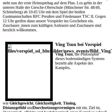
steht nun der erste Heimspieltag auf dem Plan. Los gehts in der
unteren Halle der Giesche-Oberschule (Münchener Str. 48/49,
Schöneberg) ab 10:45 Uhr mit dem Spiel der beiden
Gastmannschaften
BFC Preußen und Friedenauer TSC II. Gegen
12 Uhr greifen dann unsere Vorspieler ins Geschehen ein.
Zuschauer_innen zum kräftigen Anfeuern und Zuschauen sind
herzlich willkommen.
Ving Tsun bei Vorspiel
Ving Tsun
, die Philosophie
dieses bodenständigen Systems
bezieht alle Aspekte des
Kampfes,
wie
Gleichgewicht
,
Gleichzeitigkeit
,
Timing,
Distanzgefühl
und
Durchsetzungsvermögen
mit ein. Ziel ist,