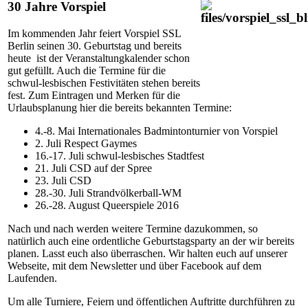
30 Jahre Vorspiel
Im kommenden Jahr feiert Vorspiel SSL
Berlin seinen 30. Geburtstag und bereits
heute ist der Veranstaltungkalender schon
gut gefüllt. Auch die Termine für die
schwul-lesbischen Festivitäten stehen bereits
fest. Zum Eintragen und Merken für die
Urlaubsplanung hier die bereits bekannten Termine:
4.-8. Mai Internationales Badmintonturnier von Vorspiel
2. Juli Respect Gaymes
16.-17. Juli schwul-lesbisches Stadtfest
21. Juli CSD auf der Spree
23. Juli CSD
28.-30. Juli Strandvölkerball-WM
26.-28. August Queerspiele 2016
Nach und nach werden weitere Termine dazukommen, so
natürlich auch eine ordentliche Geburtstagsparty an der wir bereits
planen. Lasst euch also überraschen. Wir halten euch auf unserer
Webseite, mit dem Newsletter und über Facebook auf dem
Laufenden.
Um alle Turniere, Feiern und öffentlichen Auftritte durchführen zu