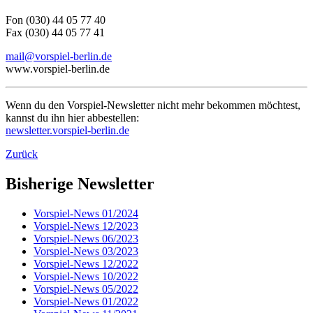
Fon (030) 44 05 77 40
Fax (030) 44 05 77 41
mail@vorspiel-berlin.de
www.vorspiel-berlin.de
Wenn du den Vorspiel-Newsletter nicht mehr bekommen möchtest,
kannst du ihn hier abbestellen:
newsletter.vorspiel-berlin.de
Zurück
Bisherige Newsletter
Vorspiel-News 01/2024
Vorspiel-News 12/2023
Vorspiel-News 06/2023
Vorspiel-News 03/2023
Vorspiel-News 12/2022
Vorspiel-News 10/2022
Vorspiel-News 05/2022
Vorspiel-News 01/2022