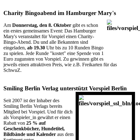
Charity Bingoabend im Hamburger Mary's
Am
Donnerstag, den 8. Oktober
gibt es schon
ein erstes gemeinsames Event: Das Hamburger
Mary's veranstaltet für Vorspiel einen Charity-
Bingo-Abend. Du und alle Bekannten sind
eingeladen,
ab 19.30
Uhr bis zu 10 Runden Bingo
zu spielen. Jede Runde "kostet" eine Spende von 1
Euro zugunsten von Vorspiel. Zu gewinnen gibt es
jeweils einen attraktiven Preis, wie z.B. Freikarten für das
SchwuZ.
Smiling Berlin Verlag unterstützt Vorspiel Berlin
Seit 2007 ist der Inhaber des
Smiling Berlin Verlags bereits
Mitglied bei Vorspiel. Und für dich
als Vorspieler_in gewährt er einen
Rabatt von
25 % auf
Geschenkbücher, Hundetitel,
Bildbände und Kalender
aus dem
Sortiment unter