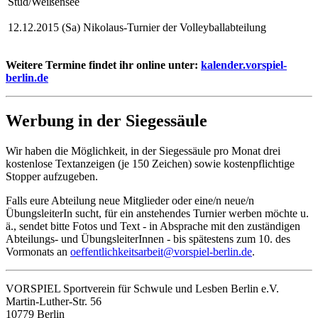
Stud/Weißensee
12.12.2015 (Sa) Nikolaus-Turnier der Volleyballabteilung
Weitere Termine findet ihr online unter:
kalender.vorspiel-
berlin.de
Werbung in der Siegessäule
Wir haben die Möglichkeit, in der Siegessäule pro Monat drei
kostenlose Textanzeigen (je 150 Zeichen) sowie kostenpflichtige
Stopper aufzugeben.
Falls eure Abteilung neue Mitglieder oder eine/n neue/n
ÜbungsleiterIn sucht, für ein anstehendes Turnier werben möchte u.
ä., sendet bitte Fotos und Text ‑ in Absprache mit den zuständigen
Abteilungs- und ÜbungsleiterInnen - bis spätestens zum 10. des
Vormonats an
oeffentlichkeitsarbeit@vorspiel-berlin.de
.
VORSPIEL Sportverein für Schwule und Lesben Berlin e.V.
Martin-Luther-Str. 56
10779 Berlin