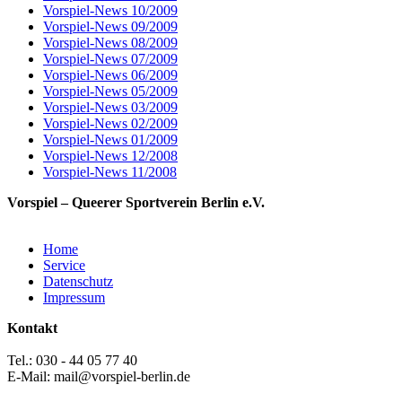
Vorspiel-News 10/2009
Vorspiel-News 09/2009
Vorspiel-News 08/2009
Vorspiel-News 07/2009
Vorspiel-News 06/2009
Vorspiel-News 05/2009
Vorspiel-News 03/2009
Vorspiel-News 02/2009
Vorspiel-News 01/2009
Vorspiel-News 12/2008
Vorspiel-News 11/2008
Vorspiel – Queerer Sportverein Berlin e.V.
Home
Service
Datenschutz
Impressum
Kontakt
Tel.: 030 - 44 05 77 40
E-Mail: mail@vorspiel-berlin.de