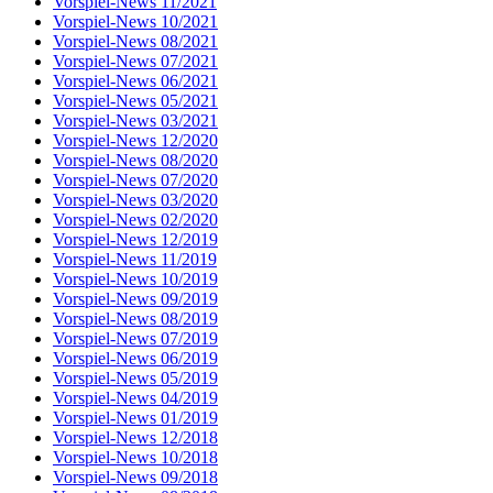
Vorspiel-News 11/2021
Vorspiel-News 10/2021
Vorspiel-News 08/2021
Vorspiel-News 07/2021
Vorspiel-News 06/2021
Vorspiel-News 05/2021
Vorspiel-News 03/2021
Vorspiel-News 12/2020
Vorspiel-News 08/2020
Vorspiel-News 07/2020
Vorspiel-News 03/2020
Vorspiel-News 02/2020
Vorspiel-News 12/2019
Vorspiel-News 11/2019
Vorspiel-News 10/2019
Vorspiel-News 09/2019
Vorspiel-News 08/2019
Vorspiel-News 07/2019
Vorspiel-News 06/2019
Vorspiel-News 05/2019
Vorspiel-News 04/2019
Vorspiel-News 01/2019
Vorspiel-News 12/2018
Vorspiel-News 10/2018
Vorspiel-News 09/2018