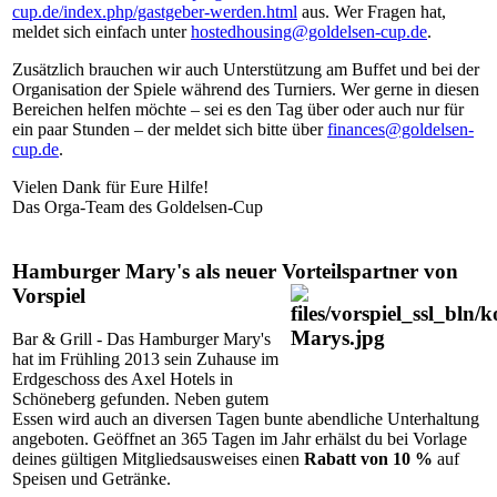
cup.de/index.php/gastgeber-werden.html
aus. Wer Fragen hat,
meldet sich einfach unter
hostedhousing@goldelsen-cup.de
.
Zusätzlich brauchen wir auch Unterstützung am Buffet und bei der
Organisation der Spiele während des Turniers. Wer gerne in diesen
Bereichen helfen möchte – sei es den Tag über oder auch nur für
ein paar Stunden – der meldet sich bitte über
finances@goldelsen-
cup.de
.
Vielen Dank für Eure Hilfe!
Das Orga-Team des Goldelsen-Cup
Hamburger Mary's als neuer Vorteilspartner von
Vorspiel
Bar & Grill - Das Hamburger Mary's
hat im Frühling 2013 sein Zuhause im
Erdgeschoss des Axel Hotels in
Schöneberg gefunden. Neben gutem
Essen wird auch an diversen Tagen bunte abendliche Unterhaltung
angeboten. Geöffnet an 365 Tagen im Jahr erhälst du bei Vorlage
deines gültigen Mitgliedsausweises einen
Rabatt von 10 %
auf
Speisen und Getränke.