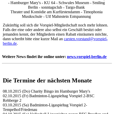
- Hamburger Mary's - KU 64 - Schwules Museum - Smiling
Berlin - sonntagsclub - Targo-Bank
Theater und Komödie am Kurfürstendamm - Timophonia
Musikschule - Ulf Mahnstein Entspannung
Zukünftig soll sich die Vorspiel-Mitgliedschaft noch mehr lohnen.
Falls der eine oder andere also selbst ein Geschäft besitzt oder
jemanden kennt, der Mitgliedern einen Rabatt einräumen möchte,
dann schreibt bitte eine kurze Mail an
carsten.vorstand@vorspiel-
berlin.de
.
Weitere News findet ihr online unter:
news.vorspiel-berlin.de
Die Termine der nächsten Monate
08.10.2015 (Do) Charity Bingo im Hamburger Mary's
02.10.2015 (Fr) Badminton-Ligaspieltag Vorspiel 2-BSC
Rehberge 2
03.10.2015 (Sa) Badminton-Ligaspieltag Vorspiel 2-
Tempelhof/Friedenau