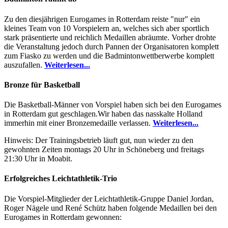
Zu den diesjährigen Eurogames in Rotterdam reiste "nur" ein
kleines Team von 10 Vorspielern an, welches sich aber sportlich
stark präsentierte und reichlich Medaillen abräumte. Vorher drohte
die Veranstaltung jedoch durch Pannen der Organisatoren komplett
zum Fiasko zu werden und die Badmintonwettberwerbe komplett
auszufallen.
Weiterlesen...
Bronze für Basketball
Die Basketball-Männer von Vorspiel haben sich bei den Eurogames
in Rotterdam gut geschlagen.Wir haben das nasskalte Holland
immerhin mit einer Bronzemedaille verlassen.
Weiterlesen...
Hinweis: Der Trainingsbetrieb läuft gut, nun wieder zu den
gewohnten Zeiten montags 20 Uhr in Schöneberg und freitags
21:30 Uhr in Moabit.
Erfolgreiches Leichtathletik-Trio
Die Vorspiel-Mitglieder der Leichtathletik-Gruppe Daniel Jordan,
Roger Nägele und René Schütz haben folgende Medaillen bei den
Eurogames in Rotterdam gewonnen: