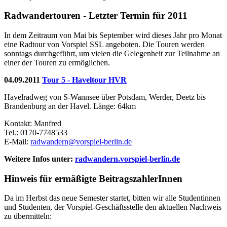
Radwandertouren - Letzter Termin für 2011
In dem Zeitraum von Mai bis September wird dieses Jahr pro Monat
eine Radtour von Vorspiel SSL angeboten. Die Touren werden
sonntags durchgeführt, um vielen die Gelegenheit zur Teilnahme an
einer der Touren zu ermöglichen.
04.09.2011
Tour 5 - Haveltour HVR
Havelradweg von S-Wannsee über Potsdam, Werder, Deetz bis
Brandenburg an der Havel. Länge: 64km
Kontakt: Manfred
Tel.: 0170-7748533
E-Mail:
radwandern@vorspiel-berlin.de
Weitere Infos unter:
radwandern.vorspiel-berlin.de
Hinweis für ermäßigte BeitragszahlerInnen
Da im Herbst das neue Semester startet, bitten wir alle Studentinnen
und Studenten, der Vorspiel-Geschäftsstelle den aktuellen Nachweis
zu übermitteln: