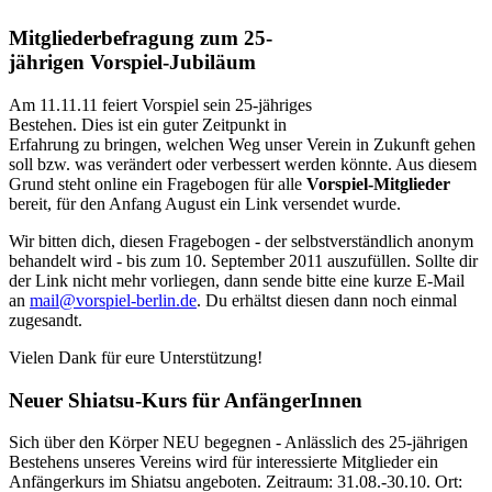
Mitgliederbefragung zum 25-
jährigen Vorspiel-Jubiläum
Am 11.11.11 feiert Vorspiel sein 25-jähriges
Bestehen. Dies ist ein guter Zeitpunkt in
Erfahrung zu bringen, welchen Weg unser Verein in Zukunft gehen
soll bzw. was verändert oder verbessert werden könnte. Aus diesem
Grund steht online ein Fragebogen für alle
Vorspiel-Mitglieder
bereit, für den Anfang August ein Link versendet wurde.
Wir bitten dich, diesen Fragebogen - der selbstverständlich anonym
behandelt wird - bis zum 10. September 2011 auszufüllen. Sollte dir
der Link nicht mehr vorliegen, dann sende bitte eine kurze E-Mail
an
mail@vorspiel-berlin.de
. Du erhältst diesen dann noch einmal
zugesandt.
Vielen Dank für eure Unterstützung!
Neuer Shiatsu-Kurs für AnfängerInnen
Sich über den Körper NEU begegnen - Anlässlich des 25-jährigen
Bestehens unseres Vereins wird für interessierte Mitglieder ein
Anfängerkurs im Shiatsu angeboten. Zeitraum: 31.08.-30.10. Ort: