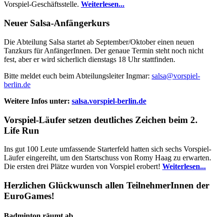
Vorspiel-Geschäftsstelle.
Weiterlesen...
Neuer Salsa-Anfängerkurs
Die Abteilung Salsa startet ab September/Oktober einen neuen
Tanzkurs für AnfängerInnen. Der genaue Termin steht noch nicht
fest, aber er wird sicherlich dienstags 18 Uhr stattfinden.
Bitte meldet euch beim Abteilungsleiter Ingmar:
salsa@vorspiel-
berlin.de
Weitere Infos unter:
salsa.vorspiel-berlin.de
Vorspiel-Läufer setzen deutliches Zeichen beim 2.
Life Run
Ins gut 100 Leute umfassende Starterfeld hatten sich sechs Vorspiel-
Läufer eingereiht, um den Startschuss von Romy Haag zu erwarten.
Die ersten drei Plätze wurden von Vorspiel erobert!
Weiterlesen...
Herzlichen Glückwunsch allen TeilnehmerInnen der
EuroGames!
Badminton räumt ab