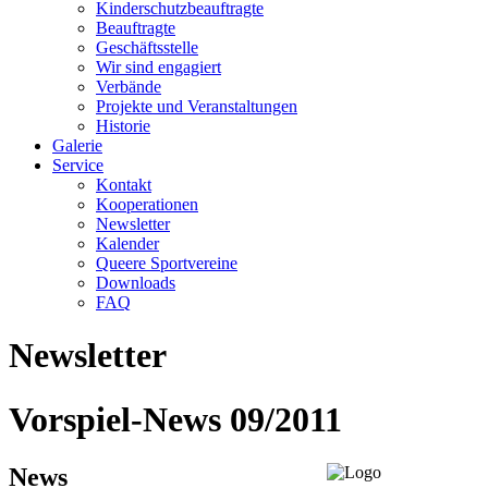
Kinderschutzbeauftragte
Beauftragte
Geschäftsstelle
Wir sind engagiert
Verbände
Projekte und Veranstaltungen
Historie
Galerie
Service
Kontakt
Kooperationen
Newsletter
Kalender
Queere Sportvereine
Downloads
FAQ
Newsletter
Vorspiel-News 09/2011
News