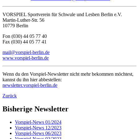
VORSPIEL Sportverein für Schwule und Lesben Berlin e.V.
Martin-Luther-Str. 56
10779 Berlin
Fon (030) 44 05 77 40
Fax (030) 44 05 77 41
mail@vorspiel-berlin.de
www.vorspiel-berlin.de
Wenn du den Vorspiel-Newsletter nicht mehr bekommen möchtest,
kannst du ihn hier abbestellen:
newsletter.vorspiel-berlin.de
Zurück
Bisherige Newsletter
Vorspiel-News 01/2024
Vorspiel-News 12/2023
Vorspiel-News 06/2023
Vorspiel-News 03/2023