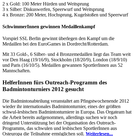
2 x Gold: 100 Meter Hürden und Weitsprung
3 x Silber: Diskuswerfen, Speerwurf und Weitsprung
4 x Bronze: 200 Meter, Hochsprung, Kugelstoßen und Speerwurf
SchwimmerInnen gewinnen Medaillenkampf
Vorspiel SSL Berlin gewinnt überlegen den Kampf um die
Medaillen bei den EuroGames in Dordrecht/Rotterdam.
Mit 33 Gold-, 6 Silber- und 4 Bronzemedaillen liegt das Team weit
vor Den Haag (19/16/9), Stockholm (18/20/9), London (18/9/10)
und Paris (16/10/5). Medaillen gewannen SportlerInnen aus 52
Mannschaften.
HelferInnen fürs Outreach-Programm des
Badmintonturniers 2012 gesucht
Die Badmintonabteilung veranstaltet am Pfingstwochenende 2012
wieder ihr internationales Badmintonturnier, eines der größten
schwul-lesbischen Badmintonturniere in Europa. Das Orgateam hat
die Arbeit bereits aufgenommen, allerdings suchen wir noch
dringend Unterstützung bei der Organisation des Outreach-
Programms, das schwulen und lesbischen SportlerInnen aus
Osteuropa die Teilnahme ermöglichen soll.
Weiterlesen...