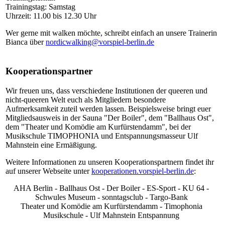
Trainingstag: Samstag
Uhrzeit: 11.00 bis 12.30 Uhr
Wer gerne mit walken möchte, schreibt einfach an unsere Trainerin
Bianca über
nordicwalking@vorspiel-berlin.de
Kooperationspartner
Wir freuen uns, dass verschiedene Institutionen der queeren und
nicht-queeren Welt euch als Mitgliedern besondere
Aufmerksamkeit zuteil werden lassen. Beispielsweise bringt euer
Mitgliedsausweis in der Sauna "Der Boiler", dem "Ballhaus Ost",
dem "Theater und Komödie am Kurfürstendamm", bei der
Musikschule TIMOPHONIA und Entspannungsmasseur Ulf
Mahnstein eine Ermäßigung.
Weitere Informationen zu unseren Kooperationspartnern findet ihr
auf unserer Webseite unter
kooperationen.vorspiel-berlin.de
:
AHA Berlin - Ballhaus Ost - Der Boiler - ES-Sport - KU 64 -
Schwules Museum - sonntagsclub - Targo-Bank
Theater und Komödie am Kurfürstendamm - Timophonia
Musikschule - Ulf Mahnstein Entspannung