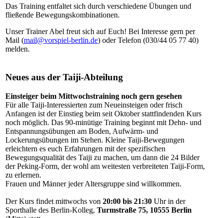
Das Training entfaltet sich durch verschiedene Übungen und
fließende Bewegungskombinationen.
Unser Trainer Abel freut sich auf Euch! Bei Interesse gern per
Mail (
mail@vorspiel-berlin.de
) oder Telefon (030/44 05 77 40)
melden.
Neues aus der Taiji-Abteilung
Einsteiger beim Mittwochstraining noch gern gesehen
Für alle Taiji-Interessierten zum Neueinsteigen oder frisch
Anfangen ist der Einstieg beim seit Oktober stattfindenden Kurs
noch möglich. Das 90-minütige Training beginnt mit Dehn- und
Entspannungsübungen am Boden, Aufwärm- und
Lockerungsübungen im Stehen. Kleine Taiji-Bewegungen
erleichtern es euch Erfahrungen mit der spezifischen
Bewegungsqualität des Taiji zu machen, um dann die 24 Bilder
der Peking-Form, der wohl am weitesten verbreiteten Taiji-Form,
zu erlernen.
Frauen und Männer jeder Altersgruppe sind willkommen.
Der Kurs findet mittwochs von
20:00 bis 21:30
Uhr in der
Sporthalle des Berlin-Kolleg,
Turmstraße 75, 10555 Berlin