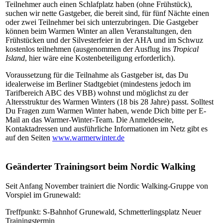
Teilnehmer auch einen Schlafplatz haben (ohne Frühstück),
suchen wir nette Gastgeber, die bereit sind, für fünf Nächte einen
oder zwei Teilnehmer bei sich unterzubringen. Die Gastgeber
können beim Warmen Winter an allen Veranstaltungen, den
Frühstücken und der Silvesterfeier in der AHA und im Schwuz
kostenlos teilnehmen (ausgenommen der Ausflug ins
Tropical
Island
, hier wäre eine Kostenbeteiligung erforderlich).
Voraussetzung für die Teilnahme als Gastgeber ist, das Du
idealerweise im Berliner Stadtgebiet (mindestens jedoch im
Tarifbereich ABC des VBB) wohnst und möglichst zu der
Altersstruktur des Warmen Winters (18 bis 28 Jahre) passt. Solltest
Du Fragen zum Warmen Winter haben, wende Dich bitte per E-
Mail an das Warmer-Winter-Team. Die Anmeldeseite,
Kontaktadressen und ausführliche Informationen im Netz gibt es
auf den Seiten
www.warmerwinter.de
Geänderter Trainingsort beim Nordic Walking
Seit Anfang November trainiert die Nordic Walking-Gruppe von
Vorspiel im Grunewald:
Treffpunkt: S-Bahnhof Grunewald, Schmetterlingsplatz Neuer
Trainingstermin