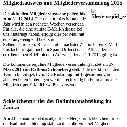
Mitgliedsausweis und Mitgliederversammlung 2015
Die
aktuellen Mitgliederausweise gelten bis
zum 31.12.2014
. Der neue für das kommende
Jahr wird in den nächsten Wochen versendet.
Für alle, die eine gültige E-Mail-Adresse bei
uns hinterlegt haben, erfolgt dies per Mail mit
einer angehängten Datei zum
Selberausdrucken. Bitte schaut in nächster Zeit in Euren E-Mail-
Postfächern (ggf. auch im Spam-Ordner) nach. Alle anderen
erhalten einen Brief mit dem Ausweis, der ab 1.1.2015 gültig ist.
Die kommende reguläre Mitgliederversammlung findet am
17.
März 2015 im Rathaus Schöneberg
statt. Bitte merkt Euch den
Termin bereits jetzt vor. Die Einladung mit Tagesordnung und
allen weiteren Unterlagen werden rechtzeitig im Februar an alle
Mitglieder per E-Mail bzw. Post versendet.
Schleifchenturnier der Badmintonabteilung im
Januar
Am 31. Januar findet das alljährliche Neujahrs-Schleifchenturnier
der Badmintonabteilung statt, zu dem alle Vorspiel-Mitglieder