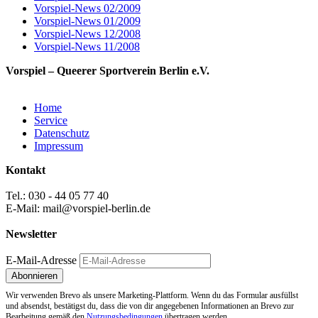
Vorspiel-News 02/2009
Vorspiel-News 01/2009
Vorspiel-News 12/2008
Vorspiel-News 11/2008
Vorspiel – Queerer Sportverein Berlin e.V.
Home
Service
Datenschutz
Impressum
Kontakt
Tel.: 030 - 44 05 77 40
E-Mail: mail@vorspiel-berlin.de
Newsletter
E-Mail-Adresse
Wir verwenden Brevo als unsere Marketing-Plattform. Wenn du das Formular ausfüllst
und absendst, bestätigst du, dass die von dir angegebenen Informationen an Brevo zur
Bearbeitung gemäß den
Nutzungsbedingungen
übertragen werden.