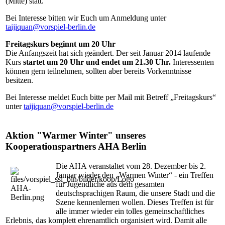
(Mitte) statt.
Bei Interesse bitten wir Euch um Anmeldung unter
taijiquan@vorspiel-berlin.de
Freitagskurs beginnt um 20 Uhr
Die Anfangszeit hat sich geändert. Der seit Januar 2014 laufende
Kurs
startet um 20 Uhr und endet um 21.30 Uhr.
Interessenten
können gern teilnehmen, sollten aber bereits Vorkenntnisse
besitzen.
Bei Interesse meldet Euch bitte per Mail mit Betreff „Freitagskurs“
unter
taijiquan@vorspiel-berlin.de
Aktion "Warmer Winter" unseres
Kooperationspartners AHA Berlin
Die AHA veranstaltet vom 28. Dezember bis 2.
Januar wieder den „Warmen Winter“ - ein Treffen
für Jugendliche aus dem gesamten
deutschsprachigen Raum, die unsere Stadt und die
Szene kennenlernen wollen. Dieses Treffen ist für
alle immer wieder ein tolles gemeinschaftliches
Erlebnis, das komplett ehrenamtlich organisiert wird. Damit alle