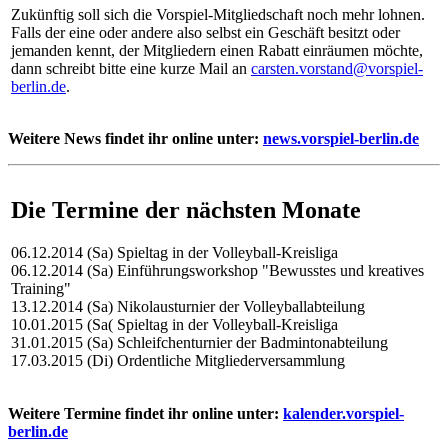
Zukünftig soll sich die Vorspiel-Mitgliedschaft noch mehr lohnen.
Falls der eine oder andere also selbst ein Geschäft besitzt oder
jemanden kennt, der Mitgliedern einen Rabatt einräumen möchte,
dann schreibt bitte eine kurze Mail an
carsten.vorstand@vorspiel-
berlin.de
.
Weitere News findet ihr online unter:
news.vorspiel-berlin.de
Die Termine der nächsten Monate
06.12.2014 (Sa) Spieltag in der Volleyball-Kreisliga
06.12.2014 (Sa) Einführungsworkshop "Bewusstes und kreatives
Training"
13.12.2014 (Sa) Nikolausturnier der Volleyballabteilung
10.01.2015 (Sa( Spieltag in der Volleyball-Kreisliga
31.01.2015 (Sa) Schleifchenturnier der Badmintonabteilung
17.03.2015 (Di) Ordentliche Mitgliederversammlung
Weitere Termine findet ihr online unter:
kalender.vorspiel-
berlin.de