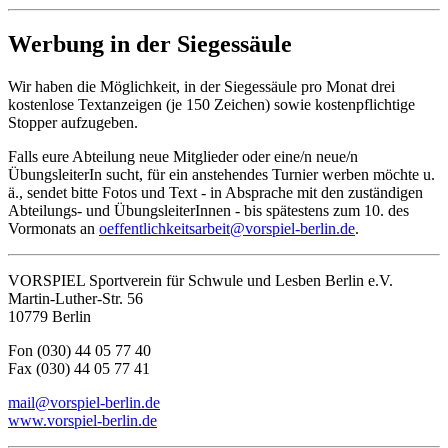
Werbung in der Siegessäule
Wir haben die Möglichkeit, in der Siegessäule pro Monat drei
kostenlose Textanzeigen (je 150 Zeichen) sowie kostenpflichtige
Stopper aufzugeben.
Falls eure Abteilung neue Mitglieder oder eine/n neue/n
ÜbungsleiterIn sucht, für ein anstehendes Turnier werben möchte u.
ä., sendet bitte Fotos und Text ‑ in Absprache mit den zuständigen
Abteilungs- und ÜbungsleiterInnen - bis spätestens zum 10. des
Vormonats an
oeffentlichkeitsarbeit@vorspiel-berlin.de
.
VORSPIEL Sportverein für Schwule und Lesben Berlin e.V.
Martin-Luther-Str. 56
10779 Berlin
Fon (030) 44 05 77 40
Fax (030) 44 05 77 41
mail@vorspiel-berlin.de
www.vorspiel-berlin.de