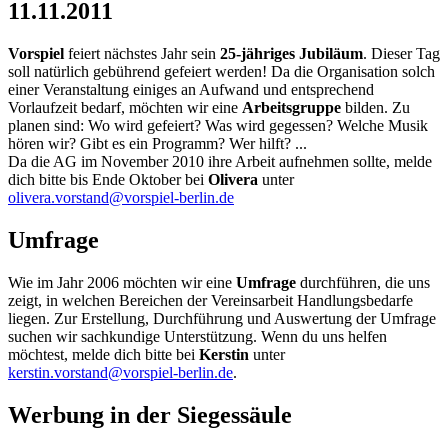
11.11.2011
Vorspiel
feiert nächstes Jahr sein
25-jähriges Jubiläum
. Dieser Tag
soll natürlich gebührend gefeiert werden! Da die Organisation solch
einer Veranstaltung einiges an Aufwand und entsprechend
Vorlaufzeit bedarf, möchten wir eine
Arbeitsgruppe
bilden. Zu
planen sind: Wo wird gefeiert? Was wird gegessen? Welche Musik
hören wir? Gibt es ein Programm? Wer hilft? ...
Da die AG im November 2010 ihre Arbeit aufnehmen sollte, melde
dich bitte bis Ende Oktober bei
Olivera
unter
olivera.vorstand@vorspiel-berlin.de
Umfrage
Wie im Jahr 2006 möchten wir eine
Umfrage
durchführen, die uns
zeigt, in welchen Bereichen der Vereinsarbeit Handlungsbedarfe
liegen. Zur Erstellung, Durchführung und Auswertung der Umfrage
suchen wir sachkundige Unterstützung. Wenn du uns helfen
möchtest, melde dich bitte bei
Kerstin
unter
kerstin.vorstand@vorspiel-berlin.de
.
Werbung in der Siegessäule