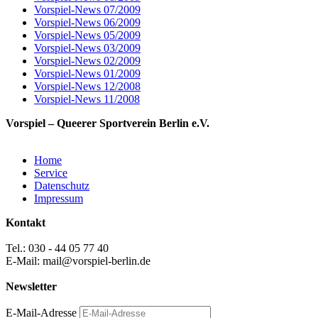
Vorspiel-News 07/2009
Vorspiel-News 06/2009
Vorspiel-News 05/2009
Vorspiel-News 03/2009
Vorspiel-News 02/2009
Vorspiel-News 01/2009
Vorspiel-News 12/2008
Vorspiel-News 11/2008
Vorspiel – Queerer Sportverein Berlin e.V.
Home
Service
Datenschutz
Impressum
Kontakt
Tel.: 030 - 44 05 77 40
E-Mail: mail@vorspiel-berlin.de
Newsletter
E-Mail-Adresse