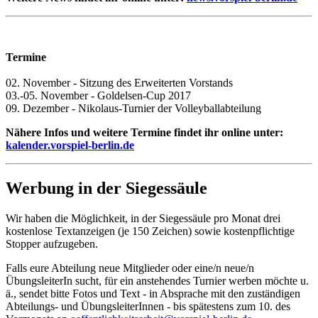
Termine
02. November - Sitzung des Erweiterten Vorstands
03.-05. November - Goldelsen-Cup 2017
09. Dezember - Nikolaus-Turnier der Volleyballabteilung
Nähere Infos und weitere Termine findet ihr online unter:
kalender.vorspiel-berlin.de
Werbung in der Siegessäule
Wir haben die Möglichkeit, in der Siegessäule pro Monat drei
kostenlose Textanzeigen (je 150 Zeichen) sowie kostenpflichtige
Stopper aufzugeben.
Falls eure Abteilung neue Mitglieder oder eine/n neue/n
ÜbungsleiterIn sucht, für ein anstehendes Turnier werben möchte u.
ä., sendet bitte Fotos und Text ‑ in Absprache mit den zuständigen
Abteilungs- und ÜbungsleiterInnen - bis spätestens zum 10. des