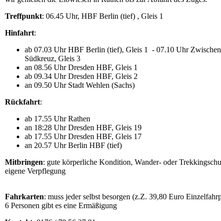
Treffpunkt
: 06.45 Uhr, HBF Berlin (tief) , Gleis 1
Hinfahrt
:
ab 07.03 Uhr HBF Berlin (tief), Gleis 1 - 07.10 Uhr Zwischen
Südkreuz, Gleis 3
an 08.56 Uhr Dresden HBF, Gleis 1
ab 09.34 Uhr Dresden HBF, Gleis 2
an 09.50 Uhr Stadt Wehlen (Sachs)
Rückfahrt
:
ab 17.55 Uhr Rathen
an 18:28 Uhr Dresden HBF, Gleis 19
ab 17.55 Uhr Dresden HBF, Gleis 17
an 20.57 Uhr Berlin HBF (tief)
Mitbringen
: gute körperliche Kondition, Wander- oder Trekkingsch
eigene Verpflegung
Fahrkarten
: muss jeder selbst besorgen (z.Z. 39,80 Euro Einzelfahrp
6 Personen gibt es eine Ermäßigung