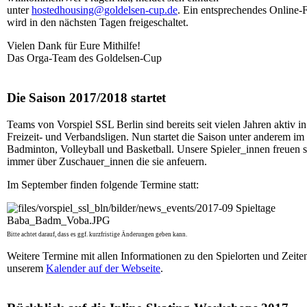
unter
hostedhousing@goldelsen-cup.de
. Ein entsprechendes Online-
wird in den nächsten Tagen freigeschaltet.
Vielen Dank für Eure Mithilfe!
Das Orga-Team des Goldelsen-Cup
Die Saison 2017/2018 startet
Teams von Vorspiel SSL Berlin sind bereits seit vielen Jahren aktiv in
Freizeit- und Verbandsligen. Nun startet die Saison unter anderem im
Badminton, Volleyball und Basketball. Unsere Spieler_innen freuen s
immer über Zuschauer_innen die sie anfeuern.
Im September finden folgende Termine statt:
Bitte achtet darauf, dass es ggf. kurzfristige Änderungen geben kann.
Weitere Termine mit allen Informationen zu den Spielorten und Zeiten
unserem
Kalender auf der Webseite
.