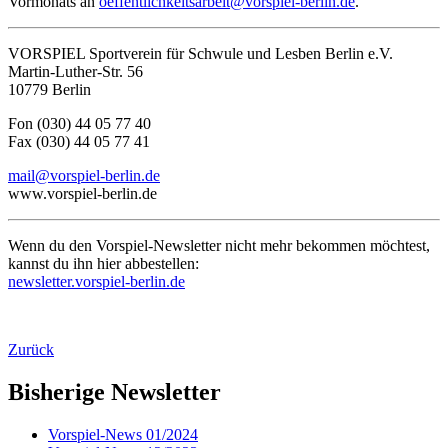
Vormonats an
oeffentlichkeitsarbeit@vorspiel-berlin.de
.
VORSPIEL Sportverein für Schwule und Lesben Berlin e.V.
Martin-Luther-Str. 56
10779 Berlin
Fon (030) 44 05 77 40
Fax (030) 44 05 77 41
mail@vorspiel-berlin.de
www.vorspiel-berlin.de
Wenn du den Vorspiel-Newsletter nicht mehr bekommen möchtest,
kannst du ihn hier abbestellen:
newsletter.vorspiel-berlin.de
Zurück
Bisherige Newsletter
Vorspiel-News 01/2024