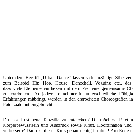
Unter dem Begriff „Urban Dance“ lassen sich unzählige Stile ver
zum Beispiel Hip Hop, House, Dancehall, Voguing etc., das 
dass viele Elemente einfließen mit dem Ziel eine gemeinsame Cho
zu erarbeiten. Da jede/r Teilnehmer_in unterschiedliche Fähigk
Erfahrungen mitbringt, werden in den erarbeiteten Choreografien in
Potenziale mit eingebracht.
Du hast Lust neue Tanzstile zu entdecken? Du möchtest Rhythm
Körperbewusstsein und Ausdruck sowie Kraft, Koordination und
verbessern? Dann ist dieser Kurs genau richtig für dich! Am Ende e