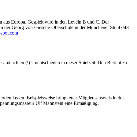
n aus Europa. Gespielt wird in den Leveln B und C. Der
 in der Georg-von-Giesche-Oberschule in der Münchener Str. 47/48
pspot.com
samt achten (!) Unentschieden in dieser Spielzeit. Den Bericht zu
erden lassen. Beispielsweise bringt euer Mitgliedsausweis in der
pannungsmasseur Ulf Mahnstein eine Ermäßigung.