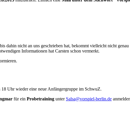
s dahin nicht an uns geschrieben hat, bekommt vielleicht nicht gena
otwendigen Informationen hat Carsten schon vermerkt.
formieren.
um 18 Uhr wieder eine neue Anfängergruppe im SchwuZ.
 Ingmar
für ein
Probetraining
unter
Salsa@vorspiel-berlin.de
anmelden