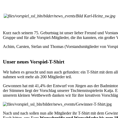
Kurz nach seinem 75. Geburtstag ist unser lieber Freund und Vorstand
Gruppe und für alle Vorspiel-Mitglieder, die ihn kannten, ein großer
Achim, Carsten, Stefan und Thomas (Vorstandsmitglieder von Vorspie
Unser neues Vorspiel-T-Shirt
Wir haben es gesucht und nun auch gefunden: ein T-Shirt mit dem alle
nahmen weit mehr als 200 Mitglieder teil.
Gewonnen hat mit 41,4% der Entwurf von Jürgen aus der Badminton-Ab
der Stimmen liegt der Vorschlag unserer Tischtennisspielerin Katja.
unserem kleinen Wettbewerb danken wir für ihre kreativen Vorschläg
Nach und nach sollen nun alle Mitglieder ihr T-Shirt mit dem Gewin
Euch bitten, uns Eure
Wunschgröße und Wunschfarbe bis zum 18