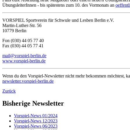
ÜbungsleiterInnen - bis spätestens zum 10. des Vormonats an
oeffentl
VORSPIEL Sportverein für Schwule und Lesben Berlin e.V.
Martin-Luther-Str. 56
10779 Berlin
Fon (030) 44 05 77 40
Fax (030) 44 05 77 41
mail@vorspiel-berlin.de
www.vorspiel-berlin.de
Wenn du den Vorspiel-Newsletter nicht mehr bekommen möchtest, kann
newsletter.vorspiel-berlin.de
Zurück
Bisherige Newsletter
Vorspiel-News 01/2024
Vorspiel-News 12/2023
Vorspiel-News 06/2023