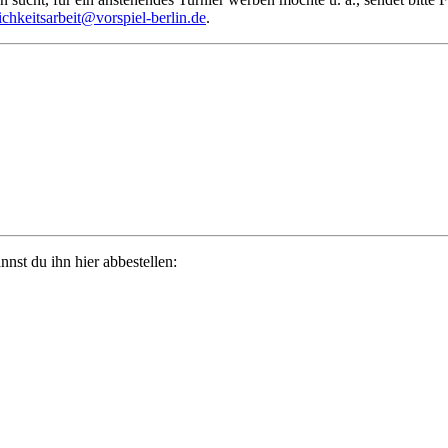
ichkeitsarbeit@vorspiel-berlin.de
.
st du ihn hier abbestellen: