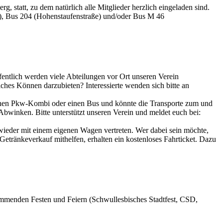
 statt, zu dem natürlich alle Mitglieder herzlich eingeladen sind.
atz), Bus 204 (Hohenstaufenstraße) und/oder Bus M 46
ffentlich werden viele Abteilungen vor Ort unseren Verein
ches Können darzubieten? Interessierte wenden sich bitte an
einen Pkw-Kombi oder einen Bus und könnte die Transporte zum und
winken. Bitte unterstützt unseren Verein und meldet euch bei:
wieder mit einem eigenen Wagen vertreten. Wer dabei sein möchte,
Getränkeverkauf mithelfen, erhalten ein kostenloses Fahrticket. Dazu
kommenden Festen und Feiern (Schwullesbisches Stadtfest, CSD,