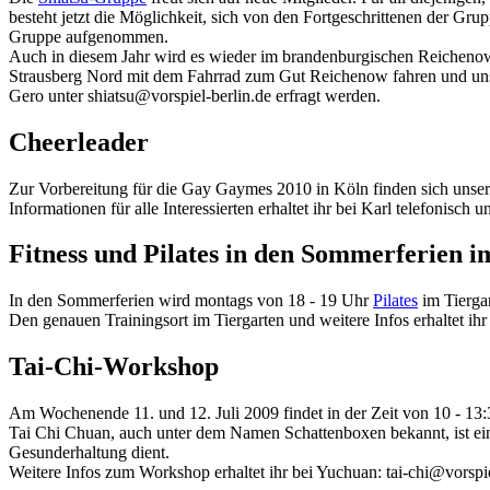
besteht jetzt die Möglichkeit, sich von den Fortgeschrittenen der Gr
Gruppe aufgenommen.
Auch in diesem Jahr wird es wieder im brandenburgischen Reichenow 
Strausberg Nord mit dem Fahrrad zum Gut Reichenow fahren und uns
Gero unter shiatsu@vorspiel-berlin.de erfragt werden.
Cheerleader
Zur Vorbereitung für die Gay Gaymes 2010 in Köln finden sich unse
Informationen für alle Interessierten erhaltet ihr bei Karl telefonisch
Fitness und Pilates in den Sommerferien i
In den Sommerferien wird montags von 18 - 19 Uhr
Pilates
im Tiergar
Den genauen Trainingsort im Tiergarten und weitere Infos erhaltet ih
Tai-Chi-Workshop
Am Wochenende 11. und 12. Juli 2009 findet in der Zeit von 10 - 13:
Tai Chi Chuan, auch unter dem Namen Schattenboxen bekannt, ist eine
Gesunderhaltung dient.
Weitere Infos zum Workshop erhaltet ihr bei Yuchuan: tai-chi@vorspie