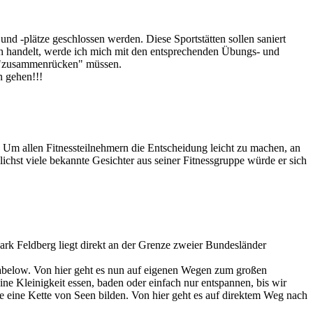
d -plätze geschlossen werden. Diese Sportstätten sollen saniert
ch handelt, werde ich mich mit den entsprechenden Übungs- und
eit "zusammenrücken" müssen.
n gehen!!!
m allen Fitnessteilnehmern die Entscheidung leicht zu machen, an
lichst viele bekannte Gesichter aus seiner Fitnessgruppe würde er sich
ark Feldberg liegt direkt an der Grenze zweier Bundesländer
Dabelow. Von hier geht es nun auf eigenen Wegen zum großen
ne Kleinigkeit essen, baden oder einfach nur entspannen, bis wir
 eine Kette von Seen bilden. Von hier geht es auf direktem Weg nach