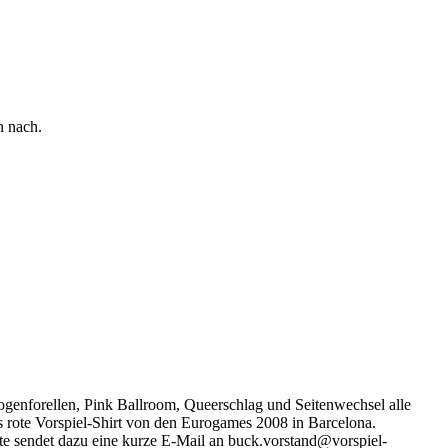
n nach.
bogenforellen, Pink Ballroom, Queerschlag und Seitenwechsel alle
as rote Vorspiel-Shirt von den Eurogames 2008 in Barcelona.
itte sendet dazu eine kurze E-Mail an buck.vorstand@vorspiel-