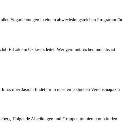
aus allen Yogarichtungen in einem abwechslungsreichen Programm für
dclub E-Lok am Ostkreuz leitet. Wer gern mitmachen möchte, ist
e. Infos über Jasmin findet ihr in unserem aktuellen Vereinsmagazin
öneberg. Folgende Abteilungen und Gruppen trainieren nun in den