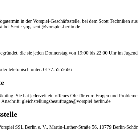
 Yogatermin in der Vorspiel-Geschäftsstelle, bei dem Scott Techniken 
t bei Scott: yogascott@vorspiel-berlin.de
gegründet, die sie jeden Donnerstag von 19:00 bis 22:00 Uhr im Jugen
 oder telefonisch unter: 0177-5555666
te
e-Skating. Sie hat jederzeit ein offenes Ohr für eure Fragen und Problem
-Anschrift: gleichstellungsbeauftragte@vorspiel-berlin.de
stelle
: Vorspiel SSL Berlin e. V., Martin-Luther-Straße 56, 10779 Berlin-Sch