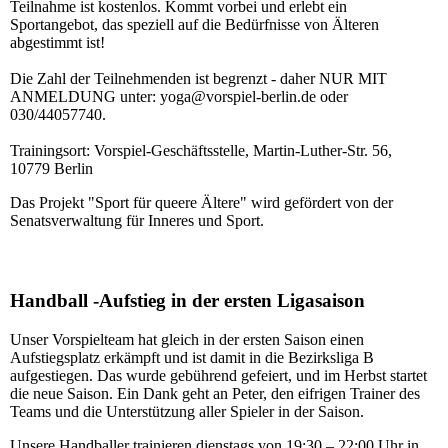
Teilnahme ist kostenlos. Kommt vorbei und erlebt ein
Sportangebot, das speziell auf die Bedürfnisse von Älteren
abgestimmt ist!
Die Zahl der Teilnehmenden ist begrenzt - daher NUR MIT
ANMELDUNG unter: yoga@vorspiel-berlin.de oder
030/44057740.
Trainingsort: Vorspiel-Geschäftsstelle, Martin-Luther-Str. 56,
10779 Berlin
Das Projekt "Sport für queere Ältere" wird gefördert von der
Senatsverwaltung für Inneres und Sport.
Handball -Aufstieg in der ersten Ligasaison
Unser Vorspielteam hat gleich in der ersten Saison einen
Aufstiegsplatz erkämpft und ist damit in die Bezirksliga B
aufgestiegen. Das wurde gebührend gefeiert, und im Herbst startet
die neue Saison. Ein Dank geht an Peter, den eifrigen Trainer des
Teams und die Unterstützung aller Spieler in der Saison.
Unsere Handballer trainieren dienstags von 19:30 – 22:00 Uhr in