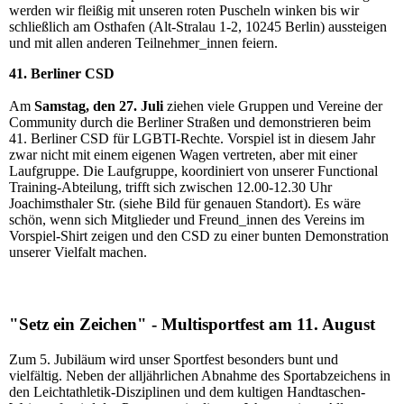
werden wir fleißig mit unseren roten Puscheln winken bis wir
schließlich am Osthafen (Alt-Stralau 1-2, 10245 Berlin) aussteigen
und mit allen anderen Teilnehmer_innen feiern.
41. Berliner CSD
Am
Samstag, den 27. Juli
ziehen viele Gruppen und Vereine der
Community durch die Berliner Straßen und demonstrieren beim
41. Berliner CSD für LGBTI-Rechte. Vorspiel ist in diesem Jahr
zwar nicht mit einem eigenen Wagen vertreten, aber mit einer
Laufgruppe. Die Laufgruppe, koordiniert von unserer Functional
Training-Abteilung, trifft sich zwischen 12.00-12.30 Uhr
Joachimsthaler Str. (siehe Bild für genauen Standort). Es wäre
schön, wenn sich Mitglieder und Freund_innen des Vereins im
Vorspiel-Shirt zeigen und den CSD zu einer bunten Demonstration
unserer Vielfalt machen.
"Setz ein Zeichen" - Multisportfest am 11. August
Zum 5. Jubiläum wird unser Sportfest besonders bunt und
vielfältig. Neben der alljährlichen Abnahme des Sportabzeichens in
den Leichtathletik-Disziplinen und dem kultigen Handtaschen-