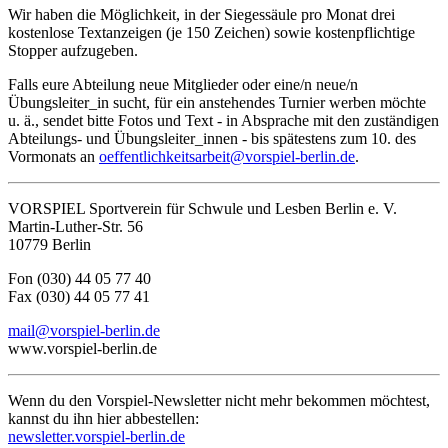
Wir haben die Möglichkeit, in der Siegessäule pro Monat drei
kostenlose Textanzeigen (je 150 Zeichen) sowie kostenpflichtige
Stopper aufzugeben.
Falls eure Abteilung neue Mitglieder oder eine/n neue/n
Übungsleiter_in sucht, für ein anstehendes Turnier werben möchte
u. ä., sendet bitte Fotos und Text ‑ in Absprache mit den zuständigen
Abteilungs- und Übungsleiter_innen - bis spätestens zum 10. des
Vormonats an
oeffentlichkeitsarbeit@vorspiel-berlin.de
.
VORSPIEL Sportverein für Schwule und Lesben Berlin e. V.
Martin-Luther-Str. 56
10779 Berlin
Fon (030) 44 05 77 40
Fax (030) 44 05 77 41
mail@vorspiel-berlin.de
www.vorspiel-berlin.de
Wenn du den Vorspiel-Newsletter nicht mehr bekommen möchtest,
kannst du ihn hier abbestellen:
newsletter.vorspiel-berlin.de