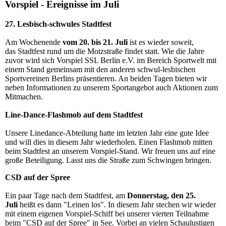
Vorspiel - Ereignisse im Juli
27. Lesbisch-schwules Stadtfest
Am Wochenende
vom 20
. bis 21. Juli
ist es wieder soweit,
das
Stadtfest rund um die Motzstraße
findet statt. Wie die
Jahre
zuvor wird sich Vorspiel SSL Berlin e.V. im Bereich Sportwelt mit
einem Stand gemeinsam mit den anderen schwul-lesbischen
Sportvereinen Berlins präsentieren. An beiden Tagen bieten wir
neben Informationen zu unserem Sportangebot auch Aktionen zum
Mitmachen.
Line-Dance-Flashmob auf dem Stadtfest
Unsere Linedance-Abteilung hatte im letzten Jahr eine gute Idee
und will dies in diesem Jahr wiederholen. Einen Flashmob mitten
beim Stadtfest an unserem Vorspiel-Stand. Wir freuen uns auf eine
große Beteiligung. Lasst uns die Straße zum Schwingen bringen.
CSD auf der Spree
Ein paar Tage nach dem Stadtfest, am
Donnerstag, den 25.
Juli
heißt es dann "Leinen los". In diesem Jahr stechen wir wieder
mit einem eigenen Vorspiel-Schiff bei unserer vierten Teilnahme
beim "CSD auf der Spree" in See. Vorbei an vielen Schaulustigen