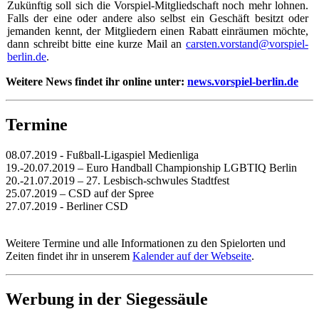
Zukünftig soll sich die Vorspiel-Mitgliedschaft noch mehr lohnen.
Falls der eine oder andere also selbst ein Geschäft besitzt oder
jemanden kennt, der Mitgliedern einen Rabatt einräumen möchte,
dann schreibt bitte eine kurze Mail an
carsten.vorstand@vorspiel-
berlin.de
.
Weitere News findet ihr online unter:
news.vorspiel-berlin.de
Termine
08.07.2019 - Fußball-Ligaspiel Medienliga
19.-20.07.2019
– Euro Handball Championship LGBTIQ Berlin
20.-21.07.2019
– 27. Lesbisch-schwules Stadtfest
25.07.2019
– CSD auf der Spree
27.07.2019 - Berliner CSD
Weitere Termine und alle Informationen zu den Spielorten und
Zeiten findet ihr in unserem
Kalender auf der Webseite
.
Werbung in der Siegessäule