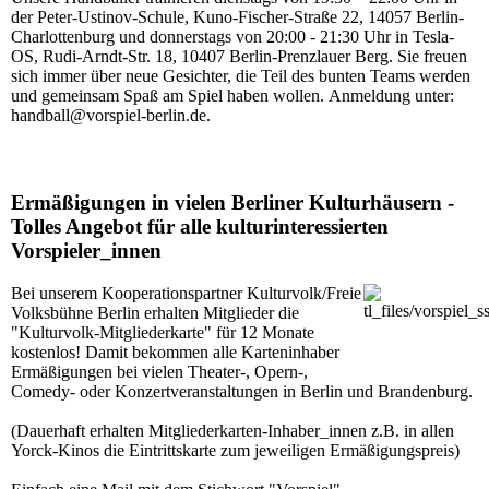
der Peter-Ustinov-Schule, Kuno-Fischer-Straße 22, 14057 Berlin-
Charlottenburg und donnerstags von 20:00 - 21:30 Uhr in Tesla-
OS, Rudi-Arndt-Str. 18, 10407 Berlin-Prenzlauer Berg. Sie freuen
sich immer über neue Gesichter, die Teil des bunten Teams werden
und gemeinsam Spaß am Spiel haben wollen. Anmeldung unter:
handball@vorspiel-berlin.de.
Ermäßigungen in vielen Berliner Kulturhäusern -
Tolles Angebot für alle kulturinteressierten
Vorspieler_innen
Bei unserem Kooperationspartner Kulturvolk/Freie
Volksbühne Berlin erhalten Mitglieder die
"Kulturvolk-Mitgliederkarte" für 12 Monate
kostenlos! Damit bekommen alle Karteninhaber
Ermäßigungen bei vielen Theater-, Opern-,
Comedy- oder Konzertveranstaltungen in Berlin und Brandenburg.
(Dauerhaft erhalten Mitgliederkarten-Inhaber_innen z.B. in allen
Yorck-Kinos die Eintrittskarte zum jeweiligen Ermäßigungspreis)