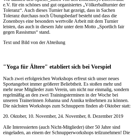
e.V. für ein schönes und gut organisiertes „Völkerballturnier der
Toleranz“. Auch dieses Turnier hat gezeigt, dass in Sachen
Toleranz durchaus noch Übungsbedarf besteht und dass die
Zonenboys eine besonders wertvolle Arbeit mit dem Turnier
leisten, das auch in diesem Jahr unter dem Motto „Sportlich fair
gegen Rassismus“ stand.
Text und Bild von der Abteilung
"Yoga für Ältere" etabliert sich bei Vorspiel
Nach zwei erfolgreichen Workshops erfreut sich unser neues
Sportangebot immer größerer Beliebtheit. Es stoßen mehr und
mehr neue Mitglieder zum Verein, um nicht nur einmalig, sondern
regelmäßig an den zwei Trainingsterminen in der Woche bei
unseren Trainerinnen Johanna und Annika teilnehmen zu können.
Die nächsten Workshops zum Schnuppern finden ab Oktober statt:
20. Oktober, 10. November, 24. November, 8. Dezember 2019
Alle Interessierten (auch Nicht-Mitglieder) über 50 Jahre sind
eingeladen, an einem der Schnupperworkshops teilzunehmen! Die