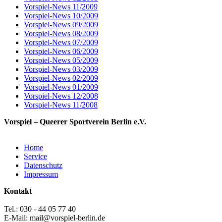
Vorspiel-News 11/2009
Vorspiel-News 10/2009
Vorspiel-News 09/2009
Vorspiel-News 08/2009
Vorspiel-News 07/2009
Vorspiel-News 06/2009
Vorspiel-News 05/2009
Vorspiel-News 03/2009
Vorspiel-News 02/2009
Vorspiel-News 01/2009
Vorspiel-News 12/2008
Vorspiel-News 11/2008
Vorspiel – Queerer Sportverein Berlin e.V.
Home
Service
Datenschutz
Impressum
Kontakt
Tel.: 030 - 44 05 77 40
E-Mail: mail@vorspiel-berlin.de