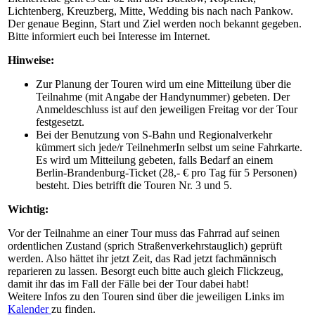
Lichtenberg, Kreuzberg, Mitte, Wedding bis nach nach Pankow.
Der genaue Beginn, Start und Ziel werden noch bekannt gegeben.
Bitte informiert euch bei Interesse im Internet.
Hinweise:
Zur Planung der Touren wird um eine Mitteilung über die
Teilnahme (mit Angabe der Handynummer) gebeten. Der
Anmeldeschluss ist auf den jeweiligen Freitag vor der Tour
festgesetzt.
Bei der Benutzung von S-Bahn und Regionalverkehr
kümmert sich jede/r TeilnehmerIn selbst um seine Fahrkarte.
Es wird um Mitteilung gebeten, falls Bedarf an einem
Berlin-Brandenburg-Ticket (28,- € pro Tag für 5 Personen)
besteht. Dies betrifft die Touren Nr. 3 und 5.
Wichtig:
Vor der Teilnahme an einer Tour muss das Fahrrad auf seinen
ordentlichen Zustand (sprich Straßenverkehrstauglich) geprüft
werden. Also hättet ihr jetzt Zeit, das Rad jetzt fachmännisch
reparieren zu lassen. Besorgt euch bitte auch gleich Flickzeug,
damit ihr das im Fall der Fälle bei der Tour dabei habt!
Weitere Infos zu den Touren sind über die jeweiligen Links im
Kalender
zu finden.