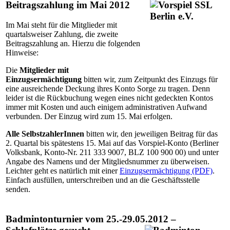
Beitragszahlung im Mai 2012
Im Mai steht für die Mitglieder mit
quartalsweiser Zahlung, die zweite
Beitragszahlung an. Hierzu die folgenden
Hinweise:
Die
Mitglieder mit
Einzugsermächtigung
bitten wir, zum Zeitpunkt des Einzugs für
eine ausreichende Deckung ihres Konto Sorge zu tragen. Denn
leider ist die Rückbuchung wegen eines nicht gedeckten Kontos
immer mit Kosten und auch einigem administrativen Aufwand
verbunden. Der Einzug wird zum 15. Mai erfolgen.
Alle SelbstzahlerInnen
bitten wir, den jeweiligen Beitrag für das
2. Quartal bis spätestens 15. Mai auf das Vorspiel-Konto (Berliner
Volksbank, Konto-Nr. 211 333 9007, BLZ 100 900 00) und unter
Angabe des Namens und der Mitgliedsnummer zu überweisen.
Leichter geht es natürlich mit einer
Einzugsermächtigung (PDF)
.
Einfach ausfüllen, unterschreiben und an die Geschäftsstelle
senden.
Badmintonturnier vom 25.-29.05.2012 –