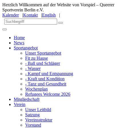
Herzlich Willkommen auf der Website von Vorspiel – Queerer
Sportverein Berlin e.V.
Kalender
|
Kontakt
|
English
|
Home
News
Sportangebot
Unser Sportangebot
Fit zu Hause
- Ball und Schläger
- Wasser
- Kampf und Entspannung
- Kraft und Kondition
- Tanz und Gesundheit
Wochenplan
Refugees Welcome 2026
Mitgliedschaft
Verein
Unser Leitbild
Satzung
Vereinsstruktur
Vorstand