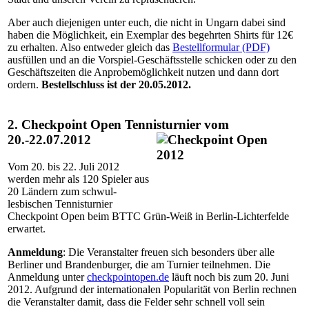
Aber auch diejenigen unter euch, die nicht in Ungarn dabei sind
haben die Möglichkeit, ein Exemplar des begehrten Shirts für 12€
zu erhalten. Also entweder gleich das
Bestellformular (PDF)
ausfüllen und an die Vorspiel-Geschäftsstelle schicken oder zu den
Geschäftszeiten die Anprobemöglichkeit nutzen und dann dort
ordern.
Bestellschluss ist der 20.05.2012.
2. Checkpoint Open Tennisturnier vom
20.-22.07.2012
Vom 20. bis 22. Juli 2012
werden mehr als 120 Spieler aus
20 Ländern zum schwul-
lesbischen Tennisturnier
Checkpoint Open beim BTTC Grün-Weiß in Berlin-Lichterfelde
erwartet.
Anmeldung
: Die Veranstalter freuen sich besonders über alle
Berliner und Brandenburger, die am Turnier teilnehmen. Die
Anmeldung unter
checkpointopen.de
läuft noch bis zum 20. Juni
2012. Aufgrund der internationalen Popularität von Berlin rechnen
die Veranstalter damit, dass die Felder sehr schnell voll sein