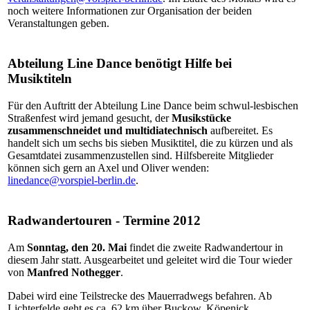
noch weitere Informationen zur Organisation der beiden
Veranstaltungen geben.
Abteilung Line Dance benötigt Hilfe bei
Musiktiteln
Für den Auftritt der Abteilung Line Dance beim schwul-lesbischen
Straßenfest wird jemand gesucht, der
Musikstücke
zusammenschneidet und multidiatechnisch
aufbereitet. Es
handelt sich um sechs bis sieben Musiktitel, die zu kürzen und als
Gesamtdatei zusammenzustellen sind. Hilfsbereite Mitglieder
können sich gern an Axel und Oliver wenden:
linedance@vorspiel-berlin.de
.
Radwandertouren - Termine 2012
Am
Sonntag, den 20. Mai
findet die zweite Radwandertour in
diesem Jahr statt. Ausgearbeitet und geleitet wird die Tour wieder
von
Manfred Nothegger
.
Dabei wird eine Teilstrecke des Mauerradwegs befahren. Ab
Lichterfelde geht es ca. 62 km über Buckow, Köpenick,