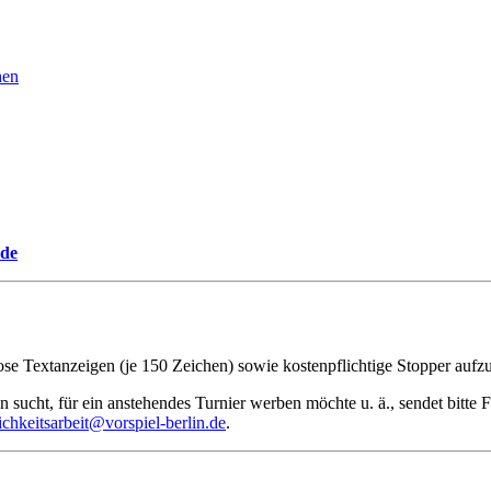
hen
.de
lose Textanzeigen (je 150 Zeichen) sowie kostenpflichtige Stopper aufz
n sucht, für ein anstehendes Turnier werben möchte u. ä., sendet bitte
ichkeitsarbeit@vorspiel-berlin.de
.