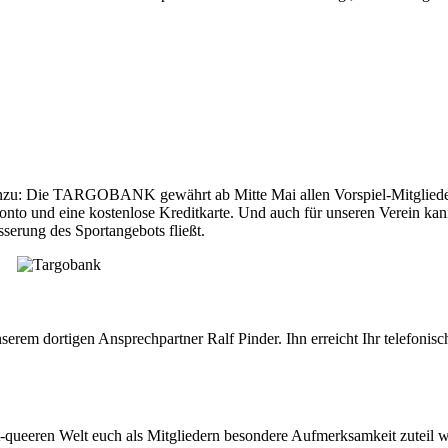
 hinzu: Die TARGOBANK gewährt ab Mitte Mai allen Vorspiel-Mitgliede
o und eine kostenlose Kreditkarte. Und auch für unseren Verein kann
sserung des Sportangebots fließt.
erem dortigen Ansprechpartner Ralf Pinder. Ihn erreicht Ihr telefoni
t-queeren Welt euch als Mitgliedern besondere Aufmerksamkeit zuteil w