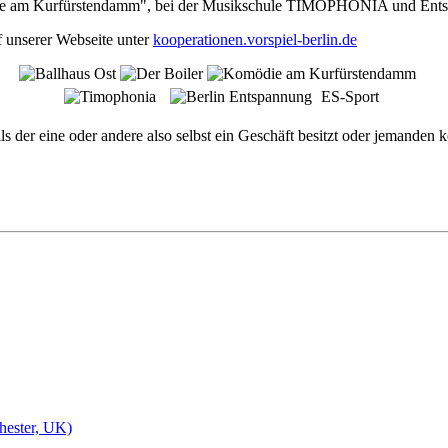
die am Kurfürstendamm", bei der Musikschule TIMOPHONIA und Ents
f unserer Webseite unter
kooperationen.vorspiel-berlin.de
ES-Sport
lls der eine oder andere also selbst ein Geschäft besitzt oder jemanden
hester, UK)