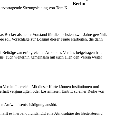
 hervorragende Sitzungsleitung von Tom K.
s Becker als neuer Vorstand für die nächsten zwei Jahre gewählt.
 soll Vorschläge zur Lösung dieser Frage erarbeiten, die dann
eiträge zur erfolgreichen Arbeit des Vereins beigetragen hat.
uns, auch weiterhin gemeinsam mit euch allen den Verein weiter
 Verein überreicht.Mit dieser Karte können Institutionen und
rhält vergünstigten oder kostenfreien Eintritt zu einer Reihe von
lichen Aufwandsentschädigung ausübt.
hafft es hierbei durchgängig eine Atmosphäre der Begeisterung