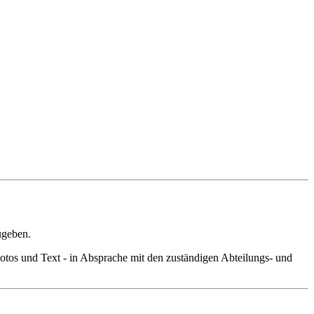
ugeben.
 Fotos und Text ‑ in Absprache mit den zuständigen Abteilungs- und