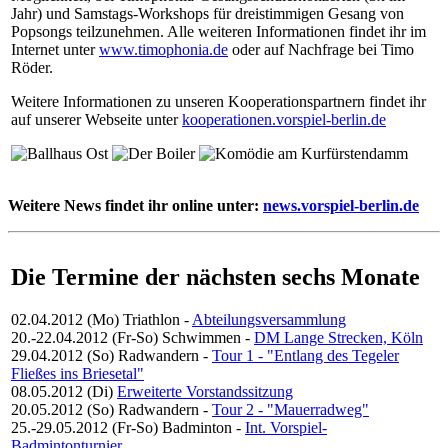
Jahr) und Samstags-Workshops für dreistimmigen Gesang von
Popsongs teilzunehmen. Alle weiteren Informationen findet ihr im
Internet unter
www.timophonia.de
oder auf Nachfrage bei Timo
Röder.
Weitere Informationen zu unseren Kooperationspartnern findet ihr
auf unserer Webseite unter
kooperationen.vorspiel-berlin.de
Weitere News findet ihr online unter:
news.vorspiel-berlin.de
Die Termine der nächsten sechs Monate
02.04.2012 (Mo)
Triathlon
-
Abteilungsversammlung
20.-22.04.2012 (Fr-So)
Schwimmen
-
DM Lange Strecken, Köln
29.04.2012 (So)
Radwandern
-
Tour 1 - "Entlang des Tegeler
Fließes ins Briesetal"
08.05.2012 (Di)
Erweiterte Vorstandssitzung
20.05.2012 (So)
Radwandern
-
Tour 2 - "Mauerradweg"
25.-29.05.2012 (Fr-So)
Badminton
-
Int. Vorspiel-
Badmintonturnier