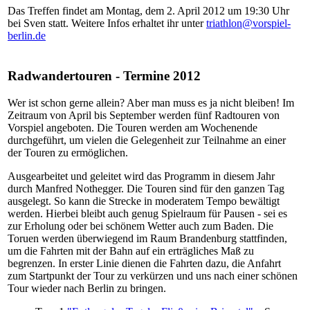
Das Treffen findet am Montag, dem 2. April 2012 um 19:30 Uhr
bei Sven statt. Weitere Infos erhaltet ihr unter
triathlon@vorspiel-
berlin.de
Radwandertouren - Termine 2012
Wer ist schon gerne allein? Aber man muss es ja nicht bleiben! Im
Zeitraum von April bis September werden fünf Radtouren von
Vorspiel angeboten. Die Touren werden am Wochenende
durchgeführt, um vielen die Gelegenheit zur Teilnahme an einer
der Touren zu ermöglichen.
Ausgearbeitet und geleitet wird das Programm in diesem Jahr
durch Manfred Nothegger. Die Touren sind für den ganzen Tag
ausgelegt. So kann die Strecke in moderatem Tempo bewältigt
werden. Hierbei bleibt auch genug Spielraum für Pausen - sei es
zur Erholung oder bei schönem Wetter auch zum Baden. Die
Toruen werden überwiegend im Raum Brandenburg stattfinden,
um die Fahrten mit der Bahn auf ein erträgliches Maß zu
begrenzen. In erster Linie dienen die Fahrten dazu, die Anfahrt
zum Startpunkt der Tour zu verkürzen und uns nach einer schönen
Tour wieder nach Berlin zu bringen.