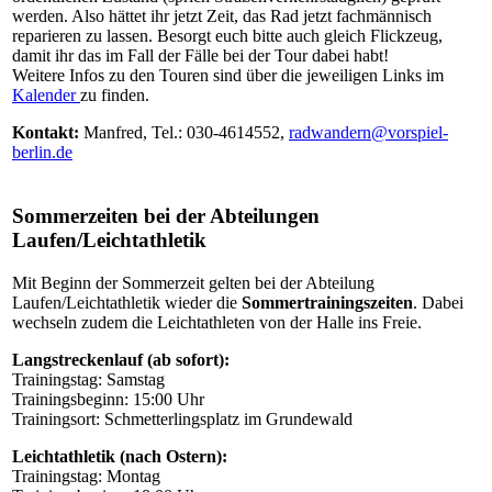
werden. Also hättet ihr jetzt Zeit, das Rad jetzt fachmännisch
reparieren zu lassen. Besorgt euch bitte auch gleich Flickzeug,
damit ihr das im Fall der Fälle bei der Tour dabei habt!
Weitere Infos zu den Touren sind über die jeweiligen Links im
Kalender
zu finden.
Kontakt:
Manfred, Tel.: 030-4614552,
radwandern@vorspiel-
berlin.de
Sommerzeiten bei der Abteilungen
Laufen/Leichtathletik
Mit Beginn der Sommerzeit gelten bei der Abteilung
Laufen/Leichtathletik wieder die
Sommertrainingszeiten
. Dabei
wechseln zudem die Leichtathleten von der Halle ins Freie.
Langstreckenlauf (ab sofort):
Trainingstag: Samstag
Trainingsbeginn: 15:00 Uhr
Trainingsort: Schmetterlingsplatz im Grundewald
Leichtathletik (nach Ostern):
Trainingstag: Montag