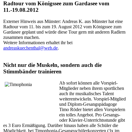
Radtour vom Königssee zum Gardasee vom
11.-19.08.2012
Externer Hinweis aus Münster: Andreas K. aus Münster hat eine
Radtour vom 11. bis zum 19. August 2012 vom Königssee zum
Gardasee geplant und würde diese Tour gern mit anderen Radlern
zusammen machen.
Weitere Informationen erhaltet ihr bei
andreaskuechenthal@web.de
.
Nicht nur die Muskeln, sondern auch die
Stimmbänder trainieren
Ab sofort können alle Vorspiel-
Mitglieder neben ihrem sportlichen
auch ihr musikalisches Talent
weiterentwickeln. Vorspiel-Mitglied
und Diplom-Gesangspädagoge
Timo Röder bietet allen Vorspielern
ein tolles Angebot. Pro Gesangs-
oder Klavier-Unterrichtsstunde gibt
es 3 Euro Ermäßigung. Darüber hinaus haben alle Schüler die
Möglichkeit, bei Timophonia-Gesangsschülerkonzerten (3x im