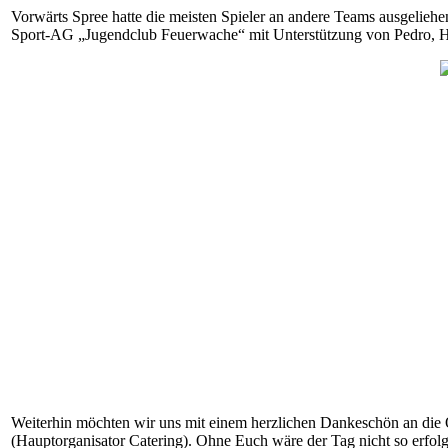
Vorwärts Spree hatte die meisten Spieler an andere Teams ausgeliehe
Sport-AG „Jugendclub Feuerwache“ mit Unterstützung von Pedro, Hei
Weiterhin möchten wir uns mit einem herzlichen Dankeschön an die O
(Hauptorganisator Catering). Ohne Euch wäre der Tag nicht so erfol