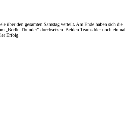
ele über den gesamten Samstag verteilt. Am Ende haben sich die
Team „Berlin Thunder“ durchsetzen. Beiden Teams hier noch einmal
er Erfolg.