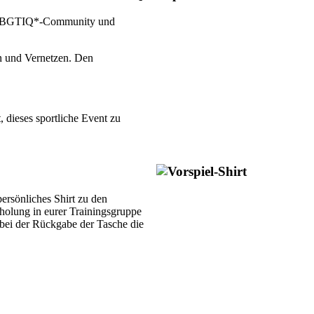
er LBGTIQ*-Community und
n und Vernetzen. Den
dieses sportliche Event zu
ersönliches Shirt zu den
bholung in eurer Trainingsgruppe
 bei der Rückgabe der Tasche die