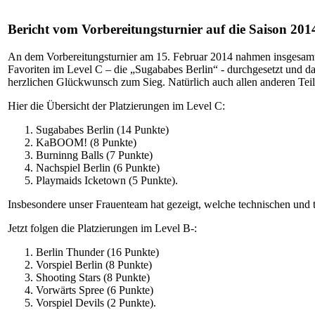
Bericht vom Vorbereitungsturnier auf die Saison 2014
An dem Vorbereitungsturnier am 15. Februar 2014 nahmen insgesamt 
Favoriten im Level C – die „Sugababes Berlin“ - durchgesetzt und d
herzlichen Glückwunsch zum Sieg. Natürlich auch allen anderen Teil
Hier die Übersicht der Platzierungen im Level C:
Sugababes Berlin (14 Punkte)
KaBOOM! (8 Punkte)
Burninng Balls (7 Punkte)
Nachspiel Berlin (6 Punkte)
Playmaids Icketown (5 Punkte).
Insbesondere unser Frauenteam hat gezeigt, welche technischen und t
Jetzt folgen die Platzierungen im Level B-:
Berlin Thunder (16 Punkte)
Vorspiel Berlin (8 Punkte)
Shooting Stars (8 Punkte)
Vorwärts Spree (6 Punkte)
Vorspiel Devils (2 Punkte).