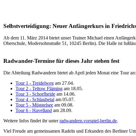
Selbstverteidigung: Neuer Anfängerkurs in Friedric
Ab dem 11. März 2014 bietet unser Trainer Michael einen Anfängerk
Oberschule, Modersohnstraße 51, 10245 Berlin). Die Halle ist fußlä
Radwander-Termine für dieses Jahr stehen fest
Die Abteilung Radwandern bietet ab April jeden Monat eine Tour an:
Tour 1 - Treidelweg
am 27.04.
Tour 2 - Teltow Fläming
am 18.05.
Tour 3 - Schorfheide
am 14.06.
Tour 4 - Schlaubetal
am 05.07.
Tour 5 - Müggelsee
am 09.08.
Tour 6 - Havelland
am 28.09.
Weitere Infos findet ihr unter
radwandern.vorspiel-berlin.de
.
Viel Freude am gemeinsamen Radeln und Erkunden des Berliner Um