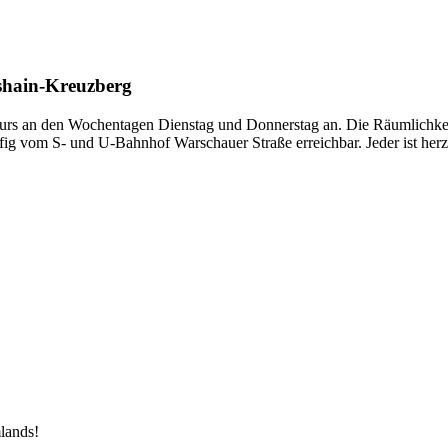
hshain-Kreuzberg
urs an den Wochentagen Dienstag und Donnerstag an. Die Räumlichkei
ufig vom S- und U-Bahnhof Warschauer Straße erreichbar. Jeder ist he
lands!