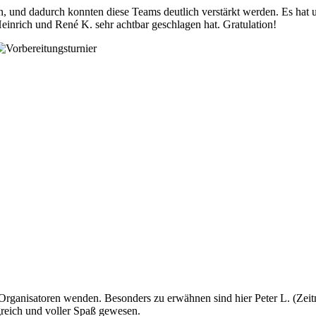
n, und dadurch konnten diese Teams deutlich verstärkt werden. Es hat 
nrich und René K. sehr achtbar geschlagen hat. Gratulation!
rganisatoren wenden. Besonders zu erwähnen sind hier Peter L. (Zeitn
greich und voller Spaß gewesen.