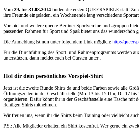
Vom
29. bis 31.08.2014
finden die ersten QUEERSPIELE statt! Zu d
ihre Freunde eingeladen, ein Wochenende lang verschiedene Sportart
Vorspiel und weitere queere Berliner Sportvereine und -gruppen b
passenden Rahmen für Sport und Spaß bietet uns das wunderschön g
Die Anmeldung ist nun unter folgendem Link möglich:
http://queers
Für die Durchführung des Sport- und Rahmenprogramms werden auch n
unterstützen, dann meldet euch bei Carsten unter .
Hol dir dein persönliches Vorspiel-Shirt
Jetzt ist die zweite Runde Shirts da und beide Farben sowie alle Gr
Öffnungszeiten in der Geschäftsstelle (Mo. 13 bis 15 Uhr, Di. 17 bi
organisieren. Dafür könnt ihr in der Geschäftsstelle eine Tasche mi
richtigen Shirts mitnehmen.
Wir freuen uns, wenn ihr die Shirts beim Training oder vielleicht auc
P.S.: Alle Mitglieder erhalten ein Shirt kostenfrei. Wer gerne ein zw