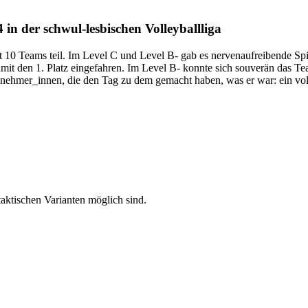
 in der schwul-lesbischen Volleyballliga
10 Teams teil. Im Level C und Level B- gab es nervenaufreibende Spi
amit den 1. Platz eingefahren. Im Level B- konnte sich souverän das 
nehmer_innen, die den Tag zu dem gemacht haben, was er war: ein voll
aktischen Varianten möglich sind.