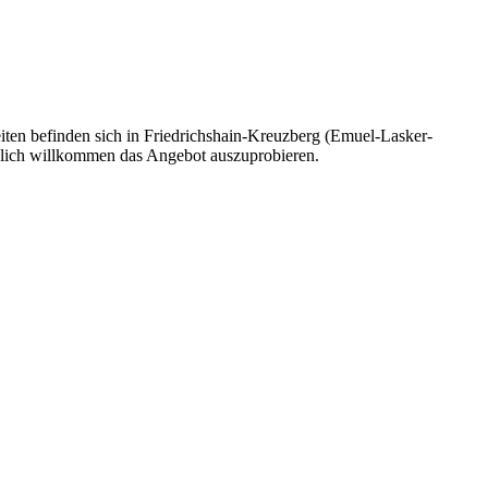
ten befinden sich in Friedrichshain-Kreuzberg (Emuel-Lasker-
rzlich willkommen das Angebot auszuprobieren.