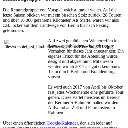
Die Rennradgruppe von Vorspiel wächst immer weiter. Auf die
letzte Saison blicken wir mit ein bisschen Stolz zurück: 28 Touren
und über 10.000 gefahrene Kilometer. Als Staffel wären wir also
z.B. locker auf dem Landwege von Berlin bis nach Peking
gekommen.
Auf zwei gemütlichen Wintertreffen im
Sonntagsclub haben wir auch unsere
Vorhaben für dieses Jahr angegangen: Ein
eigenes Trikot für die Abteilung wurde
designt und abgestimmt. Mit diesem
werden wir ab 2017 als gut erkennbares
Team durch Berlin und Brandenburg
sausen.
Es wird auch 2017 von April bis Oktober
fast jedes Wochenende eine geführte Tour
geben. Diese startet meistens im Bereich
der Berliner S-Bahn. So halten wir den
Aufwand an Zeit und Fahrtkosten im
Rahmen.
Über einen öffentlichen
Google-Kalender
, den sich jeder auf