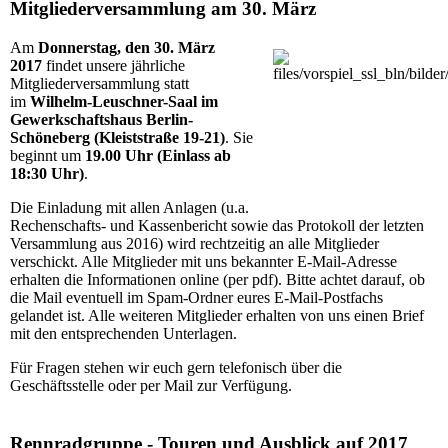
Mitgliederversammlung am 30. März
Am
Donnerstag, den 30. März
2017
findet unsere jährliche
Mitgliederversammlung statt
im
Wilhelm-Leuschner-Saal im
Gewerkschaftshaus Berlin-
Schöneberg (Kleiststraße 19-21)
. Sie
beginnt um
19.00 Uhr (Einlass ab
18:30 Uhr
)
.
Die Einladung mit allen Anlagen (u.a.
Rechenschafts- und Kassenbericht sowie das Protokoll der letzten
Versammlung aus 2016) wird rechtzeitig an alle Mitglieder
verschickt. Alle Mitglieder mit uns bekannter E-Mail-Adresse
erhalten die Informationen online (per pdf). Bitte achtet darauf, ob
die Mail eventuell im Spam-Ordner eures E-Mail-Postfachs
gelandet ist. Alle weiteren Mitglieder erhalten von uns einen Brief
mit den entsprechenden Unterlagen.
Für Fragen stehen wir euch gern telefonisch über die
Geschäftsstelle oder per Mail zur Verfügung.
Rennradgruppe - Touren und Ausblick auf 2017