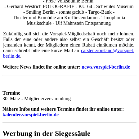
- Freie Volksbühne Berlin
- Gerhard Westrich FOTOGRAFIE - KU 64 - Schwules Museum
- Smiling Berlin - sonntagsclub - Targo-Bank -
Theater und Komödie am Kurfürstendamm - Timophonia
Musikschule - Ulf Mahnstein Entspannung
Zukünftig soll sich die Vorspiel-Mitgliedschaft noch mehr lohnen.
Falls der eine oder andere also selbst ein Geschäft besitzt oder
jemanden kennt, der Mitgliedern einen Rabatt einräumen möchte,
dann schreibt bitte eine kurze Mail an
carsten.vorstand@vorspiel-
berlin.de
.
Weitere News findet ihr online unter:
news.vorspiel-berlin.de
Termine
30. März - Mitgliederversammlung
Nähere Infos und weitere Termine findet ihr online unter:
kalender.vorspiel-berlin.de
Werbung in der Siegessäule