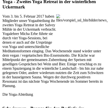
Yoga -
Zweites Yoga Retreat in der winterlichen
Uckermark
Vom 3. bis 5. Februar 2017 haben
Mitglieder unser Yogaabteilung ihr
zweites Yoga Retreat in der Salvey
Mühle in der Uckermark verbracht.
Yogalehrer Micha Erbe führte sie
durch vier Yoga-Sessions, bei
denen er auch auf die Ursprünge
von Yoga und unterschiedliche
Meditationsformen einging. Das Wochenende stand wieder unter
dem vegan / vegetarischen Bio-Essensmotto. Die Küche war
Mittelpunkt der gemeinsamen Zubereitung der Speisen mit
geselligen Gesprächen bei Wein und Bier. Einige verschlug es zu
einem Spaziergang in die winterliche Landschaft - bis hin zur nahe
gelegenen Oder, andere wiederum nutzten die Zeit zum Schwitzen
in der hauseigenen Sauna. Wegen der durchweg positiven
Resonanz ist das nächste Yoga Wochenende im Sommer bereits in
Planung.
Die Yoga-Abteilung