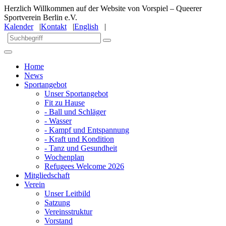
Herzlich Willkommen auf der Website von Vorspiel – Queerer
Sportverein Berlin e.V.
Kalender
|
Kontakt
|
English
|
Home
News
Sportangebot
Unser Sportangebot
Fit zu Hause
- Ball und Schläger
- Wasser
- Kampf und Entspannung
- Kraft und Kondition
- Tanz und Gesundheit
Wochenplan
Refugees Welcome 2026
Mitgliedschaft
Verein
Unser Leitbild
Satzung
Vereinsstruktur
Vorstand