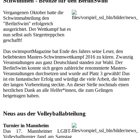
Schwimmen - Bronze für den BerlinSwim
Vergangenen Oktober hatte die
Schwimmabteilung den
"BerlinSwim" erfolgreich
ausgerichtet. Der Wettkampf hat es
nun selbst aufs Siegertreppchen
geschafft!
Das swimsportMagazine bat Ende des Jahres seine Leser, den
beliebtesten Masters-Schwimmwettkampf 2016 zu küren. Zwanzig
Veranstaltungen aus ganz Deutschland standen zur Wahl. Der
BerlinSwim konnte sich gegen zahlreiche renommierte Masters-
Veranstaltungen durchsetzen und wurde auf Platz 3 gewählt! Das
ist ein fantastischer Erfolg und würdigt die viele Arbeit, die hinter
der langen Vorbereitung steckte. An dieser Stelle nochmals einen
herzlichen Dank an alle Helfer*innen, die zum Gelingen
beigetragen haben.
Neus aus der Volleyballabteilung
Turnier in Mannheim
Das 17. Mannheimer LGBT-
Volleyballturnier fand am Samstag