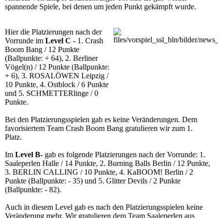
spannende Spiele, bei denen um jeden Punkt gekämpft wurde.
Hier die Platzierungen nach der
Vorrunde im
Level C
- 1. Crash
Boom Bang / 12 Punkte
(Ballpunkte: + 64), 2. Berliner
Vögel(n) / 12 Punkte (Ballpunkte:
+ 6), 3. ROSALÖWEN Leipzig /
10 Punkte, 4. Ostblock / 6 Punkte
und 5. SCHMETTERlinge / 0
Punkte.
Bei den Platzierungsspielen gab es keine Veränderungen. Dem
favorisiertem Team Crash Boom Bang gratulieren wir zum 1.
Platz.
Im
Level B-
gab es folgende Platzierungen nach der Vorrunde: 1.
Saaleperlen Halle / 14 Punkte, 2. Burning Balls Berlin / 12 Punkte,
3. BERLIN CALLING / 10 Punkte, 4. KaBOOM! Berlin / 2
Punkte (Ballpunkte: - 35) und 5. Glitter Devils / 2 Punkte
(Ballpunkte: - 82).
Auch in diesem Level gab es nach den Platzierungsspielen keine
Veränderung mehr. Wir gratulieren dem Team Saaleperlen aus