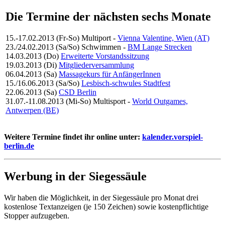
Die Termine der nächsten sechs Monate
15.-17.02.2013 (Fr-So)
Multiport
-
Vienna Valentine, Wien (AT)
23./24.02.2013 (Sa/So)
Schwimmen
-
BM Lange Strecken
14.03.2013 (Do)
Erweiterte Vorstandssitzung
19.03.2013 (Di)
Mitgliederversammlung
06.04.2013 (Sa)
Massagekurs für AnfängerInnen
15./16.06.2013 (Sa/So)
Lesbisch-schwules Stadtfest
22.06.2013 (Sa)
CSD Berlin
31.07.-11.08.2013 (Mi-So)
Multisport
-
World Outgames,
Antwerpen (BE)
Weitere Termine findet ihr online unter:
kalender.vorspiel-
berlin.de
Werbung in der Siegessäule
Wir haben die Möglichkeit, in der Siegessäule pro Monat drei
kostenlose Textanzeigen (je 150 Zeichen) sowie kostenpflichtige
Stopper aufzugeben.