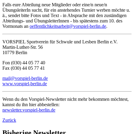
Falls eure Abteilung neue Mitglieder oder eine/n neue/n
ÜbungsleiterIn sucht, für ein anstehendes Turnier werben möchte u.
ä., sendet bitte Fotos und Text ‑ in Absprache mit den zuständigen
Abteilungs- und ÜbungsleiterInnen - bis spätestens zum 10. des
Vormonats an
oeffentlichkeitsarbeit@vorspiel-berlin.de
.
VORSPIEL Sportverein für Schwule und Lesben Berlin e.V.
Martin-Luther-Str. 56
10779 Berlin
Fon (030) 44 05 77 40
Fax (030) 44 05 77 41
mail@vorspiel-berlin.de
www.vorspiel-berlin.de
Wenn du den Vorspiel-Newsletter nicht mehr bekommen möchtest,
kannst du ihn hier abbestellen:
newsletter.vorspiel-berlin.de
Zurück
Bisherige Newsletter