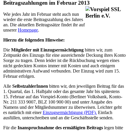
Beitragszahlungen im Februar 2013
Wie jedes Jahr im Februar steht auch nun
wieder die erste Beitragszahlung des Jahres
an. Die aktuellen Beitragssätze findet ihr auf
unserer
Homepage
.
Hierzu die folgenden Hinweise:
Die
Mitglieder mit Einzugsermächtigung
bitten wir, zum
Zeitpunkt des Einzugs für eine ausreichende Deckung ihres Konto
Sorge zu tragen. Denn leider ist die Rückbuchung wegen eines
nicht gedeckten Kontos immer mit Kosten und auch einigem
administrativen Aufwand verbunden. Der Einzug wird zum 15.
Februar erfolgen.
Alle
SelbstzahlerInnen
bitten wir, den jeweiligen Beitrag für das
1. Quartal, das 1. Halbjahr oder das gesamte Jahr bis spätestens
15. Februar auf das Vorspiel-Konto (Berliner Volksbank, Konto-
Nr. 211 333 9007, BLZ 100 900 00) und unter Angabe des
Namens und der Mitgliedsnummer zu überweisen. Leichter geht
es natürlich mit einer
Einzugsermächtigung (PDF).
Einfach
ausfüllen, unterschreiben und an die Geschäftsstelle senden.
Für die
Inanspruchnahme des ermäßigten Beitrags
legen bitte