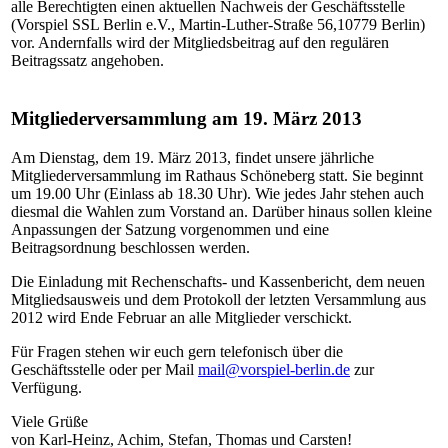
alle Berechtigten einen aktuellen Nachweis der Geschäftsstelle
(Vorspiel SSL Berlin e.V., Martin-Luther-Straße 56,10779 Berlin)
vor. Andernfalls wird der Mitgliedsbeitrag auf den regulären
Beitragssatz angehoben.
Mitgliederversammlung am 19. März 2013
Am Dienstag, dem 19. März 2013, findet unsere jährliche
Mitgliederversammlung im Rathaus Schöneberg statt. Sie beginnt
um 19.00 Uhr (Einlass ab 18.30 Uhr). Wie jedes Jahr stehen auch
diesmal die Wahlen zum Vorstand an. Darüber hinaus sollen kleine
Anpassungen der Satzung vorgenommen und eine
Beitragsordnung beschlossen werden.
Die Einladung mit Rechenschafts- und Kassenbericht, dem neuen
Mitgliedsausweis und dem Protokoll der letzten Versammlung aus
2012 wird Ende Februar an alle Mitglieder verschickt.
Für Fragen stehen wir euch gern telefonisch über die
Geschäftsstelle oder per Mail
mail@vorspiel-berlin.de
zur
Verfügung.
Viele Grüße
von Karl-Heinz, Achim, Stefan, Thomas und Carsten!