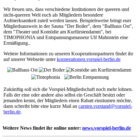
Wir freuen uns, dass verschiedene Institutionen der queeren und
nicht-queeren Welt euch als Mitgliedern besondere
Aufmerksamkeit zuteil werden lassen. Beispielsweise bringt euer
Mitgliedsausweis in der Sauna "Der Boiler", dem "Ballhaus Ost",
dem "Theater und Komödie am Kurfürstendamm", bei
TIMOPHONIA und Entspannungsmasseur Ulf Mahnstein eine
Ermäßigung..
Weitere Informationen zu unseren Kooperationspartnern findet ihr
auf unserer Webseite unter
kooperationen.vorspiel-berlin.de
Zukünftig soll sich die Vorspiel-Mitgliedschaft noch mehr lohnen.
Falls der eine oder andere also selbst ein Geschäft besitzt oder
jemanden kennt, der Mitgliedern einen Rabatt einräumen möchte,
dann schreibt bitte eine kurze Mail an
carsten.vorstand@vorspiel-
berlin.de
.
Weitere News findet ihr online unter:
news.vorspiel-berlin.de