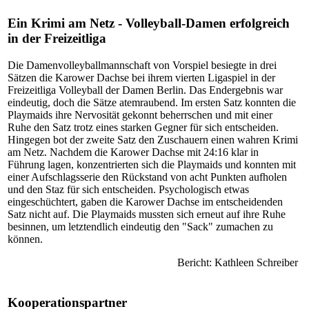
Ein Krimi am Netz - Volleyball-Damen erfolgreich
in der Freizeitliga
Die Damenvolleyballmannschaft von Vorspiel besiegte in drei
Sätzen die Karower Dachse bei ihrem vierten Ligaspiel in der
Freizeitliga Volleyball der Damen Berlin. Das Endergebnis war
eindeutig, doch die Sätze atemraubend. Im ersten Satz konnten die
Playmaids ihre Nervosität gekonnt beherrschen und mit einer
Ruhe den Satz trotz eines starken Gegner für sich entscheiden.
Hingegen bot der zweite Satz den Zuschauern einen wahren Krimi
am Netz. Nachdem die Karower Dachse mit 24:16 klar in
Führung lagen, konzentrierten sich die Playmaids und konnten mit
einer Aufschlagsserie den Rückstand von acht Punkten aufholen
und den Staz für sich entscheiden. Psychologisch etwas
eingeschüchtert, gaben die Karower Dachse im entscheidenden
Satz nicht auf. Die Playmaids mussten sich erneut auf ihre Ruhe
besinnen, um letztendlich eindeutig den "Sack" zumachen zu
können.
Bericht: Kathleen Schreiber
Kooperationspartner