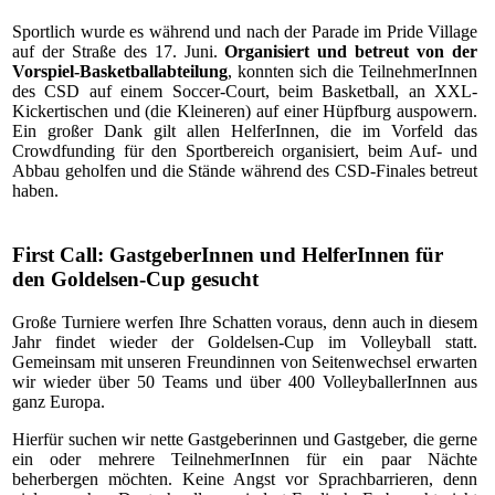
Sportlich wurde es während und nach der Parade im Pride Village
auf der Straße des 17. Juni.
Organisiert und betreut von der
Vorspiel-Basketballabteilung
, konnten sich die TeilnehmerInnen
des CSD auf einem Soccer-Court, beim Basketball, an XXL-
Kickertischen und (die Kleineren) auf einer Hüpfburg auspowern.
Ein großer Dank gilt allen HelferInnen, die im Vorfeld das
Crowdfunding für den Sportbereich organisiert, beim Auf- und
Abbau geholfen und die Stände während des CSD-Finales betreut
haben.
First Call: GastgeberInnen und HelferInnen für
den Goldelsen-Cup gesucht
Große Turniere werfen Ihre Schatten voraus, denn auch in diesem
Jahr findet wieder der Goldelsen-Cup im Volleyball statt.
Gemeinsam mit unseren Freundinnen von Seitenwechsel erwarten
wir wieder über 50 Teams und über 400 VolleyballerInnen aus
ganz Europa.
Hierfür suchen wir nette Gastgeberinnen und Gastgeber, die gerne
ein oder mehrere TeilnehmerInnen für ein paar Nächte
beherbergen möchten. Keine Angst vor Sprachbarrieren, denn