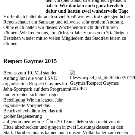
den Vorspiel-Stand so erfolgreich gemacht
haben.
Wir danken euch ganz herzlich
dafür und hatten zwei wundervolle Tage.
Hoffentlich hattet ihr auch soviel Spaß wie wir, trotz gelegentlicher
Regenschauer am Samstag und teilweise sehr großem Andrang.
Ohne euch hätten wir dieses Wochenende nicht durchführen
können. Wir freuen uns, im nächsten Jahr zu unserem 30-jährigen
Bestehen wieder mit so vielen Mitgliedern das Stadtfest feiern zu
können.
Respect Gaymes 2015
Bereits zum 10. Mal standen
Anfang Juni die vom LSVD
organisierten Respect Gaymes im
Jahn-Sportpark auf dem Programm
und erfreuten sich einer regen
Beteiligung.Wie im letzten Jahr
organisierte Vorspiel das
Beachvolleyballturnier, das mit
großer Begeisterung
aufgenommen wurde. Über 20 Teams ließen sich nicht von der
Hitze abschrecken und gingen in zwei Leistungsklassen an den
Start. Darüber hinaus kamen auch unsere Völkerballer zum ersten