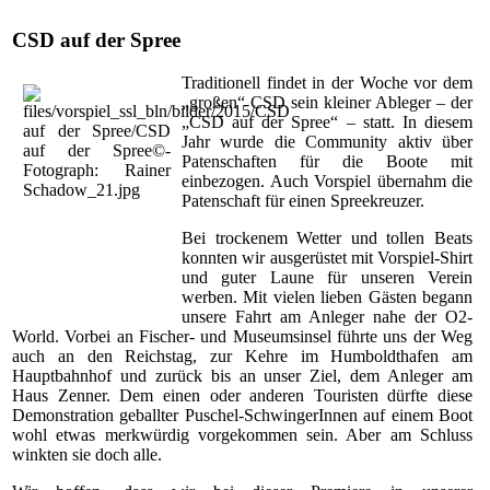
CSD auf der Spree
Traditionell findet in der Woche vor dem
„großen“ CSD sein kleiner Ableger – der
„CSD auf der Spree“ – statt. In diesem
Jahr wurde die Community aktiv über
Patenschaften für die Boote mit
einbezogen. Auch Vorspiel übernahm die
Patenschaft für einen Spreekreuzer.
Bei trockenem Wetter und tollen Beats
konnten wir ausgerüstet mit Vorspiel-Shirt
und guter Laune für unseren Verein
werben. Mit vielen lieben Gästen begann
unsere Fahrt am Anleger nahe der O2-
World. Vorbei an Fischer- und Museumsinsel führte uns der Weg
auch an den Reichstag, zur Kehre im Humboldthafen am
Hauptbahnhof und zurück bis an unser Ziel, dem Anleger am
Haus Zenner. Dem einen oder anderen Touristen dürfte diese
Demonstration geballter Puschel-SchwingerInnen auf einem Boot
wohl etwas merkwürdig vorgekommen sein. Aber am Schluss
winkten sie doch alle.