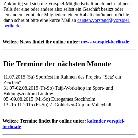
Zukünftig soll sich die Vorspiel-Mitgliedschaft noch mehr lohnen.
Falls der eine oder andere also selbst ein Geschäft besitzt oder
jemanden kennt, der Mitgliedern einen Rabatt einräumen möchte,
dann schreibt bitte eine kurze Mail an
carsten.vorstand@vorspiel-
berlin.de
.
Weitere News findet ihr online unter:
news.vorspiel-berlin.de
Die Termine der nächsten Monate
11.07.2015 (Sa) Sportfest im Rahmen des Projekts "Setz' ein
Zeichen"
31.07-02.08.2015 (Fr-So) Taiji-Workshop im Sport- und
Bildungszentrum Lindow
05.-09.08.2015 (Mi-So) Eurogames Stockholm
13.-15.11.2015 (Fr-So) 7. Goldelsen-Cup im Volleyball
Weitere Termine findet ihr online unter:
kalender.vorspiel-
berlin.de