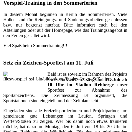
Vorspiel-Training in den Sommerferien
In diesem Monat beginnen in Berlin die Sommerferien. Viele
Hallen sind für Reinigungs- und Sanierungsarbeiten geschlossen
bzw. nur begrenzt nutzbar. Bitte informiert euch bei den
Abteilungen oder auf der Homepage, wie das Trainingsangebot in
den Ferien gestaltet wird.
Viel Spaß beim Sommertraining!!!
Setz ein Zeichen-Sportfest am 11. Juli
Bald ist es soweit: im Rahmen des Projekts
"Setz ein Zeichen" steigt am
11. Juli ab
10 Uhr im Stadion Rehberge
unser
Sportfest zur Abnahme des
Sportabzeichens. Die Zeitmessung ist organisiert, die
Sportstationen sind eingeteilt und der Zeitplan steht.
Eingeladen sind alle FreizeitsportlerInnen und Projektpartner, um
gemeinsam gute Leistungen im Laufen, Springen und
Werfen/Stoßen zu zeigen. Wer bis dahin noch etwas trainieren
möchte, hat dazu am Montag, den 6. Juli von 18 bis 20 Uhr im
Stadion Rehberge die Möglichkeit. Für den zu erbringenden