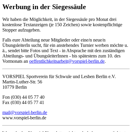
Werbung in der Siegessäule
Wir haben die Möglichkeit, in der Siegessäule pro Monat drei
kostenlose Textanzeigen (je 150 Zeichen) sowie kostenpflichtige
Stopper aufzugeben.
Falls eure Abteilung neue Mitglieder oder eine/n neue/n
ÜbungsleiterIn sucht, für ein anstehendes Turnier werben möchte u.
ä., sendet bitte Fotos und Text ‑ in Absprache mit den zuständigen
Abteilungs- und ÜbungsleiterInnen - bis spätestens zum 10. des
Vormonats an
oeffentlichkeitsarbeit@vorspiel-berlin.de
.
VORSPIEL Sportverein für Schwule und Lesben Berlin e.V.
Martin-Luther-Str. 56
10779 Berlin
Fon (030) 44 05 77 40
Fax (030) 44 05 77 41
mail@vorspiel-berlin.de
www.vorspiel-berlin.de