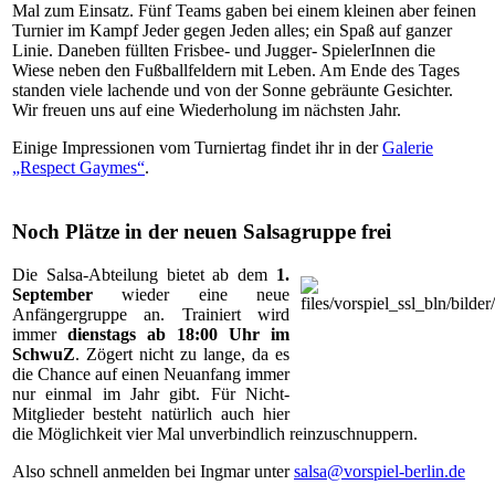
Mal zum Einsatz. Fünf Teams gaben bei einem kleinen aber feinen
Turnier im Kampf Jeder gegen Jeden alles; ein Spaß auf ganzer
Linie. Daneben füllten Frisbee- und Jugger- SpielerInnen die
Wiese neben den Fußballfeldern mit Leben. Am Ende des Tages
standen viele lachende und von der Sonne gebräunte Gesichter.
Wir freuen uns auf eine Wiederholung im nächsten Jahr.
Einige Impressionen vom Turniertag findet ihr in der
Galerie
„Respect Gaymes“
.
Noch Plätze in der neuen Salsagruppe frei
Die Salsa-Abteilung bietet ab dem
1.
September
wieder eine neue
Anfängergruppe an. Trainiert wird
immer
dienstags
ab 18:00 Uhr im
SchwuZ
. Zögert nicht zu lange, da es
die Chance auf einen Neuanfang immer
nur einmal im Jahr gibt. Für Nicht-
Mitglieder besteht natürlich auch hier
die Möglichkeit vier Mal unverbindlich reinzuschnuppern.
Also schnell anmelden bei Ingmar unter
salsa@vorspiel-berlin.de