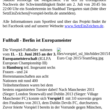
Nachweis der Schwimmfähigkeit findet am 2. Juli von 20:45 bis
22:00 Uhr ein Sondertermin im Stadtbad Tiergarten statt (bitte über
SetzEinZeichen@vorspiel-berlin.de anmelden).
Alle Informationen zum Sportfest und über das Projekt findet ihr
bei Facebook und auf unserer Webseite
www.SetzEinZeichen.de
.
Fußball - Berlin ist Europameister
Die Vorspiel-Fußballer nahmen
vom
11. - 12. Juni 2015 an der 3.
Europameisterschaft
(IGLFA
European Championship III)
in
Hamburg
teil. Insgesamt sechs
Frauen - und 24
Herrenmannschaften aus acht
Nationen mit rund 400
TeilnehmerInnen waren bei dem
bestens organisierten Turnier dabei! Nach Manchester 2011
(Sieger: London Stonewall) und Dublin 2013 (Sieger: Village
Manchester FC) konnte sich
Vorspiel I
mit 3:0 souverän gegen
den Finalisten von 2013, dem Dublin Devils FC, durchsetzen.
Zuvor feierte Vorspiel I bereits in der Vorrunde gegen München,