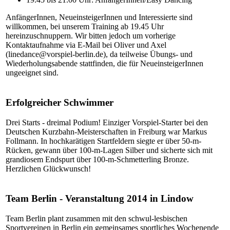
AnfängerInnen, NeueinsteigerInnen und Interessierte sind
willkommen, bei unserem Training ab 19.45 Uhr
hereinzuschnuppern. Wir bitten jedoch um vorherige
Kontaktaufnahme via E-Mail bei Oliver und Axel
(linedance@vorspiel-berlin.de), da teilweise Übungs- und
Wiederholungsabende stattfinden, die für NeueinsteigerInnen
ungeeignet sind.
Erfolgreicher Schwimmer
Drei Starts - dreimal Podium! Einziger Vorspiel-Starter bei den
Deutschen Kurzbahn-Meisterschaften in Freiburg war Markus
Follmann. In hochkarätigen Startfeldern siegte er über 50-m-
Rücken, gewann über 100-m-Lagen Silber und sicherte sich mit
grandiosem Endspurt über 100-m-Schmetterling Bronze.
Herzlichen Glückwunsch!
Team Berlin - Veranstaltung 2014 in Lindow
Team Berlin plant zusammen mit den schwul-lesbischen
Sportvereinen in Berlin ein gemeinsames sportliches Wochenende