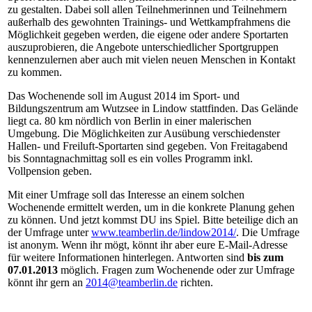
zu gestalten. Dabei soll allen Teilnehmerinnen und Teilnehmern
außerhalb des gewohnten Trainings- und Wettkampfrahmens die
Möglichkeit gegeben werden, die eigene oder andere Sportarten
auszuprobieren, die Angebote unterschiedlicher Sportgruppen
kennenzulernen aber auch mit vielen neuen Menschen in Kontakt
zu kommen.
Das Wochenende soll im August 2014 im Sport- und
Bildungszentrum am Wutzsee in Lindow stattfinden. Das Gelände
liegt ca. 80 km nördlich von Berlin in einer malerischen
Umgebung. Die Möglichkeiten zur Ausübung verschiedenster
Hallen- und Freiluft-Sportarten sind gegeben. Von Freitagabend
bis Sonntagnachmittag soll es ein volles Programm inkl.
Vollpension geben.
Mit einer Umfrage soll das Interesse an einem solchen
Wochenende ermittelt werden, um in die konkrete Planung gehen
zu können. Und jetzt kommst DU ins Spiel. Bitte beteilige dich an
der Umfrage unter
www.teamberlin.de/lindow2014/
. Die Umfrage
ist anonym. Wenn ihr mögt, könnt ihr aber eure E-Mail-Adresse
für weitere Informationen hinterlegen. Antworten sind
bis zum
07.01.2013
möglich. Fragen zum Wochenende oder zur Umfrage
könnt ihr gern an
2014@teamberlin.de
richten.