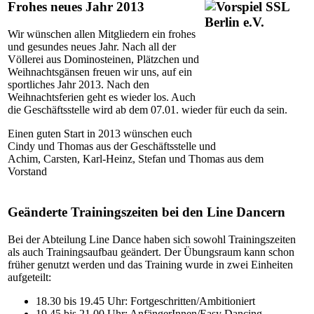
Frohes neues Jahr 2013
Wir wünschen allen Mitgliedern ein frohes
und gesundes neues Jahr. Nach all der
Völlerei aus Dominosteinen, Plätzchen und
Weihnachtsgänsen freuen wir uns, auf ein
sportliches Jahr 2013. Nach den
Weihnachtsferien geht es wieder los. Auch
die Geschäftsstelle wird ab dem 07.01. wieder für euch da sein.
Einen guten Start in 2013 wünschen euch
Cindy und Thomas aus der Geschäftsstelle und
Achim, Carsten, Karl-Heinz, Stefan und Thomas aus dem
Vorstand
Geänderte Trainingszeiten bei den Line Dancern
Bei der Abteilung Line Dance haben sich sowohl Trainingszeiten
als auch Trainingsaufbau geändert. Der Übungsraum kann schon
früher genutzt werden und das Training wurde in zwei Einheiten
aufgeteilt:
18.30 bis 19.45 Uhr: Fortgeschritten/Ambitioniert
19.45 bis 21.00 Uhr: AnfängerInnen/Easy Dancing