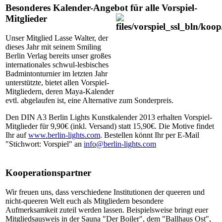
Besonderes Kalender-Angebot für alle Vorspiel-
Mitglieder
Unser Mitglied Lasse Walter, der
dieses Jahr mit seinem Smiling
Berlin Verlag bereits unser großes
internationales schwul-lesbisches
Badmintonturnier im letzten Jahr
unterstützte, bietet allen Vorspiel-
Mitgliedern, deren Maya-Kalender
evtl. abgelaufen ist, eine Alternative zum Sonderpreis.
Den DIN A3 Berlin Lights Kunstkalender 2013 erhalten Vorspiel-
Mitglieder für 9,90€ (inkl. Versand) statt 15,90€. Die Motive findet
Ihr auf
www.berlin-lights.com
. Bestellen könnt Ihr per E-Mail
"Stichwort: Vorspiel" an
info@berlin-lights.com
Kooperationspartner
Wir freuen uns, dass verschiedene Institutionen der queeren und
nicht-queeren Welt euch als Mitgliedern besondere
Aufmerksamkeit zuteil werden lassen. Beispielsweise bringt euer
Mitgliedsausweis in der Sauna "Der Boiler", dem "Ballhaus Ost",