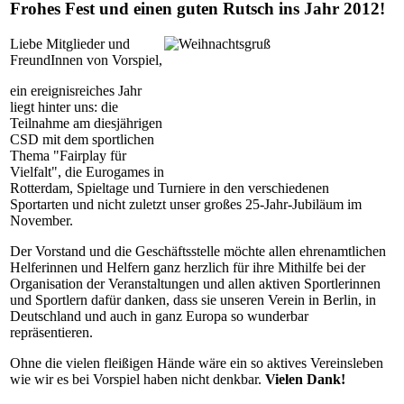
Frohes Fest und einen guten Rutsch ins Jahr 2012!
Liebe Mitglieder und
FreundInnen von Vorspiel,
ein ereignisreiches Jahr
liegt hinter uns: die
Teilnahme am diesjährigen
CSD mit dem sportlichen
Thema "Fairplay für
Vielfalt", die Eurogames in
Rotterdam, Spieltage und Turniere in den verschiedenen
Sportarten und nicht zuletzt unser großes 25-Jahr-Jubiläum im
November.
Der Vorstand und die Geschäftsstelle möchte allen ehrenamtlichen
Helferinnen und Helfern ganz herzlich für ihre Mithilfe bei der
Organisation der Veranstaltungen und allen aktiven Sportlerinnen
und Sportlern dafür danken, dass sie unseren Verein in Berlin, in
Deutschland und auch in ganz Europa so wunderbar
repräsentieren.
Ohne die vielen fleißigen Hände wäre ein so aktives Vereinsleben
wie wir es bei Vorspiel haben nicht denkbar.
Vielen Dank!