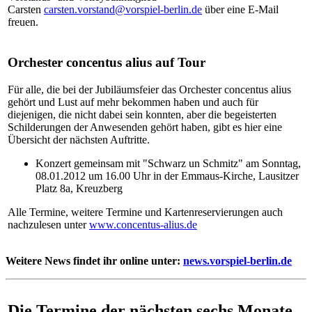
Carsten
carsten.vorstand@vorspiel-berlin.de
über eine E-Mail
freuen.
Orchester concentus alius auf Tour
Für alle, die bei der Jubiläumsfeier das Orchester concentus alius
gehört und Lust auf mehr bekommen haben und auch für
diejenigen, die nicht dabei sein konnten, aber die begeisterten
Schilderungen der Anwesenden gehört haben, gibt es hier eine
Übersicht der nächsten Auftritte.
Konzert gemeinsam mit "Schwarz un Schmitz" am Sonntag,
08.01.2012 um 16.00 Uhr in der Emmaus-Kirche, Lausitzer
Platz 8a, Kreuzberg
Alle Termine, weitere Termine und Kartenreservierungen auch
nachzulesen unter
www.concentus-alius.de
Weitere News findet ihr online unter:
news.vorspiel-berlin.de
Die Termine der nächsten sechs Monate