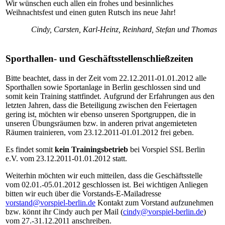
Wir wünschen euch allen ein frohes und besinnliches
Weihnachtsfest und einen guten Rutsch ins neue Jahr!
Cindy, Carsten, Karl-Heinz, Reinhard, Stefan und Thomas
Sporthallen- und Geschäftsstellenschließzeiten
Bitte beachtet, dass in der Zeit vom 22.12.2011-01.01.2012 alle
Sporthallen sowie Sportanlage in Berlin geschlossen sind und
somit kein Training stattfindet. Aufgrund der Erfahrungen aus den
letzten Jahren, dass die Beteiligung zwischen den Feiertagen
gering ist, möchten wir ebenso unseren Sportgruppen, die in
unseren Übungsräumen bzw. in anderen privat angemieteten
Räumen trainieren, vom 23.12.2011-01.01.2012 frei geben.
Es findet somit
kein Trainingsbetrieb
bei Vorspiel SSL Berlin
e.V. vom 23.12.2011-01.01.2012 statt.
Weiterhin möchten wir euch mitteilen, dass die Geschäftsstelle
vom 02.01.-05.01.2012 geschlossen ist. Bei wichtigen Anliegen
bitten wir euch über die Vorstands-E-Mailadresse
vorstand@vorspiel-berlin.de
Kontakt zum Vorstand aufzunehmen
bzw. könnt ihr Cindy auch per Mail (
cindy@vorspiel-berlin.de
)
vom 27.-31.12.2011 anschreiben.