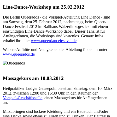
Line-Dance-Workshop am 25.02.2012
Die Berlin Queerados - die Vorspiel-Abteilung Line Dance - sind
am Samstag, dem 25. Februar 2012, nachmittags, beim Queer-
Dance-Festival 2012 im Ballhaus Walzerlinksgestickt mit einem
einstündigen Line-Dance-Workshop dabei. Dieser Tanz ist für
AnfängerInnen, die Workshops sind kostenlos. Genaue Infos
erhaltet ihr unter
www.queerdancefestival.de
Weitere Auftritte und Neuigkeiten der Abteilung findet ihr unter
www.queerados.de
Massagekurs am 10.03.2012
Heilpraktiker Ludger Gausepohl bietet am Samstag, dem 10. März
2012, zwischen 12:00 und 16:30 Uhr, in den Räumen der
Vorspiel-Geschäftsstelle,
einen Massagekurs für AnfängerInnen
an.
Mitzubringen sind lockere Kleidung und ein Badetuch und/oder
eine Decke sowie etwas zu Essen und zu Trinken. Der Beitrag in