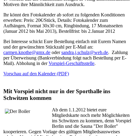
Motiven ihre Männlichkeit zum Ausdruck.
Ihr könnt den Fotokalender ab sofort zu folgenden Konditionen
erwerben: Preis: 20€/Stück, Details: Fotokalender zum
Aufhängen, Format 30x30 cm, Ringbindung, 17 Monatsseiten
(Januar 2012 bis Mai 2013), Bestellfrist: bis 2.Januar 2012
Bei Interesse schickt Eure Bestellung einfach mit Eurem Namen
und der gewünschten Stückzahl per E-Mail an:
carmen.knothe@gmx.de
oder
sandra.j.schulz@web.de
. Zahlung
per Überweisung (Bankverbindung folgt nach Bestellung per E-
Mail). Abholung in der
Vorspiel-Geschäftsstelle
.
Vorschau auf den Kalender (PDF)
Mit Vorspiel nicht nur in der Sporthalle ins
Schwitzen kommen
Ab dem 1.1.2012 bietet eure
Mitgliedskarte noch mehr Möglichkeiten
ins Schwitzen zu kommen, denn Vorspiel
Berlin und die Sauna "Der Boiler"
kooperieren. Gegen Vorlage des gültigen Mitgliedsausweises