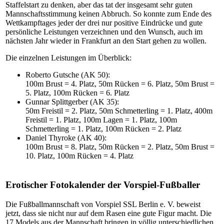
Staffelstart zu denken, aber das tat der insgesamt sehr guten
Mannschaftsstimmung keinen Abbruch. So konnte zum Ende des
Wettkampftages jeder der drei nur positive Eindrücke und gute
persönliche Leistungen verzeichnen und den Wunsch, auch im
nächsten Jahr wieder in Frankfurt an den Start gehen zu wollen.
Die einzelnen Leistungen im Überblick:
Roberto Gutsche (AK 50):
100m Brust = 4. Platz, 50m Rücken = 6. Platz, 50m Brust =
5. Platz, 100m Rücken = 6. Platz
Gunnar Splittgerber (AK 35):
50m Freistil = 2. Platz, 50m Schmetterling = 1. Platz, 400m
Freistil = 1. Platz, 100m Lagen = 1. Platz, 100m
Schmetterling = 1. Platz, 100m Rücken = 2. Platz
Daniel Thyroke (AK 40):
100m Brust = 8. Platz, 50m Rücken = 2. Platz, 50m Brust =
10. Platz, 100m Rücken = 4. Platz
Erotischer Fotokalender der Vorspiel-Fußballer
Die Fußballmannschaft von Vorspiel SSL Berlin e. V. beweist
jetzt, dass sie nicht nur auf dem Rasen eine gute Figur macht. Die
17 Models aus der Mannschaft bringen in völlig unterschiedlichen