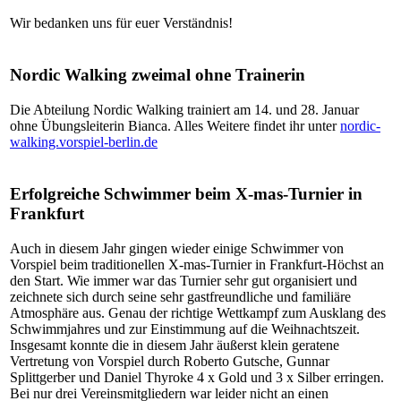
Wir bedanken uns für euer Verständnis!
Nordic Walking zweimal ohne Trainerin
Die Abteilung Nordic Walking trainiert am 14. und 28. Januar
ohne Übungsleiterin Bianca. Alles Weitere findet ihr unter
nordic-
walking.vorspiel-berlin.de
Erfolgreiche Schwimmer beim X-mas-Turnier in
Frankfurt
Auch in diesem Jahr gingen wieder einige Schwimmer von
Vorspiel beim traditionellen X-mas-Turnier in Frankfurt-Höchst an
den Start. Wie immer war das Turnier sehr gut organisiert und
zeichnete sich durch seine sehr gastfreundliche und familiäre
Atmosphäre aus. Genau der richtige Wettkampf zum Ausklang des
Schwimmjahres und zur Einstimmung auf die Weihnachtszeit.
Insgesamt konnte die in diesem Jahr äußerst klein geratene
Vertretung von Vorspiel durch Roberto Gutsche, Gunnar
Splittgerber und Daniel Thyroke 4 x Gold und 3 x Silber erringen.
Bei nur drei Vereinsmitgliedern war leider nicht an einen