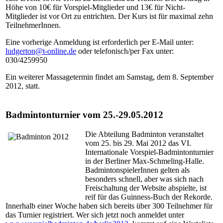
Höhe von 10€ für Vorspiel-Mitglieder und 13€ für Nicht-
Mitglieder ist vor Ort zu entrichten. Der Kurs ist für maximal zehn
TeilnehmerInnen.
Eine vorherige Anmeldung ist erforderlich per E-Mail unter:
ludgerton@t-online.de
oder telefonisch/per Fax unter:
030/4259950
Ein weiterer Massagetermin findet am Samstag, dem 8. September
2012, statt.
Badmintonturnier vom 25.-29.05.2012
Die Abteilung Badminton veranstaltet
vom 25. bis 29. Mai 2012 das VI.
Internationale Vorspiel-Badmintonturnier
in der Berliner Max-Schmeling-Halle.
BadmintonspielerInnen gelten als
besonders schnell, aber was sich nach
Freischaltung der Website abspielte, ist
reif für das Guinness-Buch der Rekorde.
Innerhalb einer Woche haben sich bereits über 300 Teilnehmer für
das Turnier registriert. Wer sich jetzt noch anmeldet unter