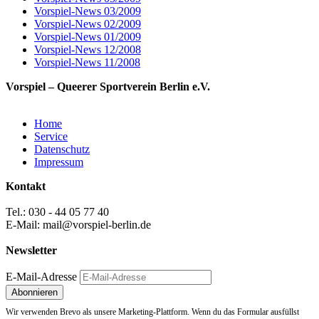
Vorspiel-News 03/2009
Vorspiel-News 02/2009
Vorspiel-News 01/2009
Vorspiel-News 12/2008
Vorspiel-News 11/2008
Vorspiel – Queerer Sportverein Berlin e.V.
Home
Service
Datenschutz
Impressum
Kontakt
Tel.: 030 - 44 05 77 40
E-Mail: mail@vorspiel-berlin.de
Newsletter
E-Mail-Adresse
Wir verwenden Brevo als unsere Marketing-Plattform. Wenn du das Formular ausfüllst