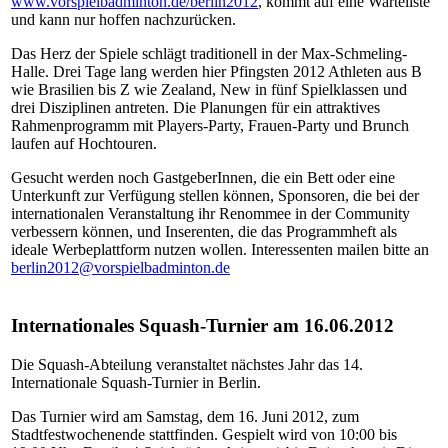
www.vorspielbadminton.de/berlin2012
, kommt auf eine Warteliste
und kann nur hoffen nachzurücken.
Das Herz der Spiele schlägt traditionell in der Max-Schmeling-
Halle. Drei Tage lang werden hier Pfingsten 2012 Athleten aus B
wie Brasilien bis Z wie Zealand, New in fünf Spielklassen und
drei Disziplinen antreten. Die Planungen für ein attraktives
Rahmenprogramm mit Players-Party, Frauen-Party und Brunch
laufen auf Hochtouren.
Gesucht werden noch GastgeberInnen, die ein Bett oder eine
Unterkunft zur Verfügung stellen können, Sponsoren, die bei der
internationalen Veranstaltung ihr Renommee in der Community
verbessern können, und Inserenten, die das Programmheft als
ideale Werbeplattform nutzen wollen. Interessenten mailen bitte an
berlin2012@vorspielbadminton.de
Internationales Squash-Turnier am 16.06.2012
Die Squash-Abteilung veranstaltet nächstes Jahr das 14.
Internationale Squash-Turnier in Berlin.
Das Turnier wird am Samstag, dem 16. Juni 2012, zum
Stadtfestwochenende stattfinden. Gespielt wird von 10:00 bis