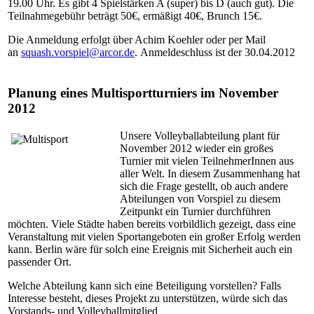
19.00 Uhr. Es gibt 4 Spielstärken A (super) bis D (auch gut). Die
Teilnahmegebühr beträgt 50€, ermäßigt 40€, Brunch 15€.
Die Anmeldung erfolgt über Achim Koehler oder per Mail
an
squash.vorspiel@arcor.de
. Anmeldeschluss ist der 30.04.2012
Planung eines Multisportturniers im November
2012
Unsere Volleyballabteilung plant für
November 2012 wieder ein großes
Turnier mit vielen TeilnehmerInnen aus
aller Welt. In diesem Zusammenhang hat
sich die Frage gestellt, ob auch andere
Abteilungen von Vorspiel zu diesem
Zeitpunkt ein Turnier durchführen
möchten. Viele Städte haben bereits vorbildlich gezeigt, dass eine
Veranstaltung mit vielen Sportangeboten ein großer Erfolg werden
kann. Berlin wäre für solch eine Ereignis mit Sicherheit auch ein
passender Ort.
Welche Abteilung kann sich eine Beteiligung vorstellen? Falls
Interesse besteht, dieses Projekt zu unterstützen, würde sich das
Vorstands- und Volleyballmitglied