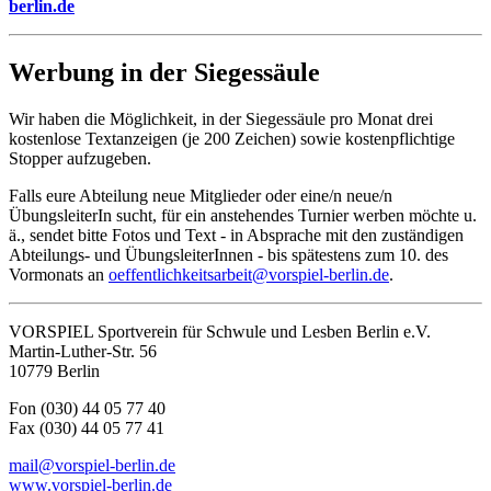
berlin.de
Werbung in der Siegessäule
Wir haben die Möglichkeit, in der Siegessäule pro Monat drei
kostenlose Textanzeigen (je 200 Zeichen) sowie kostenpflichtige
Stopper aufzugeben.
Falls eure Abteilung neue Mitglieder oder eine/n neue/n
ÜbungsleiterIn sucht, für ein anstehendes Turnier werben möchte u.
ä., sendet bitte Fotos und Text ‑ in Absprache mit den zuständigen
Abteilungs- und ÜbungsleiterInnen - bis spätestens zum 10. des
Vormonats an
oeffentlichkeitsarbeit@vorspiel-berlin.de
.
VORSPIEL Sportverein für Schwule und Lesben Berlin e.V.
Martin-Luther-Str. 56
10779 Berlin
Fon (030) 44 05 77 40
Fax (030) 44 05 77 41
mail@vorspiel-berlin.de
www.vorspiel-berlin.de