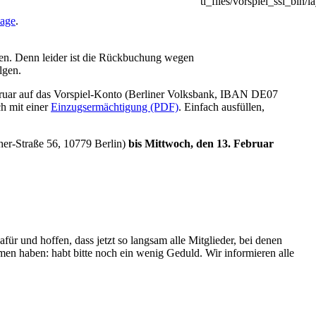
age
.
gen. Denn leider ist die Rückbuchung wegen
lgen.
 Februar auf das Vorspiel-Konto (Berliner Volksbank, IBAN DE07
h mit einer
Einzugsermächtigung (PDF)
. Einfach ausfüllen,
ther-Straße 56, 10779 Berlin)
bis Mittwoch, den 13. Februar
ür und hoffen, dass jetzt so langsam alle Mitglieder, bei denen
men haben: habt bitte noch ein wenig Geduld. Wir informieren alle