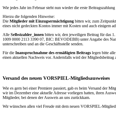
Wie jedes Jahr im Februar steht nun wieder die erste Beitragszahlung 
Hierzu die folgenden Hinweise:
Die
Mitglieder mit Einzugsermächtigung
bitten wir, zum Zeitpunk
eines nicht gedeckten Kontos immer mit Kosten und auch einigem ad
Alle
Selbstzahler_innen
bitten wir, den jeweiligen Beitrag für das 
1009 0000 2113 3390 07, BIC: BEVODEBB) unter Angabe des Namens 
unterschreiben und an die Geschäftsstelle senden.
Für die
Inanspruchnahme des ermäßigten Beitrags
legen bitte al
einen aktuellen Nachweis vor. Andernfalls wird der Mitgliedsbeitrag 
Versand des neuen VORSPIEL-Mitgliedsausweises
Wie es gern bei einer Premiere passiert, gab es beim Versand der Mit
wir im Dezember eine aktuelle Adresse vorliegen hatten, ihren Auswe
Mitglieder, bei denen der Ausweis an uns zurückkam.
Wir wünschen allen viel Freude mit dem neuen VORSPIEL-Mitglied