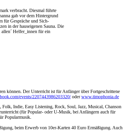
mark verbracht. Diesmal führte
ohanna gab vor dem Hintergrund
um für Gespräche und Sich-
zen in der hauseigenen Sauna. Die
allen´ Helfer_innen für ein
n können. Der Unterricht ist für Anfänger über Fortgeschrittene
ebook.com/events/2207443986203320/
oder
www.timophonia.de
, Folk, Indie, Easy Listening, Rock, Soul, Jazz, Musical, Chanson
unterricht (für Popular- oder U-Musik, bei Anfängern auch für
für Popularmusik.
Ermäßigung, beim Erwerb von 10er-Karten 40 Euro Ermäßigung. Auch