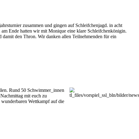
ahrsturnier zusammen und gingen auf Schleifchenjagd. in acht
 am Ende hatten wir mit Monique eine klare Schleifchenkönigin.
nd damit den Thron. Wir danken allen Teilnehmenden für ein
orellen. Rund 50 Schwimmer_innen
 Nachmittag mit euch zu
en wunderbaren Wettkampf auf die