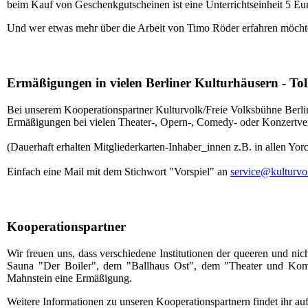
beim Kauf von Geschenkgutscheinen ist eine Unterrichtseinheit 5 Eur
Und wer etwas mehr über die Arbeit von Timo Röder erfahren möchte
Ermäßigungen in vielen Berliner Kulturhäusern - Tolle
Bei unserem Kooperationspartner Kulturvolk/Freie Volksbühne Berlin
Ermäßigungen bei vielen Theater-, Opern-, Comedy- oder Konzertver
(Dauerhaft erhalten Mitgliederkarten-Inhaber_innen z.B. in allen Yor
Einfach eine Mail mit dem Stichwort "Vorspiel" an
service@kulturvo
Kooperationspartner
Wir freuen uns, dass verschiedene Institutionen der queeren und nic
Sauna "Der Boiler", dem "Ballhaus Ost", dem "Theater und Ko
Mahnstein eine Ermäßigung.
Weitere Informationen zu unseren Kooperationspartnern findet ihr au