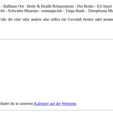
 Ballhaus Ost - Body & Health Rehazentrum - Der Boiler - ES-Sport -
 - Schwules Museum - sonntagsclub - Targo-Bank - Timophonia Mus
Falls der eine oder andere also selbst ein Geschäft besitzt oder je
findet ihr in unserem
Kalender auf der Webseite
.