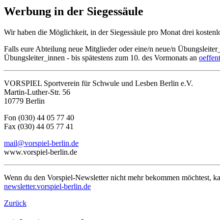
Werbung in der Siegessäule
Wir haben die Möglichkeit, in der Siegessäule pro Monat drei kosten
Falls eure Abteilung neue Mitglieder oder eine/n neue/n Übungsleiter_
Übungsleiter_innen - bis spätestens zum 10. des Vormonats an
oeffen
VORSPIEL Sportverein für Schwule und Lesben Berlin e.V.
Martin-Luther-Str. 56
10779 Berlin
Fon (030) 44 05 77 40
Fax (030) 44 05 77 41
mail@vorspiel-berlin.de
www.vorspiel-berlin.de
Wenn du den Vorspiel-Newsletter nicht mehr bekommen möchtest, kann
newsletter.vorspiel-berlin.de
Zurück