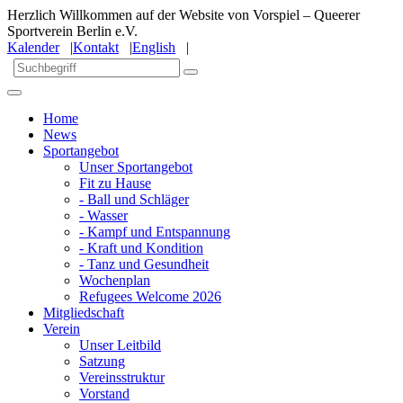
Herzlich Willkommen auf der Website von Vorspiel – Queerer
Sportverein Berlin e.V.
Kalender
|
Kontakt
|
English
|
Home
News
Sportangebot
Unser Sportangebot
Fit zu Hause
- Ball und Schläger
- Wasser
- Kampf und Entspannung
- Kraft und Kondition
- Tanz und Gesundheit
Wochenplan
Refugees Welcome 2026
Mitgliedschaft
Verein
Unser Leitbild
Satzung
Vereinsstruktur
Vorstand