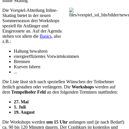
Inline Skating
Die Vorspiel-Abteilung Inline-
Skating bietet in der neuen
Sommerseason drei Workshops
speziell für Anfänger und
Eingerostete an. Auf der Agenda
stehen vor allem die
Basics
, also
z.B.:
Haltung bewahren
energieeffizientes Vorwärtskommen
Bremsen
Kurven fahren
...
Die Liste lässt sich nach speziellen Wünschen der Teilnehmer
freilich gestalten oder verlängern. Die
Workshops
werden auf
dem
Tempelhofer Feld
an den folgenden Terminen stattfinden:
27. Mai
1. Juli
19. August
Die Workshops werden
um 15 Uhr
anfangen und (je nach Bedarf)
ca. 90 bis 120 Minuten dauern. Der Crashkurs ist kostenlos und