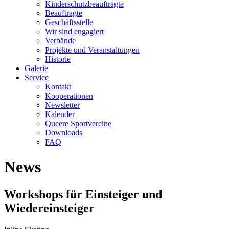
Kinderschutzbeauftragte
Beauftragte
Geschäftsstelle
Wir sind engagiert
Verbände
Projekte und Veranstaltungen
Historie
Galerie
Service
Kontakt
Kooperationen
Newsletter
Kalender
Queere Sportvereine
Downloads
FAQ
News
Workshops für Einsteiger und
Wiedereinsteiger