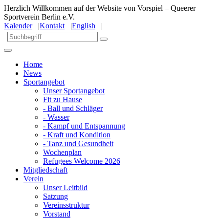
Herzlich Willkommen auf der Website von Vorspiel – Queerer
Sportverein Berlin e.V.
Kalender
|
Kontakt
|
English
|
Home
News
Sportangebot
Unser Sportangebot
Fit zu Hause
- Ball und Schläger
- Wasser
- Kampf und Entspannung
- Kraft und Kondition
- Tanz und Gesundheit
Wochenplan
Refugees Welcome 2026
Mitgliedschaft
Verein
Unser Leitbild
Satzung
Vereinsstruktur
Vorstand