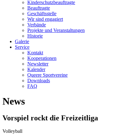
Kinderschutzbeauftragte
Beauftragte
Geschäftsstelle
Wir sind engagiert
Verbände
Projekte und Veranstaltungen
Historie
Galerie
Service
Kontakt
Kooperationen
Newsletter
Kalender
Queere Sportvereine
Downloads
FAQ
News
Vorspiel rockt die Freizeitliga
Volleyball