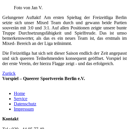
Foto von Jan V.
Gelungener Auftakt! Am ersten Spieltag der Freizeitliga Berlin
setzte sich unser Mixed Team durch und gewann beide Partien
souverän mit 3:0 und 3:1. Auf allen Positionen zeigte unsere bunte
Truppe Durchsetzungsfähigkeit und Spielfreude. Das ist umso
bemerkenswerter, als das es ein neues Team ist, das erstmals im
Mixed- Bereich an der Liga teilnimmt.
Die Freizeitliga hat sich seit dieser Saison endlich der Zeit angepasst
und sich queeren Teilnehmenden konsequent geöffnet. Vorspiel ist
der erste Verein, der hierzu Flagge zeigt - und das erfolgreich.
Zurück
Vorspiel – Queerer Sportverein Berlin e.V.
Home
Service
Datenschutz
Impressum
Kontakt