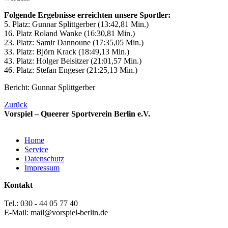
Folgende Ergebnisse erreichten unsere Sportler:
5. Platz: Gunnar Splittgerber (13:42,81 Min.)
16. Platz Roland Wanke (16:30,81 Min.)
23. Platz: Samir Dannoune (17:35,05 Min.)
33. Platz: Björn Krack (18:49,13 Min.)
43. Platz: Holger Beisitzer (21:01,57 Min.)
46. Platz: Stefan Engeser (21:25,13 Min.)
Bericht: Gunnar Splittgerber
Zurück
Vorspiel – Queerer Sportverein Berlin e.V.
Home
Service
Datenschutz
Impressum
Kontakt
Tel.: 030 - 44 05 77 40
E-Mail: mail@vorspiel-berlin.de