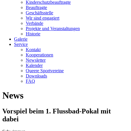
Kinderschutzbeauftragte
Beauftragte
Geschäftsstelle
Wir sind engagiert
Verbände
Projekte und Veranstaltungen
Historie
Galerie
Service
Kontakt
Kooperationen
Newsletter
Kalender
Queere Sportvereine
Downloads
FAQ
News
Vorspiel beim 1. Flussbad-Pokal mit
dabei