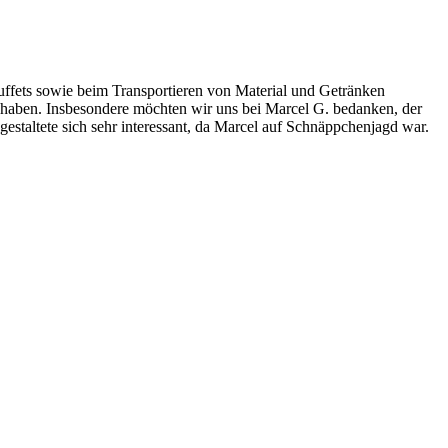
uffets sowie beim Transportieren von Material und Getränken
en haben. Insbesondere möchten wir uns bei Marcel G. bedanken, der
 gestaltete sich sehr interessant, da Marcel auf Schnäppchenjagd war.