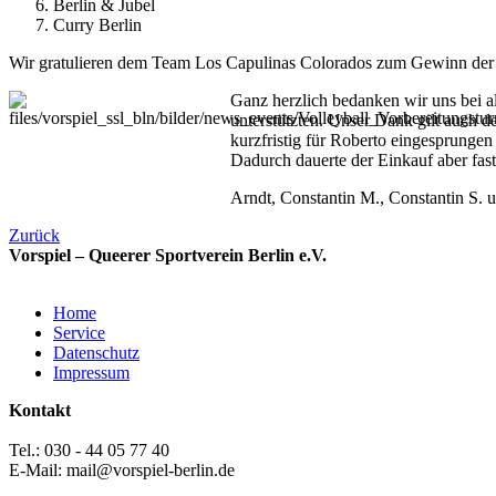
Berlin & Jubel
Curry Berlin
Wir gratulieren dem Team Los Capulinas Colorados zum Gewinn der
Ganz herzlich bedanken wir uns bei a
unterstützten. Unser Dank gilt auch 
kurzfristig für Roberto eingesprungen 
Dadurch dauerte der Einkauf aber fas
Arndt, Constantin M., Constantin S. 
Zurück
Vorspiel – Queerer Sportverein Berlin e.V.
Home
Service
Datenschutz
Impressum
Kontakt
Tel.: 030 - 44 05 77 40
E-Mail: mail@vorspiel-berlin.de