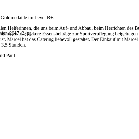
 Goldmedaille im Level B+.
llen Helferinnen, die uns beim Auf- und Abbau, beim Herrichten des B
denjenigen, die leckere Essensbeiträge zur Sportverpflegung beigetrag
ist. Marcel hat das Catering liebevoll gestaltet. Der Einkauf mit Marcel
t 3,5 Stunden.
und Paul