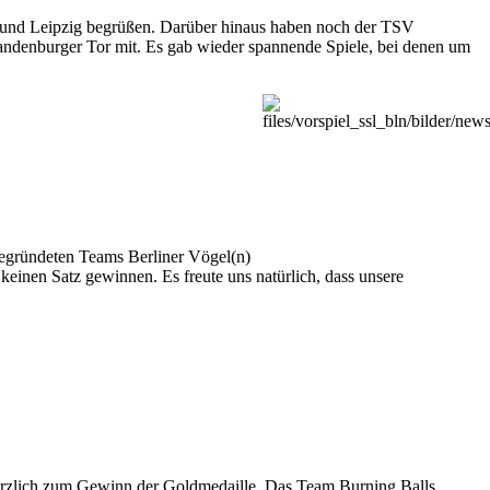
 und Leipzig begrüßen. Darüber hinaus haben noch der TSV
ndenburger Tor mit. Es gab wieder spannende Spiele, bei denen um
gegründeten Teams Berliner Vögel(n)
inen Satz gewinnen. Es freute uns natürlich, dass unsere
herzlich zum Gewinn der Goldmedaille. Das Team Burning Balls