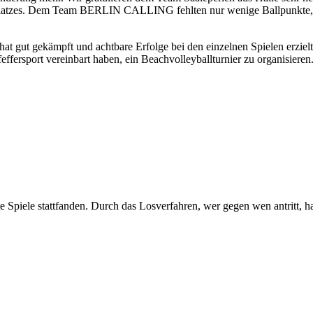
 2. Platzes. Dem Team BERLIN CALLING fehlten nur wenige Ballpunkte,
 hat gut gekämpft und achtbare Erfolge bei den einzelnen Spielen erziel
ffersport vereinbart haben, ein Beachvolleyballturnier zu organisieren
te Spiele stattfanden. Durch das Losverfahren, wer gegen wen antritt,