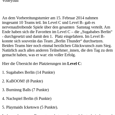
Volleyball
An dem Vorbereitungsturnier am 15. Februar 2014 nahmen
insgesamt 10 Teams teil. Im Level C und Level B- gab es
nervenaufreibende Spiele über den gesamten Samstag verteilt. Am
Ende haben sich die Favoriten im Level C – die „Sugababes Berlin“
- durchgesetzt und damit den 1. Platz eingefahren. Im Level B-
konnte sich souverän das Team „Berlin Thunder“ durchsetzen.
Beiden Teams hier noch einmal herzlichen Glückwunsch zum Sieg.
Natürlich auch allen anderen Teilnehmer_innen, die den Tag zu dem
gemacht haben, was er war: ein voller Erfolg.
Hier die Übersicht der Platzierungen im
Level C
:
1. Sugababes Berlin (14 Punkte)
2. KaBOOM! (8 Punkte)
3. Burninng Balls (7 Punkte)
4. Nachspiel Berlin (6 Punkte)
5. Playmaids Icketown (5 Punkte).