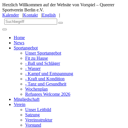
Herzlich Willkommen auf der Website von Vorspiel – Queerer
Sportverein Berlin e.V.
Kalender
|
Kontakt
|
English
|
Home
News
Sportangebot
Unser Sportangebot
Fit zu Hause
- Ball und Schläger
- Wasser
- Kampf und Entspannung
- Kraft und Kondition
- Tanz und Gesundheit
Wochenplan
Refugees Welcome 2026
Mitgliedschaft
Verein
Unser Leitbild
Satzung
Vereinsstruktur
Vorstand