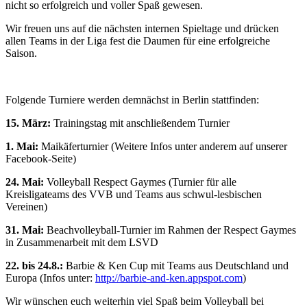
nicht so erfolgreich und voller Spaß gewesen.
Wir freuen uns auf die nächsten internen Spieltage und drücken
allen Teams in der Liga fest die Daumen für eine erfolgreiche
Saison.
Folgende Turniere werden demnächst in Berlin stattfinden:
15. März:
Trainingstag mit anschließendem Turnier
1. Mai:
Maikäferturnier (Weitere Infos unter anderem auf unserer
Facebook-Seite)
24. Mai:
Volleyball Respect Gaymes (Turnier für alle
Kreisligateams des VVB und Teams aus schwul-lesbischen
Vereinen)
31. Mai:
Beachvolleyball-Turnier im Rahmen der Respect Gaymes
in Zusammenarbeit mit dem LSVD
22. bis 24.8.:
Barbie & Ken Cup mit Teams aus Deutschland und
Europa (Infos unter:
http://barbie-and-ken.appspot.com
)
Wir wünschen euch weiterhin viel Spaß beim Volleyball bei