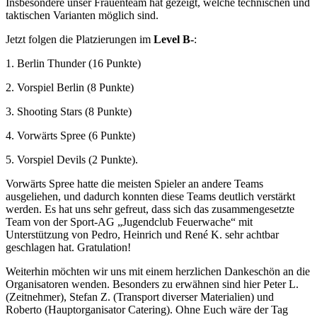
Insbesondere unser Frauenteam hat gezeigt, welche technischen und
taktischen Varianten möglich sind.
Jetzt folgen die Platzierungen im
Level B-
:
1. Berlin Thunder (16 Punkte)
2. Vorspiel Berlin (8 Punkte)
3. Shooting Stars (8 Punkte)
4. Vorwärts Spree (6 Punkte)
5. Vorspiel Devils (2 Punkte).
Vorwärts Spree hatte die meisten Spieler an andere Teams
ausgeliehen, und dadurch konnten diese Teams deutlich verstärkt
werden. Es hat uns sehr gefreut, dass sich das zusammengesetzte
Team von der Sport-AG „Jugendclub Feuerwache“ mit
Unterstützung von Pedro, Heinrich und René K. sehr achtbar
geschlagen hat. Gratulation!
Weiterhin möchten wir uns mit einem herzlichen Dankeschön an die
Organisatoren wenden. Besonders zu erwähnen sind hier Peter L.
(Zeitnehmer), Stefan Z. (Transport diverser Materialien) und
Roberto (Hauptorganisator Catering). Ohne Euch wäre der Tag