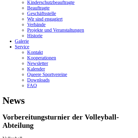
Kinderschutzbeauftragte
Beauftragte
Geschäftsstelle
Wir sind engagiert
Verbände
Projekte und Veranstaltungen
Historie
Galerie
Service
Kontakt
Kooperationen
Newsletter
Kalender
Queere Sportvereine
Downloads
FAQ
News
Vorbereitungsturnier der Volleyball-
Abteilung