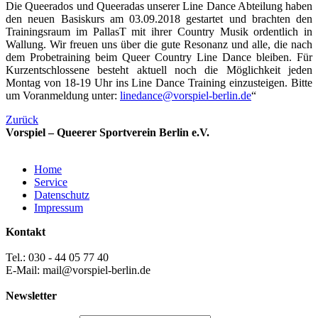
Die Queerados und Queeradas unserer Line Dance Abteilung haben
den neuen Basiskurs am 03.09.2018 gestartet und brachten den
Trainingsraum im PallasT mit ihrer Country Musik ordentlich in
Wallung. Wir freuen uns über die gute Resonanz und alle, die nach
dem Probetraining beim Queer Country Line Dance bleiben. Für
Kurzentschlossene besteht aktuell noch die Möglichkeit jeden
Montag von 18-19 Uhr ins Line Dance Training einzusteigen. Bitte
um Voranmeldung unter:
linedance@vorspiel-berlin.de
“
Zurück
Vorspiel – Queerer Sportverein Berlin e.V.
Home
Service
Datenschutz
Impressum
Kontakt
Tel.: 030 - 44 05 77 40
E-Mail: mail@vorspiel-berlin.de
Newsletter