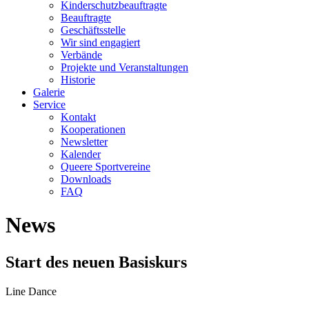
Kinderschutzbeauftragte
Beauftragte
Geschäftsstelle
Wir sind engagiert
Verbände
Projekte und Veranstaltungen
Historie
Galerie
Service
Kontakt
Kooperationen
Newsletter
Kalender
Queere Sportvereine
Downloads
FAQ
News
Start des neuen Basiskurs
Line Dance