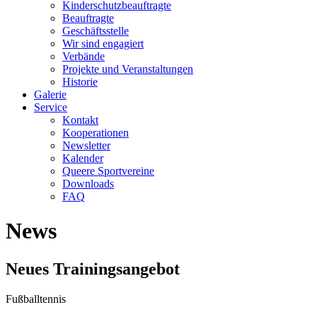
Kinderschutzbeauftragte
Beauftragte
Geschäftsstelle
Wir sind engagiert
Verbände
Projekte und Veranstaltungen
Historie
Galerie
Service
Kontakt
Kooperationen
Newsletter
Kalender
Queere Sportvereine
Downloads
FAQ
News
Neues Trainingsangebot
Fußballtennis