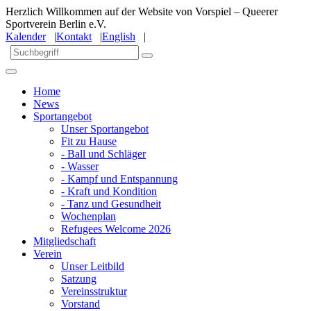
Herzlich Willkommen auf der Website von Vorspiel – Queerer
Sportverein Berlin e.V.
Kalender
|
Kontakt
|
English
|
Home
News
Sportangebot
Unser Sportangebot
Fit zu Hause
- Ball und Schläger
- Wasser
- Kampf und Entspannung
- Kraft und Kondition
- Tanz und Gesundheit
Wochenplan
Refugees Welcome 2026
Mitgliedschaft
Verein
Unser Leitbild
Satzung
Vereinsstruktur
Vorstand