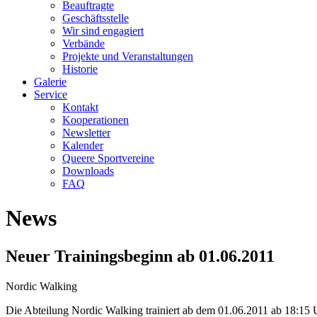
Beauftragte
Geschäftsstelle
Wir sind engagiert
Verbände
Projekte und Veranstaltungen
Historie
Galerie
Service
Kontakt
Kooperationen
Newsletter
Kalender
Queere Sportvereine
Downloads
FAQ
News
Neuer Trainingsbeginn ab 01.06.2011
Nordic Walking
Die Abteilung Nordic Walking trainiert ab dem 01.06.2011 ab 18:15 Uh