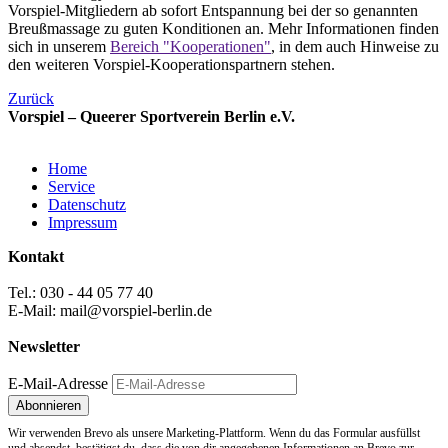
Vorspiel-Mitgliedern ab sofort Entspannung bei der so genannten
Breußmassage zu guten Konditionen an. Mehr Informationen finden
sich in unserem
Bereich "Kooperationen"
, in dem auch Hinweise zu
den weiteren Vorspiel-Kooperationspartnern stehen.
Zurück
Vorspiel – Queerer Sportverein Berlin e.V.
Home
Service
Datenschutz
Impressum
Kontakt
Tel.: 030 - 44 05 77 40
E-Mail: mail@vorspiel-berlin.de
Newsletter
E-Mail-Adresse
Wir verwenden Brevo als unsere Marketing-Plattform. Wenn du das Formular ausfüllst
und absendst, bestätigst du, dass die von dir angegebenen Informationen an Brevo zur