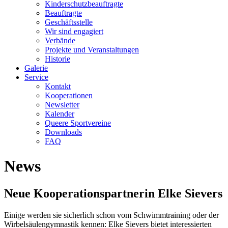
Kinderschutzbeauftragte
Beauftragte
Geschäftsstelle
Wir sind engagiert
Verbände
Projekte und Veranstaltungen
Historie
Galerie
Service
Kontakt
Kooperationen
Newsletter
Kalender
Queere Sportvereine
Downloads
FAQ
News
Neue Kooperationspartnerin Elke Sievers
Einige werden sie sicherlich schon vom Schwimmtraining oder der
Wirbelsäulengymnastik kennen: Elke Sievers bietet interessierten